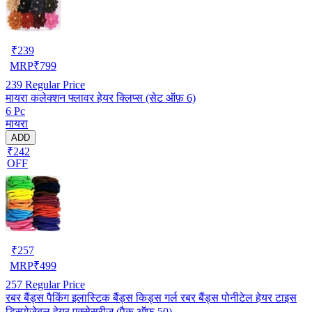
₹
239
MRP
₹
799
239
Regular Price
मायरा कलेक्शन फ्लावर हेयर क्लिप्स (सेट ऑफ़ 6)
6 Pc
मायरा
ADD
₹242
OFF
₹
257
MRP
₹
499
257
Regular Price
रबर बैंड्स पैकिंग इलास्टिक बैंड्स किड्स गर्ल रबर बैंड्स पोनीटेल हेयर टाइस
डिस्पोजेबल हेयर एक्सेसरीज (पैक ऑफ़ 50)