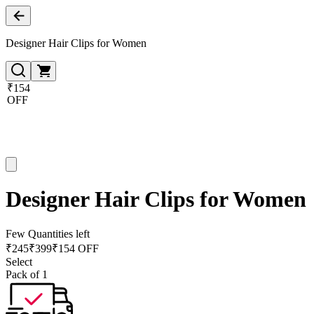
Designer Hair Clips for Women
₹154
OFF
Designer Hair Clips for Women
Few Quantities left
₹
245
₹
399
₹154 OFF
Select
Pack of 1