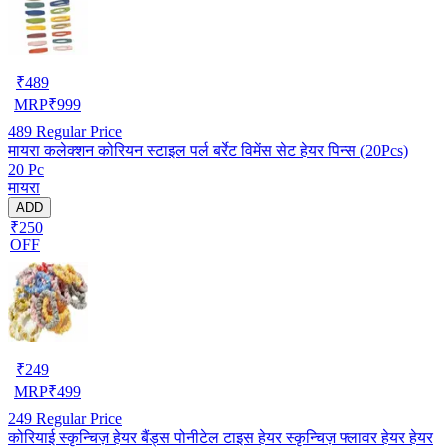
₹
489
MRP
₹
999
489
Regular Price
मायरा कलेक्शन कोरियन स्टाइल पर्ल बर्रेट विमेंस सेट हेयर पिन्स (20Pcs)
20 Pc
मायरा
ADD
₹250
OFF
₹
249
MRP
₹
499
249
Regular Price
कोरियाई स्कृन्चिज़ हेयर बैंड्स पोनीटेल टाइस हेयर स्कृन्चिज़ फ्लावर हेयर हेयर