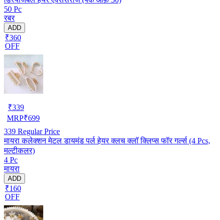
50 Pc
रबर
ADD
₹360
OFF
₹
339
MRP
₹
699
339
Regular Price
मायरा कलेक्शन मेटल डायमंड पर्ल हेयर क्लच क्लॉ क्लिप्स फॉर गर्ल्स (4 Pcs,
मल्टीकलर)
4 Pc
मायरा
ADD
₹160
OFF