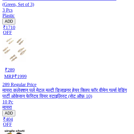
(Green, Set of 3)
3 Pcs
Plastic
ADD
₹1710
OFF
₹
289
MRP
₹
1999
289
Regular Price
मायरा कलेक्शन पर्ल मेटल मल्टी डिज़ाइनर हेयर क्लिप फॉर वीमेन गर्ल्स वेडिंग
पार्टी ओकेसन फेस्टिव वियर स्टाइलिस्ट (सेट ऑफ़ 10)
10 Pc
मायरा
ADD
₹404
OFF