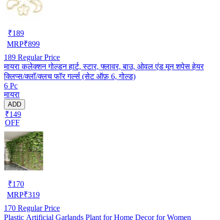
₹
189
MRP
₹
899
189
Regular Price
मायरा कलेक्शन गोल्डन हार्ट, स्टार, फ्लावर, बाउ, ओवल एंड मून शपेस हेयर
क्लिप्स/क्लॉ/क्लच फॉर गर्ल्स (सेट ऑफ़ 6, गोल्ड)
6 Pc
मायरा
ADD
₹149
OFF
₹
170
MRP
₹
319
170
Regular Price
Plastic Artificial Garlands Plant for Home Decor for Women