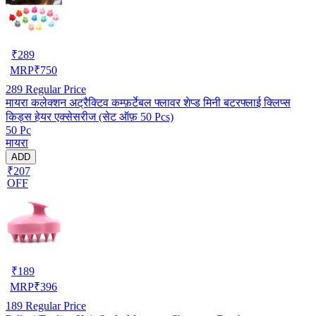
₹
289
MRP
₹
750
289
Regular Price
मायरा कलेक्शन अट्रैक्टिव कम्फ़र्टेबल फ्लावर शेप्ड मिनी बटरफ्लाई क्लिप्स
किड्स हेयर एक्सेसरीज (सेट ऑफ़ 50 Pcs)
50 Pc
मायरा
ADD
₹207
OFF
₹
189
MRP
₹
396
189
Regular Price