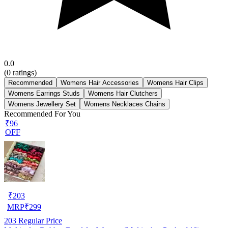
0.0
(
0
ratings)
Recommended
Womens Hair Accessories
Womens Hair Clips
Womens Earrings Studs
Womens Hair Clutchers
Womens Jewellery Set
Womens Necklaces Chains
Recommended For You
₹96
OFF
₹
203
MRP
₹
299
203
Regular Price