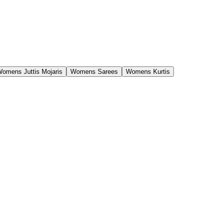
omens Juttis Mojaris
Womens Sarees
Womens Kurtis