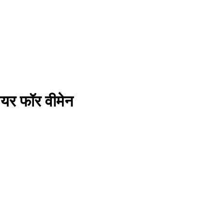
ियर फॉर वीमेन