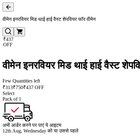
वीमेन इनरवियर मिड थाई हाई वैस्ट शेपवियर फॉर वीमेन
₹437
OFF
वीमेन इनरवियर मिड थाई हाई वैस्ट शेपव
Few Quantities left
₹
313
₹
750
₹437 OFF
Select
Pack of 1
अभी आर्डर करने पर पाएं ये आइटम
12th Aug, Wednesday को या उससे पहले