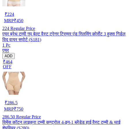
₹
224
MRP
₹
450
224
Regular Price
एयर ब्रेथ टम्मी गृप बेल्ट वैस्ट ट्रेनर ट्रिम्मर एंड स्लिमिंग कोर्सेट 3 हुक्स गिर्डल
विद वायर सपोर्ट (S181)
1 Pc
एयर
ADD
₹464
OFF
₹
286.5
MRP
₹
750
286.50
Regular Price
विमेंस कॉटन लाइक्रा टम्मी कण्ट्रोल 4-इन-1 ब्लेंडेड हाई वैस्ट टम्मी & थाई
शेपवियर (S280)