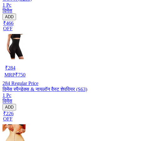
1 Pc
विमेंस
ADD
₹466
OFF
₹
284
MRP
₹
750
284
Regular Price
विमेंस स्पैन्डेक्स & नायलॉन वैस्ट शेपवियर (S63)
1 Pc
विमेंस
ADD
₹226
OFF