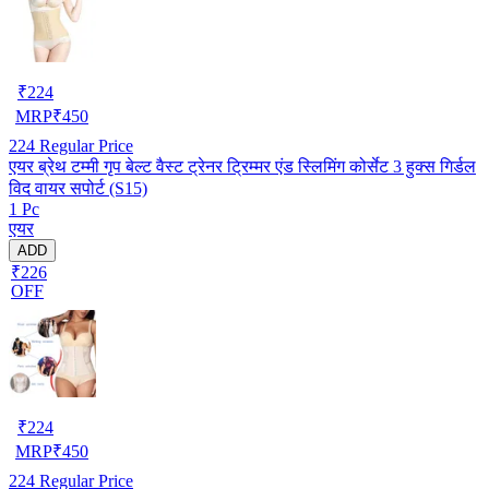
₹
224
MRP
₹
450
224
Regular Price
एयर ब्रेथ टम्मी गृप बेल्ट वैस्ट ट्रेनर ट्रिम्मर एंड स्लिमिंग कोर्सेट 3 हुक्स गिर्डल
विद वायर सपोर्ट (S15)
1 Pc
एयर
ADD
₹226
OFF
₹
224
MRP
₹
450
224
Regular Price