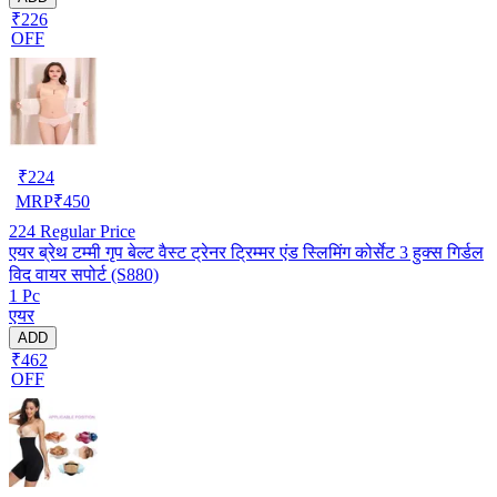
₹226
OFF
₹
224
MRP
₹
450
224
Regular Price
एयर ब्रेथ टम्मी गृप बेल्ट वैस्ट ट्रेनर ट्रिम्मर एंड स्लिमिंग कोर्सेट 3 हुक्स गिर्डल
विद वायर सपोर्ट (S880)
1 Pc
एयर
ADD
₹462
OFF