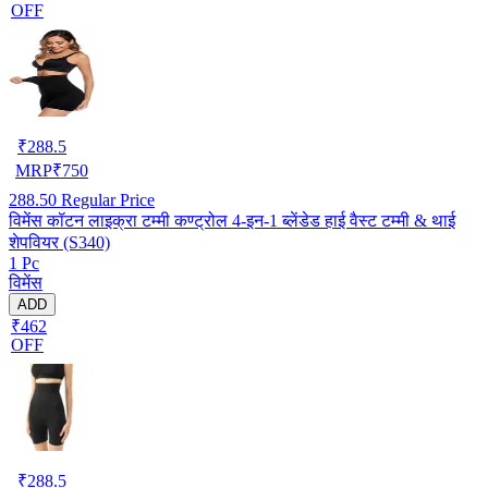
OFF
₹
288.5
MRP
₹
750
288.50
Regular Price
विमेंस कॉटन लाइक्रा टम्मी कण्ट्रोल 4-इन-1 ब्लेंडेड हाई वैस्ट टम्मी & थाई
शेपवियर (S340)
1 Pc
विमेंस
ADD
₹462
OFF
₹
288.5