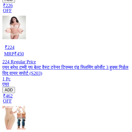
₹226
OFF
₹
224
MRP
₹
450
224
Regular Price
एयर ब्रेथ टम्मी गृप बेल्ट वैस्ट ट्रेनर ट्रिम्मर एंड स्लिमिंग कोर्सेट 3 हुक्स गिर्डल
विद वायर सपोर्ट (S203)
1 Pc
एयर
ADD
₹462
OFF