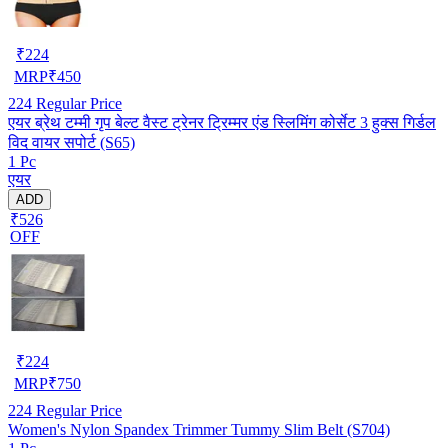
₹
224
MRP
₹
450
224
Regular Price
एयर ब्रेथ टम्मी गृप बेल्ट वैस्ट ट्रेनर ट्रिम्मर एंड स्लिमिंग कोर्सेट 3 हुक्स गिर्डल
विद वायर सपोर्ट (S65)
1 Pc
एयर
ADD
₹526
OFF
₹
224
MRP
₹
750
224
Regular Price
Women's Nylon Spandex Trimmer Tummy Slim Belt (S704)