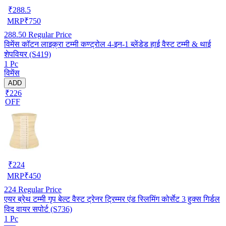
₹
288.5
MRP
₹
750
288.50
Regular Price
विमेंस कॉटन लाइक्रा टम्मी कण्ट्रोल 4-इन-1 ब्लेंडेड हाई वैस्ट टम्मी & थाई
शेपवियर (S419)
1 Pc
विमेंस
ADD
₹226
OFF
₹
224
MRP
₹
450
224
Regular Price
एयर ब्रेथ टम्मी गृप बेल्ट वैस्ट ट्रेनर ट्रिम्मर एंड स्लिमिंग कोर्सेट 3 हुक्स गिर्डल
विद वायर सपोर्ट (S736)
1 Pc