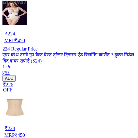
₹
224
MRP
₹
450
224
Regular Price
एयर ब्रेथ टम्मी गृप बेल्ट वैस्ट ट्रेनर ट्रिम्मर एंड स्लिमिंग कोर्सेट 3 हुक्स गिर्डल
विद वायर सपोर्ट (S24)
1 Pc
एयर
ADD
₹226
OFF
₹
224
MRP
₹
450