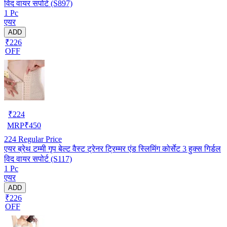
विद वायर सपोर्ट (S897)
1 Pc
एयर
ADD
₹226
OFF
₹
224
MRP
₹
450
224
Regular Price
एयर ब्रेथ टम्मी गृप बेल्ट वैस्ट ट्रेनर ट्रिम्मर एंड स्लिमिंग कोर्सेट 3 हुक्स गिर्डल
विद वायर सपोर्ट (S117)
1 Pc
एयर
ADD
₹226
OFF