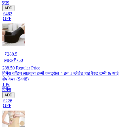
एयर
ADD
₹462
OFF
₹
288.5
MRP
₹
750
288.50
Regular Price
विमेंस कॉटन लाइक्रा टम्मी कण्ट्रोल 4-इन-1 ब्लेंडेड हाई वैस्ट टम्मी & थाई
शेपवियर (S448)
1 Pc
विमेंस
ADD
₹226
OFF