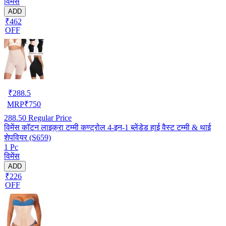
विमेंस
ADD
₹462
OFF
₹
288.5
MRP
₹
750
288.50
Regular Price
विमेंस कॉटन लाइक्रा टम्मी कण्ट्रोल 4-इन-1 ब्लेंडेड हाई वैस्ट टम्मी & थाई
शेपवियर (S659)
1 Pc
विमेंस
ADD
₹226
OFF