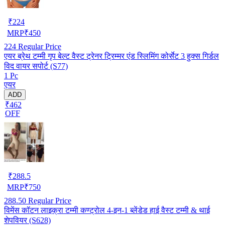
₹
224
MRP
₹
450
224
Regular Price
एयर ब्रेथ टम्मी गृप बेल्ट वैस्ट ट्रेनर ट्रिम्मर एंड स्लिमिंग कोर्सेट 3 हुक्स गिर्डल
विद वायर सपोर्ट (S77)
1 Pc
एयर
ADD
₹462
OFF
₹
288.5
MRP
₹
750
288.50
Regular Price
विमेंस कॉटन लाइक्रा टम्मी कण्ट्रोल 4-इन-1 ब्लेंडेड हाई वैस्ट टम्मी & थाई
शेपवियर (S628)