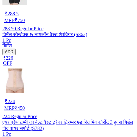
₹
288.5
MRP
₹
750
288.50
Regular Price
विमेंस स्पैन्डेक्स & नायलॉन वैस्ट शेपवियर (S862)
1 Pc
विमेंस
ADD
₹226
OFF
₹
224
MRP
₹
450
224
Regular Price
एयर ब्रेथ टम्मी गृप बेल्ट वैस्ट ट्रेनर ट्रिम्मर एंड स्लिमिंग कोर्सेट 3 हुक्स गिर्डल
विद वायर सपोर्ट (S782)
1 Pc