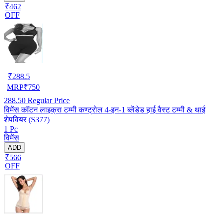
₹462
OFF
₹
288.5
MRP
₹
750
288.50
Regular Price
विमेंस कॉटन लाइक्रा टम्मी कण्ट्रोल 4-इन-1 ब्लेंडेड हाई वैस्ट टम्मी & थाई
शेपवियर (S377)
1 Pc
विमेंस
ADD
₹566
OFF