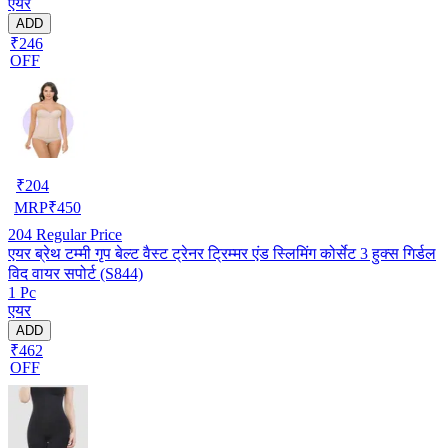
एयर
ADD
₹246
OFF
₹
204
MRP
₹
450
204
Regular Price
एयर ब्रेथ टम्मी गृप बेल्ट वैस्ट ट्रेनर ट्रिम्मर एंड स्लिमिंग कोर्सेट 3 हुक्स गिर्डल
विद वायर सपोर्ट (S844)
1 Pc
एयर
ADD
₹462
OFF