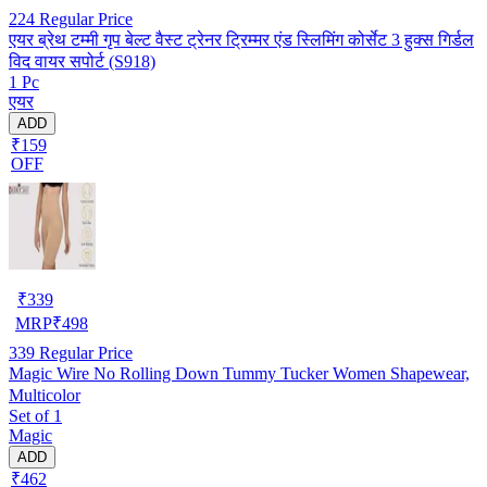
224
Regular Price
एयर ब्रेथ टम्मी गृप बेल्ट वैस्ट ट्रेनर ट्रिम्मर एंड स्लिमिंग कोर्सेट 3 हुक्स गिर्डल
विद वायर सपोर्ट (S918)
1 Pc
एयर
ADD
₹159
OFF
₹
339
MRP
₹
498
339
Regular Price
Magic Wire No Rolling Down Tummy Tucker Women Shapewear,
Multicolor
Set of 1
Magic
ADD
₹462