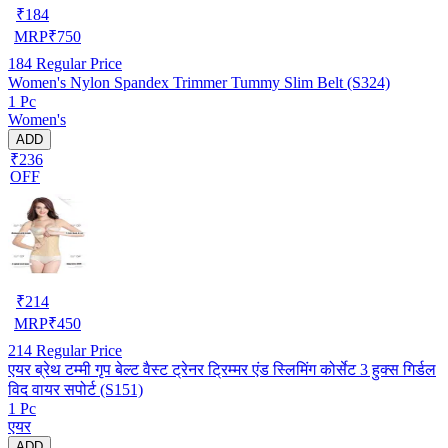
₹
184
MRP
₹
750
184
Regular Price
Women's Nylon Spandex Trimmer Tummy Slim Belt (S324)
1 Pc
Women's
ADD
₹236
OFF
₹
214
MRP
₹
450
214
Regular Price
एयर ब्रेथ टम्मी गृप बेल्ट वैस्ट ट्रेनर ट्रिम्मर एंड स्लिमिंग कोर्सेट 3 हुक्स गिर्डल
विद वायर सपोर्ट (S151)
1 Pc
एयर
ADD