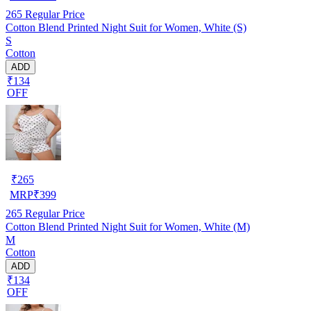
265
Regular Price
Cotton Blend Printed Night Suit for Women, White (S)
S
Cotton
ADD
₹134
OFF
₹
265
MRP
₹
399
265
Regular Price
Cotton Blend Printed Night Suit for Women, White (M)
M
Cotton
ADD
₹134
OFF