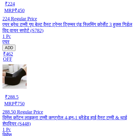
₹
224
MRP
₹
450
224
Regular Price
एयर ब्रेथ टम्मी गृप बेल्ट वैस्ट ट्रेनर ट्रिम्मर एंड स्लिमिंग कोर्सेट 3 हुक्स गिर्डल
विद वायर सपोर्ट (S782)
1 Pc
एयर
ADD
₹462
OFF
₹
288.5
MRP
₹
750
288.50
Regular Price
विमेंस कॉटन लाइक्रा टम्मी कण्ट्रोल 4-इन-1 ब्लेंडेड हाई वैस्ट टम्मी & थाई
शेपवियर (S448)
1 Pc
विमेंस