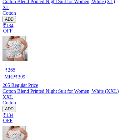
Cotton Blend Printed Night Suit for Women, White (XL)
XL
Cotton
ADD
₹134
OFF
₹
265
MRP
₹
399
265
Regular Price
Cotton Blend Printed Night Suit for Women, White (XXL)
XXL
Cotton
ADD
₹134
OFF