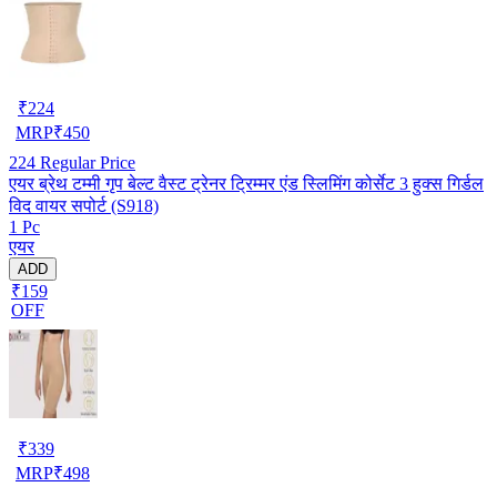
₹
224
MRP
₹
450
224
Regular Price
एयर ब्रेथ टम्मी गृप बेल्ट वैस्ट ट्रेनर ट्रिम्मर एंड स्लिमिंग कोर्सेट 3 हुक्स गिर्डल
विद वायर सपोर्ट (S918)
1 Pc
एयर
ADD
₹159
OFF
₹
339
MRP
₹
498