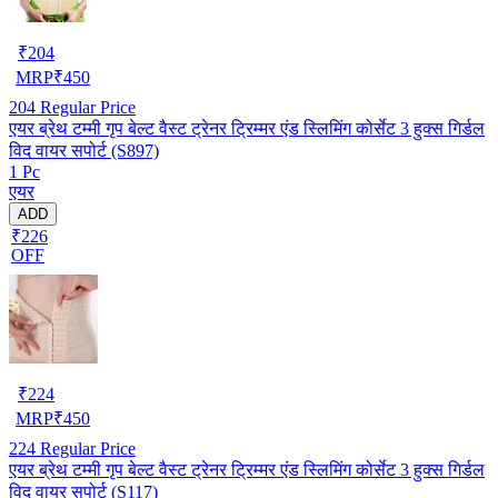
₹
204
MRP
₹
450
204
Regular Price
एयर ब्रेथ टम्मी गृप बेल्ट वैस्ट ट्रेनर ट्रिम्मर एंड स्लिमिंग कोर्सेट 3 हुक्स गिर्डल
विद वायर सपोर्ट (S897)
1 Pc
एयर
ADD
₹226
OFF
₹
224
MRP
₹
450
224
Regular Price
एयर ब्रेथ टम्मी गृप बेल्ट वैस्ट ट्रेनर ट्रिम्मर एंड स्लिमिंग कोर्सेट 3 हुक्स गिर्डल
विद वायर सपोर्ट (S117)