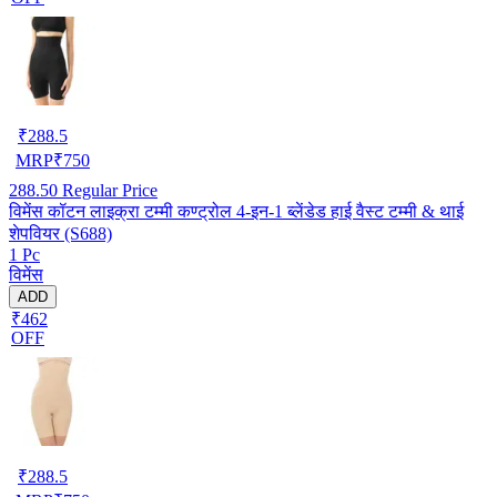
₹
288.5
MRP
₹
750
288.50
Regular Price
विमेंस कॉटन लाइक्रा टम्मी कण्ट्रोल 4-इन-1 ब्लेंडेड हाई वैस्ट टम्मी & थाई
शेपवियर (S688)
1 Pc
विमेंस
ADD
₹462
OFF
₹
288.5