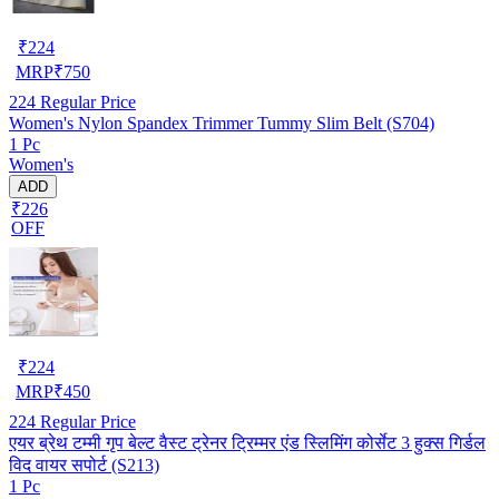
₹
224
MRP
₹
750
224
Regular Price
Women's Nylon Spandex Trimmer Tummy Slim Belt (S704)
1 Pc
Women's
ADD
₹226
OFF
₹
224
MRP
₹
450
224
Regular Price
एयर ब्रेथ टम्मी गृप बेल्ट वैस्ट ट्रेनर ट्रिम्मर एंड स्लिमिंग कोर्सेट 3 हुक्स गिर्डल
विद वायर सपोर्ट (S213)
1 Pc