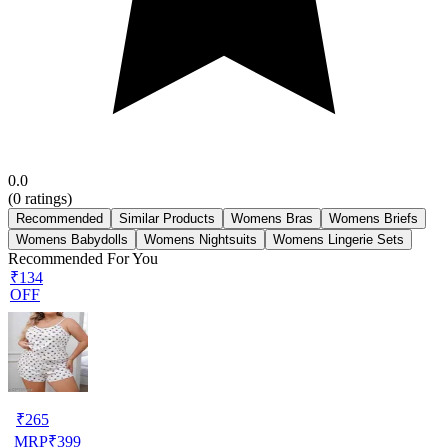
0.0
(
0
ratings)
Recommended
Similar Products
Womens Bras
Womens Briefs
Womens Babydolls
Womens Nightsuits
Womens Lingerie Sets
Recommended For You
₹134
OFF
₹
265
MRP
₹
399