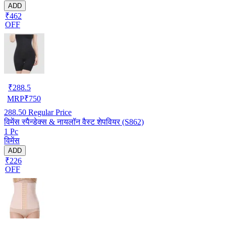
ADD
₹462
OFF
₹
288.5
MRP
₹
750
288.50
Regular Price
विमेंस स्पैन्डेक्स & नायलॉन वैस्ट शेपवियर (S862)
1 Pc
विमेंस
ADD
₹226
OFF