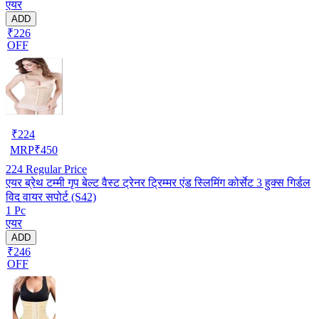
एयर
ADD
₹226
OFF
₹
224
MRP
₹
450
224
Regular Price
एयर ब्रेथ टम्मी गृप बेल्ट वैस्ट ट्रेनर ट्रिम्मर एंड स्लिमिंग कोर्सेट 3 हुक्स गिर्डल
विद वायर सपोर्ट (S42)
1 Pc
एयर
ADD
₹246
OFF