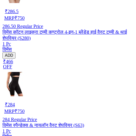
₹
286.5
MRP
₹
750
286.50
Regular Price
विमेंस कॉटन लाइक्रा टम्मी कण्ट्रोल 4-इन-1 ब्लेंडेड हाई वैस्ट टम्मी & थाई
शेपवियर (S280)
1 Pc
विमेंस
ADD
₹466
OFF
₹
284
MRP
₹
750
284
Regular Price
विमेंस स्पैन्डेक्स & नायलॉन वैस्ट शेपवियर (S63)
1 Pc