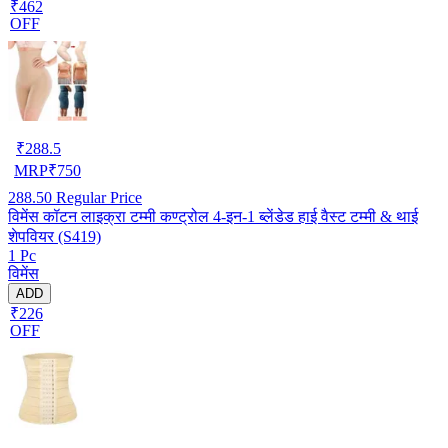
₹462
OFF
₹
288.5
MRP
₹
750
288.50
Regular Price
विमेंस कॉटन लाइक्रा टम्मी कण्ट्रोल 4-इन-1 ब्लेंडेड हाई वैस्ट टम्मी & थाई
शेपवियर (S419)
1 Pc
विमेंस
ADD
₹226
OFF