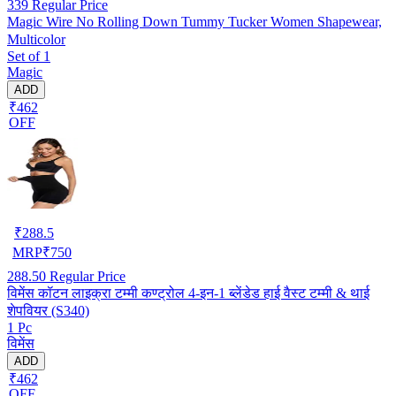
339
Regular Price
Magic Wire No Rolling Down Tummy Tucker Women Shapewear,
Multicolor
Set of 1
Magic
ADD
₹462
OFF
₹
288.5
MRP
₹
750
288.50
Regular Price
विमेंस कॉटन लाइक्रा टम्मी कण्ट्रोल 4-इन-1 ब्लेंडेड हाई वैस्ट टम्मी & थाई
शेपवियर (S340)
1 Pc
विमेंस
ADD
₹462
OFF