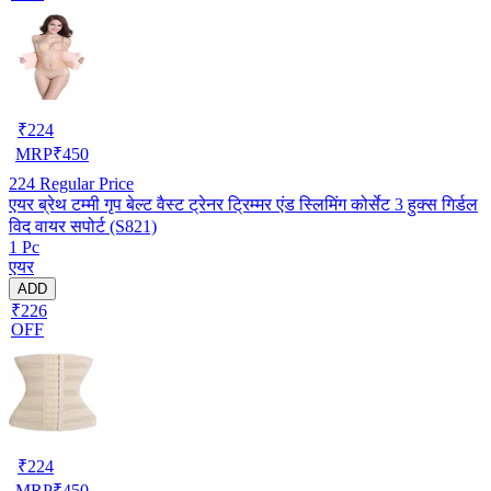
₹
224
MRP
₹
450
224
Regular Price
एयर ब्रेथ टम्मी गृप बेल्ट वैस्ट ट्रेनर ट्रिम्मर एंड स्लिमिंग कोर्सेट 3 हुक्स गिर्डल
विद वायर सपोर्ट (S821)
1 Pc
एयर
ADD
₹226
OFF
₹
224
MRP
₹
450