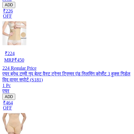
ADD
₹226
OFF
₹
224
MRP
₹
450
224
Regular Price
एयर ब्रेथ टम्मी गृप बेल्ट वैस्ट ट्रेनर ट्रिम्मर एंड स्लिमिंग कोर्सेट 3 हुक्स गिर्डल
विद वायर सपोर्ट (S181)
1 Pc
एयर
ADD
₹464
OFF