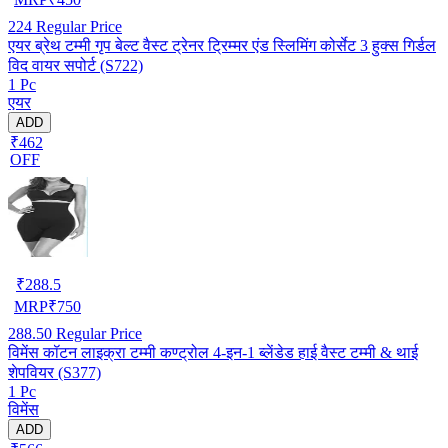
224
Regular Price
एयर ब्रेथ टम्मी गृप बेल्ट वैस्ट ट्रेनर ट्रिम्मर एंड स्लिमिंग कोर्सेट 3 हुक्स गिर्डल
विद वायर सपोर्ट (S722)
1 Pc
एयर
ADD
₹462
OFF
₹
288.5
MRP
₹
750
288.50
Regular Price
विमेंस कॉटन लाइक्रा टम्मी कण्ट्रोल 4-इन-1 ब्लेंडेड हाई वैस्ट टम्मी & थाई
शेपवियर (S377)
1 Pc
विमेंस
ADD