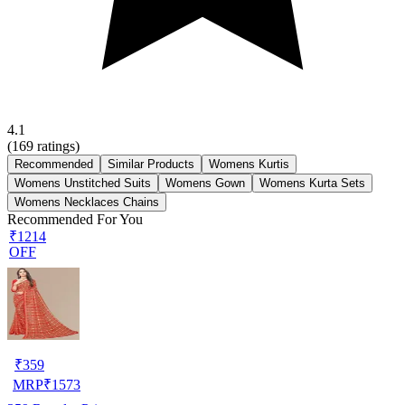
4.1
(
169
ratings)
Recommended
Similar Products
Womens Kurtis
Womens Unstitched Suits
Womens Gown
Womens Kurta Sets
Womens Necklaces Chains
Recommended For You
₹1214
OFF
₹
359
MRP
₹
1573