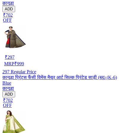
कानूड़ा
ADD
₹702
OFF
₹
297
MRP
₹
999
297
Regular Price
कानूड़ा प्रिंट्स फैंसी विमेंस मैसूर आर्ट सिल्क प्रिंटेड साड़ी (ब्लू) (K-6)
Blue
कानूड़ा
ADD
₹702
OFF