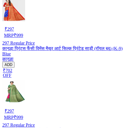
₹
297
MRP
₹
999
297
Regular Price
कानूड़ा प्रिंट्स फैंसी विमेंस मैसूर आर्ट सिल्क प्रिंटेड साड़ी (रॉयल ब्लू) (K-9)
Blue
कानूड़ा
ADD
₹702
OFF
₹
297
MRP
₹
999
297
Regular Price