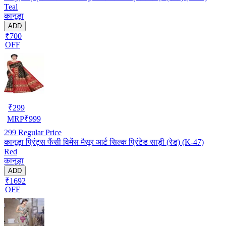
Teal
कानूड़ा
ADD
₹700
OFF
₹
299
MRP
₹
999
299
Regular Price
कानूड़ा प्रिंट्स फैंसी विमेंस मैसूर आर्ट सिल्क प्रिंटेड साड़ी (रेड) (K-47)
Red
कानूड़ा
ADD
₹1692
OFF