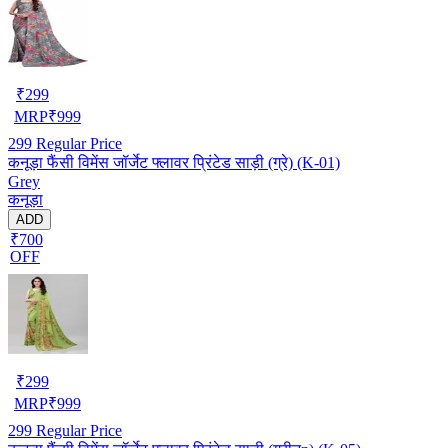
₹
299
MRP
₹
999
299
Regular Price
कनूड़ा फैंसी विमेंस जॉर्जेट फ्लावर प्रिंटेड साड़ी (ग्रे) (K-01)
Grey
कनूड़ा
ADD
₹700
OFF
₹
299
MRP
₹
999
299
Regular Price