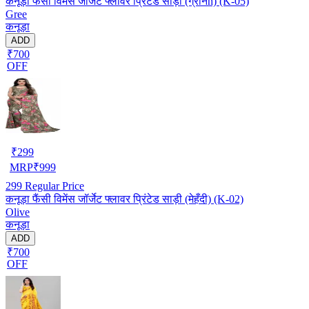
कनूड़ा फैंसी विमेंस जॉर्जेट फ्लावर प्रिंटेड साड़ी (ग्रीनn) (K-05)
Gree
कनूड़ा
ADD
₹700
OFF
₹
299
MRP
₹
999
299
Regular Price
कनूड़ा फैंसी विमेंस जॉर्जेट फ्लावर प्रिंटेड साड़ी (मेहँदी) (K-02)
Olive
कनूड़ा
ADD
₹700
OFF