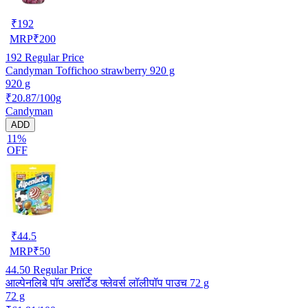
₹
192
MRP
₹
200
192
Regular Price
Candyman Toffichoo strawberry 920 g
920 g
₹20.87/100g
Candyman
ADD
11%
OFF
₹
44.5
MRP
₹
50
44.50
Regular Price
आल्पेनलिबे पॉप असॉर्टेड फ्लेवर्स लॉलीपॉप पाउच 72 g
72 g