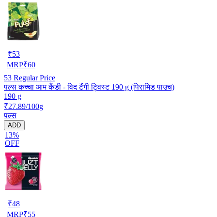
₹
53
MRP
₹
60
53
Regular Price
पल्स कच्चा आम कैंडी - विद टैंगी ट्विस्ट 190 g (पिरामिड पाउच)
190 g
₹27.89/100g
पल्स
ADD
13%
OFF
₹
48
MRP
₹
55