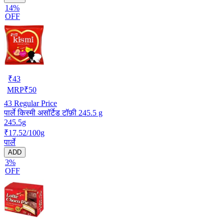
14%
OFF
₹
43
MRP
₹
50
43
Regular Price
पार्ले किस्मी असॉर्टेड टॉफ़ी 245.5 g
245.5g
₹17.52/100g
पार्ले
ADD
3%
OFF