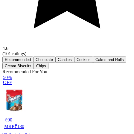
4.6
(
101
ratings)
Recommended
Chocolate
Candies
Cookies
Cakes and Rolls
Cream Biscuits
Chips
Recommended For You
50%
OFF
₹
90
MRP
₹
180