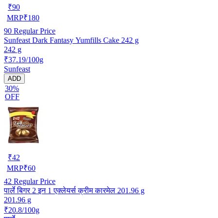
₹
90
MRP
₹
180
90
Regular Price
Sunfeast Dark Fantasy Yumfills Cake 242 g
242 g
₹37.19/100g
Sunfeast
ADD
30%
OFF
₹
42
MRP
₹
60
42
Regular Price
पार्ले बिगर 2 इन 1 एक्लेयर्स क्रीम कारमेल 201.96 g
201.96 g
₹20.8/100g