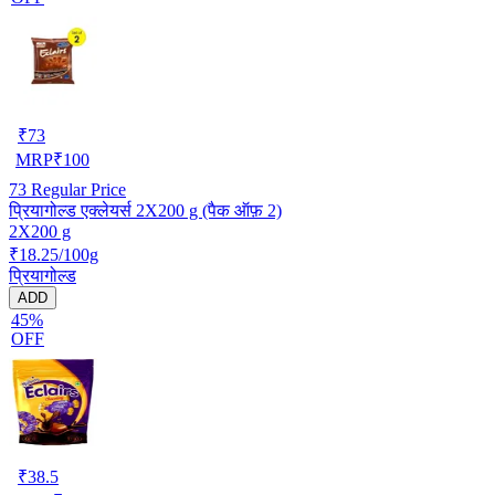
₹
73
MRP
₹
100
73
Regular Price
प्रियागोल्ड एक्लेयर्स 2X200 g (पैक ऑफ़ 2)
2X200 g
₹18.25/100g
प्रियागोल्ड
ADD
45%
OFF
₹
38.5