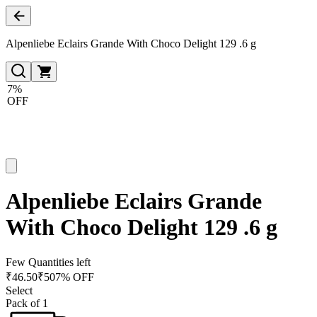
Alpenliebe Eclairs Grande With Choco Delight 129 .6 g
7%
OFF
Alpenliebe Eclairs Grande
With Choco Delight 129 .6 g
Few Quantities left
₹
46.50
₹
50
7% OFF
Select
Pack of 1