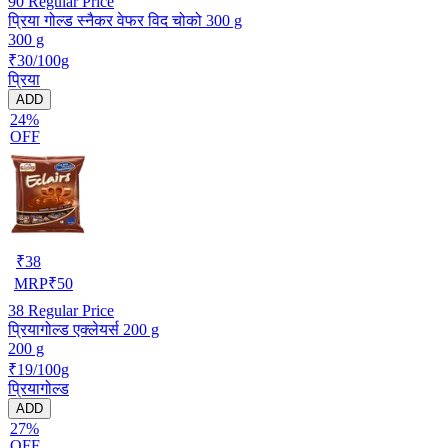
90
Regular Price
प्रिया गोल्ड स्नैकर वेफर विद चोको 300 g
300 g
₹30/100g
प्रिया
ADD
24%
OFF
₹
38
MRP
₹
50
38
Regular Price
प्रियागोल्ड एक्लेयर्स 200 g
200 g
₹19/100g
प्रियागोल्ड
ADD
27%
OFF