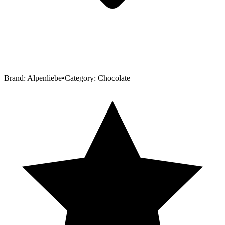
Brand:
Alpenliebe
•
Category:
Chocolate