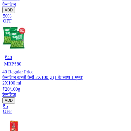
कैनडिज
ADD
50%
OFF
₹
40
MRP
₹
80
40
Regular Price
कैनडिज कच्ची केरी 2X100 g (1 के साथ 1 मुफ्त)
2X100 ml
₹20/100g
कैनडिज
ADD
₹5
OFF