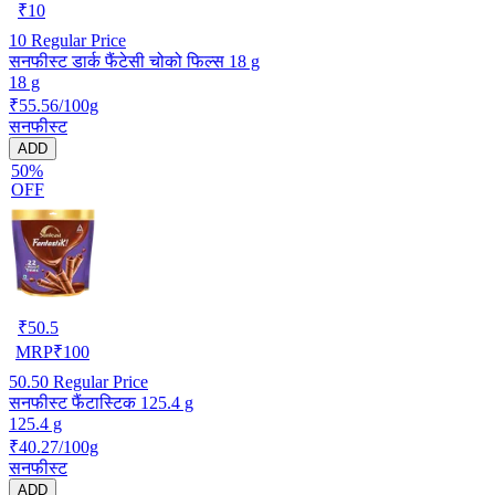
₹
10
10
Regular Price
सनफीस्ट डार्क फैंटेसी चोको फिल्स 18 g
18 g
₹55.56/100g
सनफीस्ट
ADD
50%
OFF
₹
50.5
MRP
₹
100
50.50
Regular Price
सनफीस्ट फैंटास्टिक 125.4 g
125.4 g
₹40.27/100g
सनफीस्ट
ADD