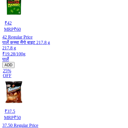
₹
42
MRP
₹
60
42
Regular Price
पार्ले कच्चा मैंगो बाइट 217.8 g
217.8 g
₹19.28/100g
पार्ले
ADD
25%
OFF
₹
37.5
MRP
₹
50
37.50
Regular Price