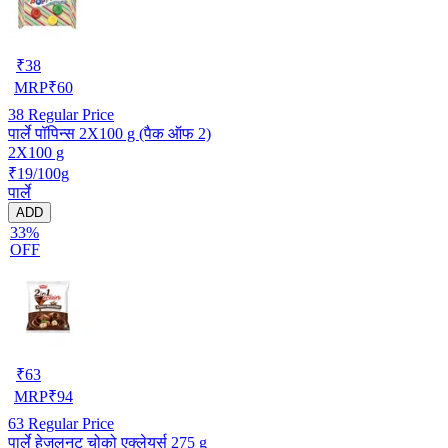
₹
38
MRP
₹
60
38
Regular Price
पार्ले पॉपिन्स 2X100 g (पैक ऑफ 2)
2X100 g
₹19/100g
पार्ले
ADD
33%
OFF
₹
63
MRP
₹
94
63
Regular Price
पार्ले हेज़लनट चोको एक्लेयर्स 275 g