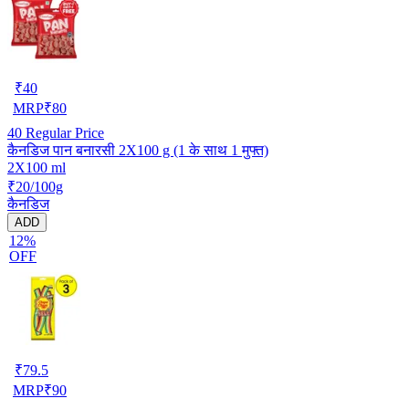
₹
40
MRP
₹
80
40
Regular Price
कैनडिज पान बनारसी 2X100 g (1 के साथ 1 मुफ्त)
2X100 ml
₹20/100g
कैनडिज
ADD
12%
OFF
₹
79.5
MRP
₹
90