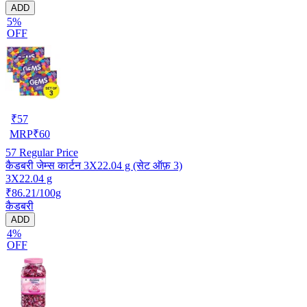
ADD
5%
OFF
₹
57
MRP
₹
60
57
Regular Price
कैडबरी जेम्स कार्टन 3X22.04 g (सेट ऑफ़ 3)
3X22.04 g
₹86.21/100g
कैडबरी
ADD
4%
OFF