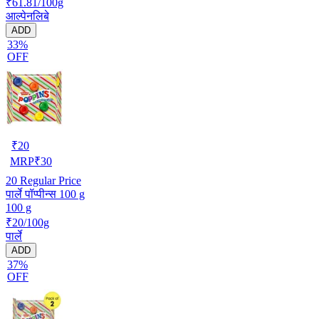
₹61.81/100g
आल्पेनलिबे
ADD
33%
OFF
₹
20
MRP
₹
30
20
Regular Price
पार्ले पॉप्पीन्स 100 g
100 g
₹20/100g
पार्ले
ADD
37%
OFF