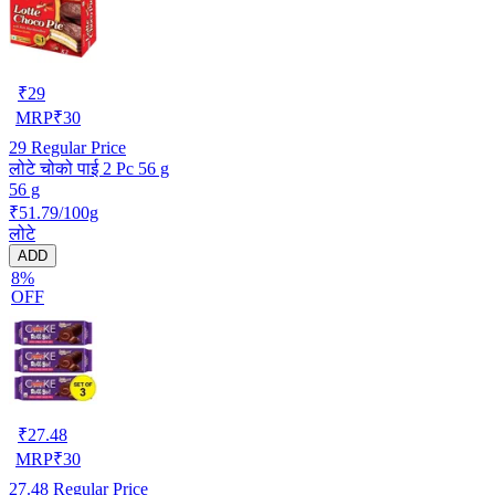
₹
29
MRP
₹
30
29
Regular Price
लोटे चोको पाई 2 Pc 56 g
56 g
₹51.79/100g
लोटे
ADD
8%
OFF
₹
27.48
MRP
₹
30
27.48
Regular Price