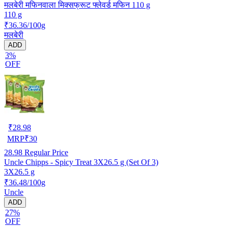
मलबेरी मफिनवाला मिक्सफ्रूट फ्लेवर्ड मफिन 110 g
110 g
₹36.36/100g
मलबेरी
ADD
3%
OFF
₹
28.98
MRP
₹
30
28.98
Regular Price
Uncle Chipps - Spicy Treat 3X26.5 g (Set Of 3)
3X26.5 g
₹36.48/100g
Uncle
ADD
27%
OFF