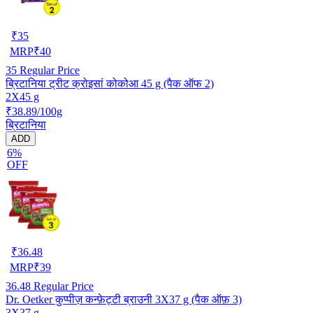
₹
35
MRP
₹
40
35
Regular Price
ब्रिटानिया ट्रीट क्रोइसां कोकोआ 45 g (पैक ऑफ 2)
2X45 g
₹38.89/100g
ब्रिटानिया
ADD
6%
OFF
₹
36.48
MRP
₹
39
36.48
Regular Price
Dr. Oetker कुप्पीज़ कन्फ़ेट्टी ब्राउनी 3X37 g (पैक ऑफ़ 3)
3X37 g