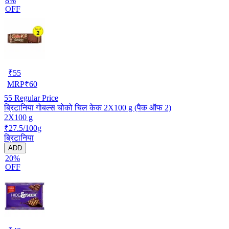
8%
OFF
₹
55
MRP
₹
60
55
Regular Price
ब्रिटानिया गोबल्स चोको चिल केक 2X100 g (पैक ऑफ 2)
2X100 g
₹27.5/100g
ब्रिटानिया
ADD
20%
OFF