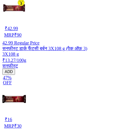
₹
42.99
MRP
₹
90
42.99
Regular Price
सनफीस्ट डार्क फैंटसी बर्बन 3X108 g (पैक ऑफ़ 3)
3X108 g
₹13.27/100g
सनफीस्ट
ADD
47%
OFF
₹
16
MRP
₹
30