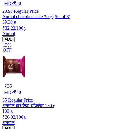
MRP
₹
30
28.98
Regular Price
Anmol chocolate cake 30 g (Set of 3)
3X30 g
₹32.22/100g
Anmol
ADD
13%
OFF
₹
35
MRP
₹
40
35
Regular Price
अनमोल बार केक चॉकलेट 130 g
130 g
₹26.92/100g
अनमोल
ADD