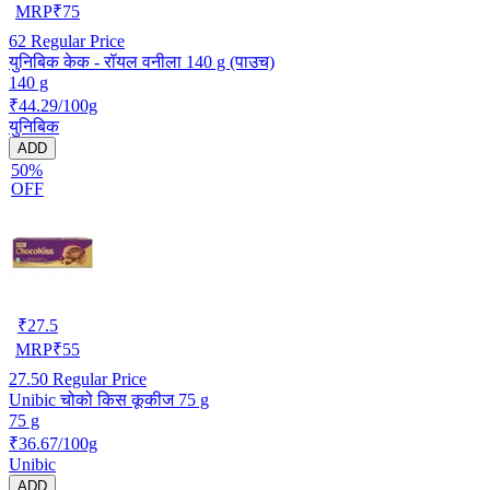
MRP
₹
75
62
Regular Price
युनिबिक केक - रॉयल वनीला 140 g (पाउच)
140 g
₹44.29/100g
युनिबिक
ADD
50%
OFF
₹
27.5
MRP
₹
55
27.50
Regular Price
Unibic चोको किस कूकीज 75 g
75 g
₹36.67/100g
Unibic
ADD