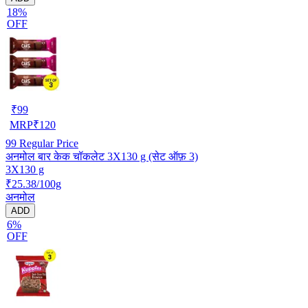
18%
OFF
₹
99
MRP
₹
120
99
Regular Price
अनमोल बार केक चॉकलेट 3X130 g (सेट ऑफ़ 3)
3X130 g
₹25.38/100g
अनमोल
ADD
6%
OFF