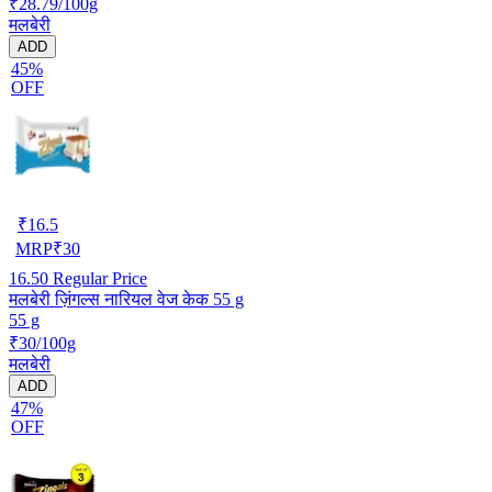
₹28.79/100g
मलबेरी
ADD
45%
OFF
₹
16.5
MRP
₹
30
16.50
Regular Price
मलबेरी ज़िंगल्स नारियल वेज केक 55 g
55 g
₹30/100g
मलबेरी
ADD
47%
OFF