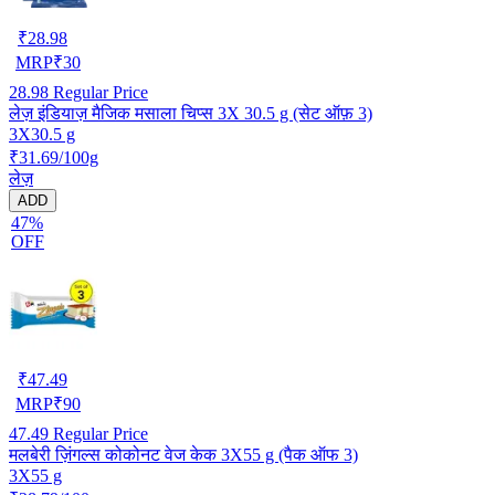
₹
28.98
MRP
₹
30
28.98
Regular Price
लेज़ इंडियाज़ मैजिक मसाला चिप्स 3X 30.5 g (सेट ऑफ़ 3)
3X30.5 g
₹31.69/100g
लेज़
ADD
47%
OFF
₹
47.49
MRP
₹
90
47.49
Regular Price
मलबेरी ज़िंगल्स कोकोनट वेज केक 3X55 g (पैक ऑफ 3)
3X55 g