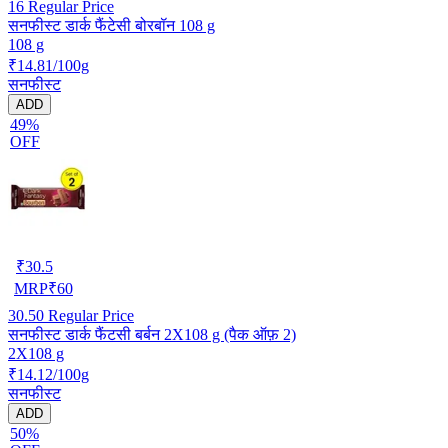
16
Regular Price
सनफीस्ट डार्क फैंटेसी बोरबॉन 108 g
108 g
₹14.81/100g
सनफीस्ट
ADD
49%
OFF
₹
30.5
MRP
₹
60
30.50
Regular Price
सनफीस्ट डार्क फैंटसी बर्बन 2X108 g (पैक ऑफ़ 2)
2X108 g
₹14.12/100g
सनफीस्ट
ADD
50%