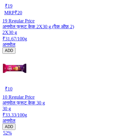
₹
19
MRP
₹
20
19
Regular Price
अनमोल फ्रूट केक 2X30 g (पैक ऑफ़ 2)
2X30 g
₹31.67/100g
अनमोल
ADD
₹
10
10
Regular Price
अनमोल फ्रूट केक 30 g
30 g
₹33.33/100g
अनमोल
ADD
52%