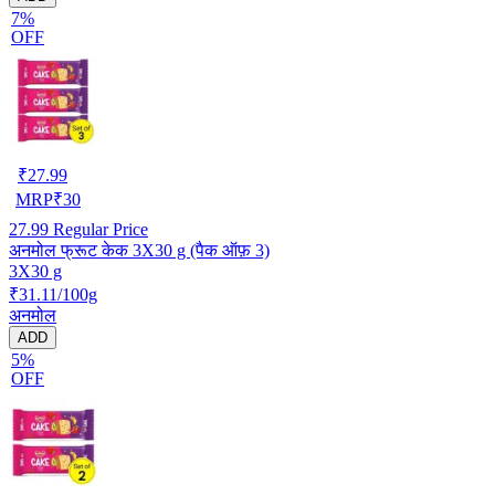
7%
OFF
₹
27.99
MRP
₹
30
27.99
Regular Price
अनमोल फ्रूट केक 3X30 g (पैक ऑफ़ 3)
3X30 g
₹31.11/100g
अनमोल
ADD
5%
OFF