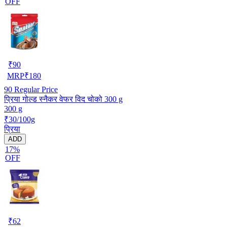
OFF
₹
90
MRP
₹
180
90
Regular Price
प्रिया गोल्ड स्नैकर वेफर विद चोको 300 g
300 g
₹30/100g
प्रिया
ADD
17%
OFF
₹
62