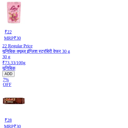
₹
22
MRP
₹
30
22
Regular Price
यूनिबिक क्यूब्ज़ इंग्लिश स्ट्रॉबेरी वेफर 30 g
30 g
₹73.33/100g
यूनिबिक
ADD
7%
OFF
₹
28
MRP
₹
30