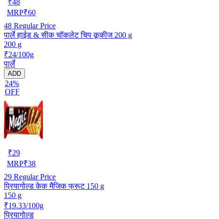
₹
48
MRP
₹
60
48
Regular Price
पार्ले हाईड & सीक चॉकलेट चिप कूकीज 200 g
200 g
₹24/100g
पार्ले
ADD
24%
OFF
₹
29
MRP
₹
38
29
Regular Price
प्रियागोल्ड केक मैजिक फ्रूट 150 g
150 g
₹19.33/100g
प्रियागोल्ड