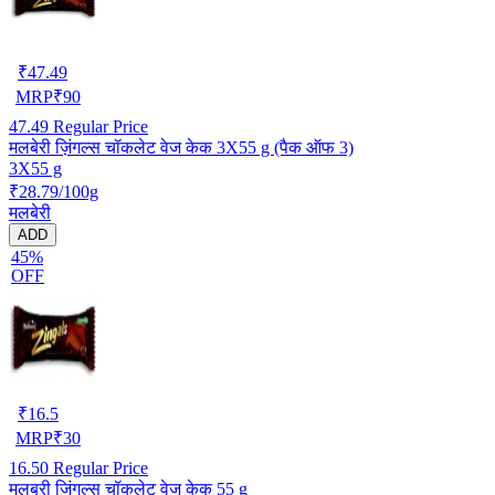
₹
47.49
MRP
₹
90
47.49
Regular Price
मलबेरी ज़िंगल्स चॉकलेट वेज केक 3X55 g (पैक ऑफ 3)
3X55 g
₹28.79/100g
मलबेरी
ADD
45%
OFF
₹
16.5
MRP
₹
30
16.50
Regular Price
मलबरी जिंगल्स चॉकलेट वेज केक 55 g