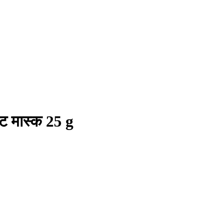
शीट मास्क 25 g