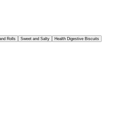
and Rolls
Sweet and Salty
Health Digestive Biscuits