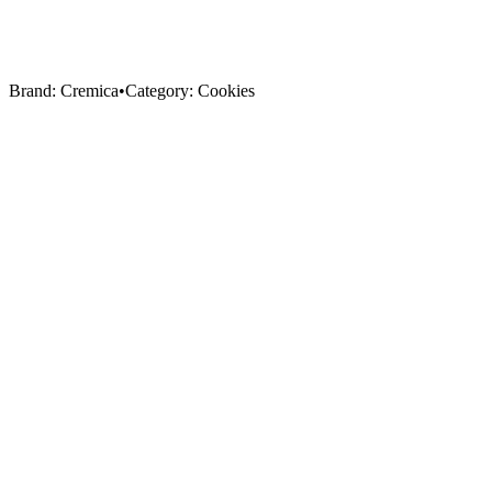
Brand:
Cremica
•
Category:
Cookies