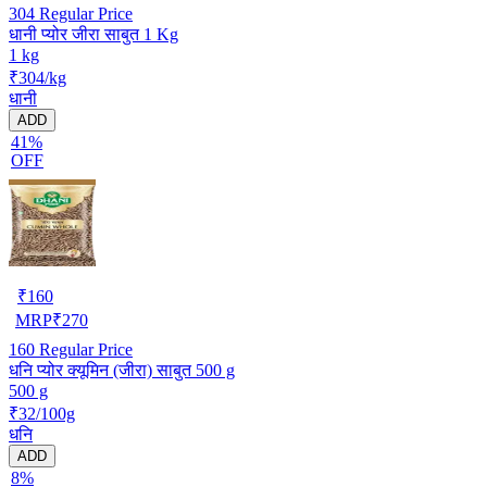
304
Regular Price
धानी प्योर जीरा साबुत 1 Kg
1 kg
₹304/kg
धानी
ADD
41%
OFF
₹
160
MRP
₹
270
160
Regular Price
धनि प्योर क्यूमिन (जीरा) साबुत 500 g
500 g
₹32/100g
धनि
ADD
8%