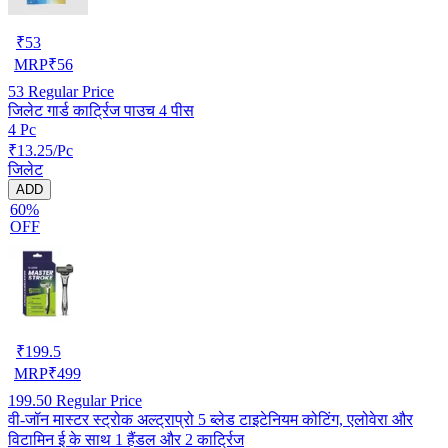
₹
53
MRP
₹
56
53
Regular Price
जिलेट गार्ड कार्ट्रिज पाउच 4 पीस
4 Pc
₹13.25/Pc
जिलेट
ADD
60%
OFF
₹
199.5
MRP
₹
499
199.50
Regular Price
वी-जॉन मास्टर स्ट्रोक अल्ट्राप्रो 5 ब्लेड टाइटेनियम कोटिंग, एलोवेरा और
विटामिन ई के साथ 1 हैंडल और 2 कार्ट्रिज