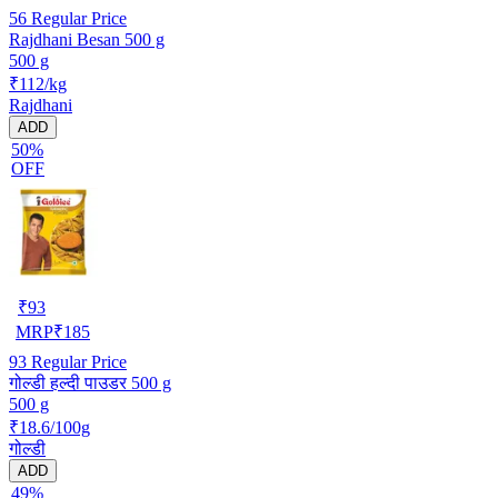
56
Regular Price
Rajdhani Besan 500 g
500 g
₹112/kg
Rajdhani
ADD
50%
OFF
₹
93
MRP
₹
185
93
Regular Price
गोल्डी हल्दी पाउडर 500 g
500 g
₹18.6/100g
गोल्डी
ADD
49%