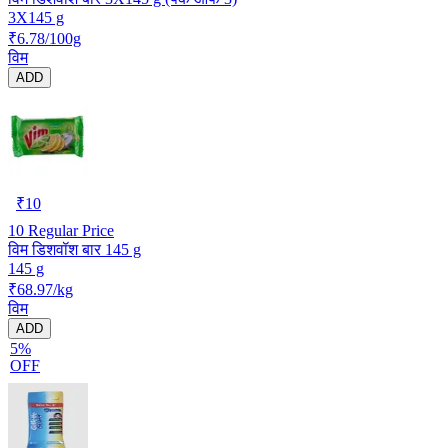
3X145 g
₹6.78/100g
विम
ADD
₹
10
10
Regular Price
विम डिशवॉश बार 145 g
145 g
₹68.97/kg
विम
ADD
5%
OFF