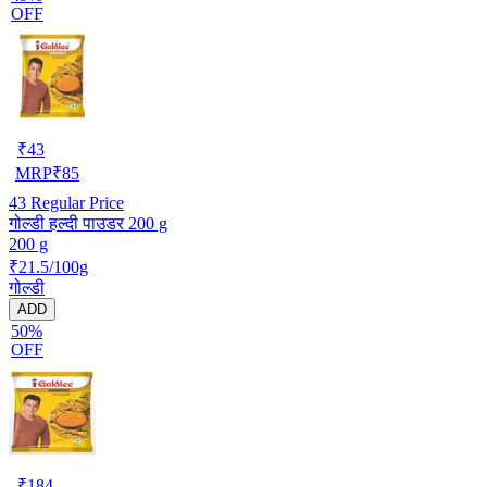
OFF
₹
43
MRP
₹
85
43
Regular Price
गोल्डी हल्दी पाउडर 200 g
200 g
₹21.5/100g
गोल्डी
ADD
50%
OFF
₹
184