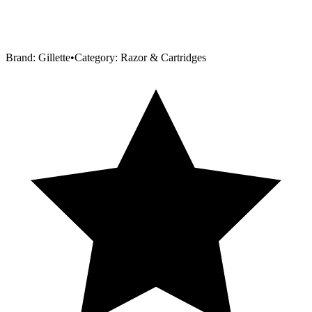
Brand:
Gillette
•
Category:
Razor & Cartridges