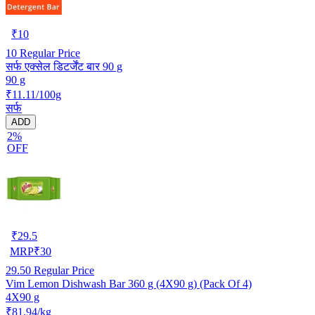
₹
10
10
Regular Price
सर्फ एक्सेल डिटर्जेंट बार 90 g
90 g
₹11.11/100g
सर्फ
ADD
2%
OFF
₹
29.5
MRP
₹
30
29.50
Regular Price
Vim Lemon Dishwash Bar 360 g (4X90 g) (Pack Of 4)
4X90 g
₹81.94/kg