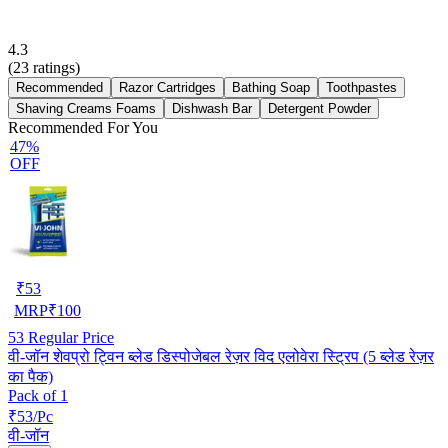
4.3
(
23
ratings)
Recommended
Razor Cartridges
Bathing Soap
Toothpastes
Shaving Creams Foams
Dishwash Bar
Detergent Powder
Recommended For You
47%
OFF
₹
53
MRP
₹
100
53
Regular Price
वी-जॉन शेवप्रो ट्विन ब्लेड डिस्पोजेबल रेज़र विद एलोवेरा स्ट्रिप (5 ब्लेड रेज़र
का पैक)
Pack of 1
₹53/Pc
वी-जॉन