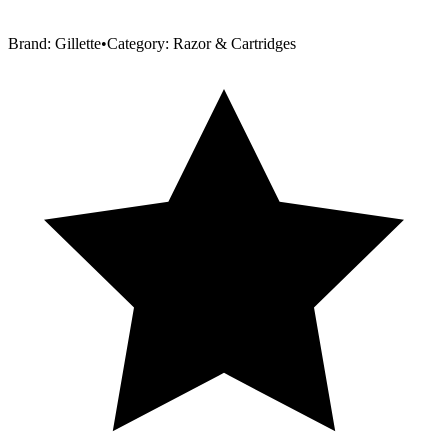
Brand:
Gillette
•
Category:
Razor & Cartridges