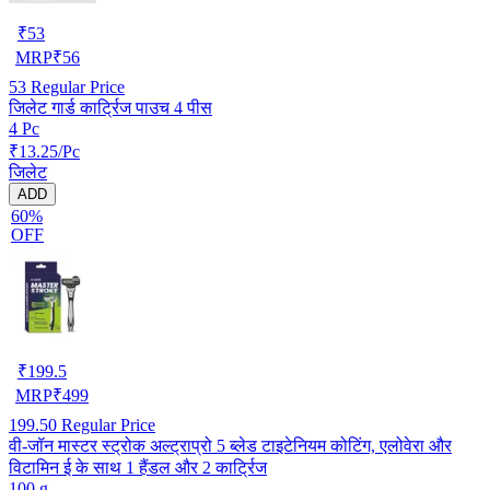
₹
53
MRP
₹
56
53
Regular Price
जिलेट गार्ड कार्ट्रिज पाउच 4 पीस
4 Pc
₹13.25/Pc
जिलेट
ADD
60%
OFF
₹
199.5
MRP
₹
499
199.50
Regular Price
वी-जॉन मास्टर स्ट्रोक अल्ट्राप्रो 5 ब्लेड टाइटेनियम कोटिंग, एलोवेरा और
विटामिन ई के साथ 1 हैंडल और 2 कार्ट्रिज
100 g