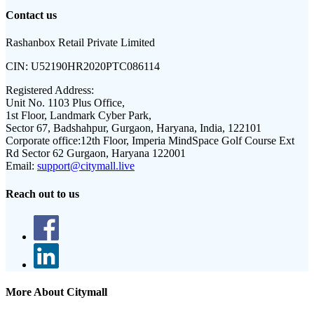
Contact us
Rashanbox Retail Private Limited
CIN:
U52190HR2020PTC086114
Registered Address:
Unit No. 1103 Plus Office,
1st Floor, Landmark Cyber Park,
Sector 67, Badshahpur, Gurgaon, Haryana, India, 122101
Corporate office:
12th Floor, Imperia MindSpace Golf Course Ext
Rd Sector 62 Gurgaon, Haryana 122001
Email:
support@citymall.live
Reach out to us
More About Citymall