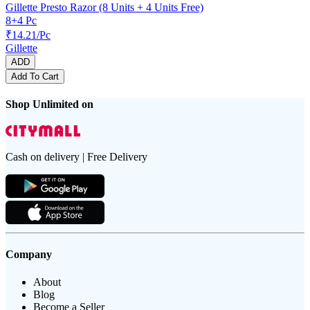
Gillette Presto Razor (8 Units + 4 Units Free)
8+4 Pc
₹14.21/Pc
Gillette
ADD
Add To Cart
Shop Unlimited on
Cash on delivery | Free Delivery
Company
About
Blog
Become a Seller