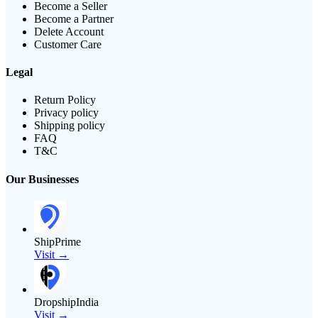
Become a Seller
Become a Partner
Delete Account
Customer Care
Legal
Return Policy
Privacy policy
Shipping policy
FAQ
T&C
Our Businesses
ShipPrime
Visit →
DropshipIndia
Visit →