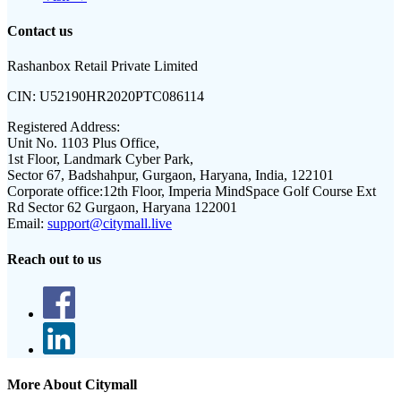
Contact us
Rashanbox Retail Private Limited
CIN:
U52190HR2020PTC086114
Registered Address:
Unit No. 1103 Plus Office,
1st Floor, Landmark Cyber Park,
Sector 67, Badshahpur, Gurgaon, Haryana, India, 122101
Corporate office:
12th Floor, Imperia MindSpace Golf Course Ext
Rd Sector 62 Gurgaon, Haryana 122001
Email:
support@citymall.live
Reach out to us
More About Citymall