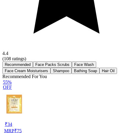
4.4
(
108
ratings)
Recommended
Face Packs Scrubs
Face Wash
Face Cream Moisturisers
Shampoo
Bathing Soap
Hair Oil
Recommended For You
55%
OFF
₹
34
MRP
₹
75