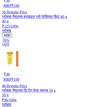
₹
50
MRP
₹
249
50
Regular Price
ग्लोबस नैचुरल्स ब्राइडल ग्लो फेशियल किट 40 g
40 g
₹125/100g
ग्लोबस
ADD
76%
OFF
₹
48
MRP
₹
199
48
Regular Price
ग्लोबस नैचुरल्स डि टैन फेस स्क्रब 50 g
50 g
₹96/100g
ग्लोबस