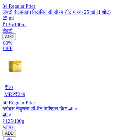
34
Regular Price
लैक्टो कैलामाइन विटामिन सी सीरम शीट मास्क 25 ml (1 शीट)
25 ml
₹136/100ml
लैक्टो
ADD
80%
OFF
₹
50
MRP
₹
249
50
Regular Price
ग्लोबस नैचुरल्स डी-टैन फेशियल किट 40 g
40 g
₹125/100g
ग्लोबस
ADD
55%