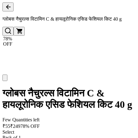
ग्लोबस नैचुरल्स विटामिन C & हायलूरोनिक एसिड फेशियल किट 40 g
78%
OFF
ग्लोबस नैचुरल्स विटामिन C &
हायलूरोनिक एसिड फेशियल किट 40 g
Few Quantities left
₹
55
₹
249
78% OFF
Select
Pack of 1