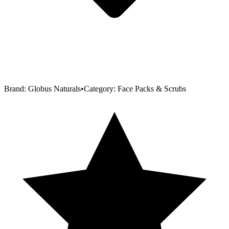
Brand:
Globus Naturals
•
Category:
Face Packs & Scrubs