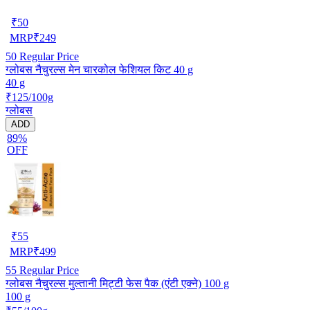
₹
50
MRP
₹
249
50
Regular Price
ग्लोबस नैचुरल्स मेन चारकोल फेशियल किट 40 g
40 g
₹125/100g
ग्लोबस
ADD
89%
OFF
₹
55
MRP
₹
499
55
Regular Price
ग्लोबस नैचुरल्स मुल्तानी मिट्टी फेस पैक (एंटी एक्ने) 100 g
100 g