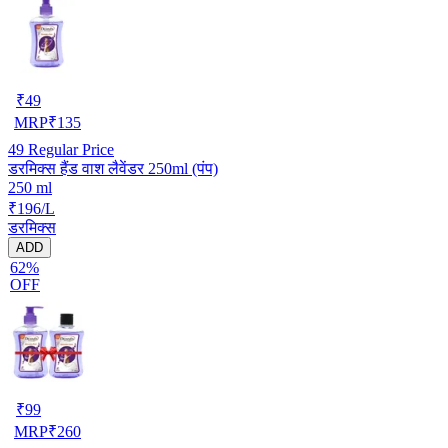
₹
49
MRP
₹
135
49
Regular Price
डरमिक्स हैंड वाश लैवेंडर 250ml (पंप)
250 ml
₹196/L
डरमिक्स
ADD
62%
OFF
₹
99
MRP
₹
260