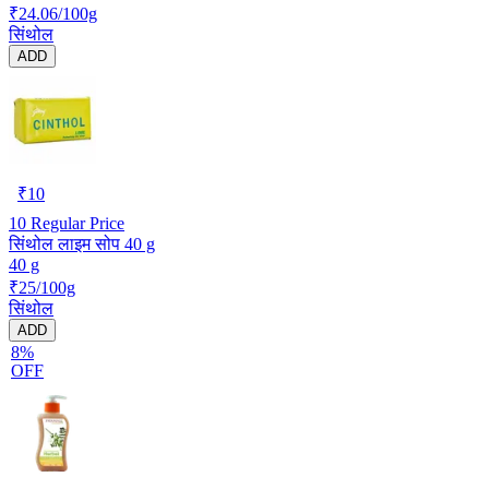
₹24.06/100g
सिंथोल
ADD
₹
10
10
Regular Price
सिंथोल लाइम सोप 40 g
40 g
₹25/100g
सिंथोल
ADD
8%
OFF