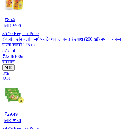
₹
85.5
MRP
₹
99
85.50
Regular Price
सेवलॉन डीप क्लीन जर्म प्रोटेक्शन लिक्विड हैंडवाश (200 ml) पंप + रिफिल
पाउच कॉम्बो 175 ml
375 ml
₹22.8/100ml
सेवलॉन
ADD
2%
OFF
₹
29.49
MRP
₹
30
29.49
Regular Price