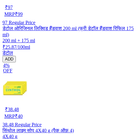
₹
97
MRP
₹
99
97
Regular Price
डेटोल ओरिजिनल लिक्विड हैंडवाश 200 ml (फ्री डेटॉल हैंडवाश रिफिल 175
ml)
200 ml + 175 ml
₹25.87/100ml
डेटोल
ADD
4%
OFF
₹
38.48
MRP
₹
40
38.48
Regular Price
सिंथोल लाइम सोप 4X40 g (पैक ऑफ़ 4)
4X40 g