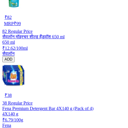
₹
82
MRP
₹
99
82
Regular Price
सैवलॉन मॉइस्चर शील्ड हैंडवॉश 650 ml
650 ml
₹12.62/100ml
सैवलॉन
ADD
₹
38
38
Regular Price
Fena Premium Detergent Bar 4X140 g (Pack of 4)
4X140 g
₹6.79/100g
Fena