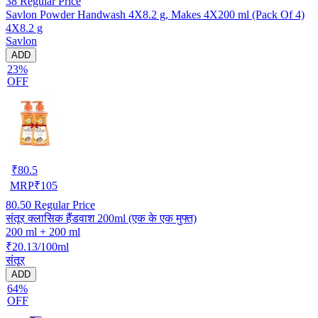
38
Regular Price
Savlon Powder Handwash 4X8.2 g, Makes 4X200 ml (Pack Of 4)
4X8.2 g
Savlon
ADD
23%
OFF
₹
80.5
MRP
₹
105
80.50
Regular Price
संतूर क्लासिक हैंडवाश 200ml (एक के एक मुफ्त)
200 ml + 200 ml
₹20.13/100ml
संतूर
ADD
64%
OFF