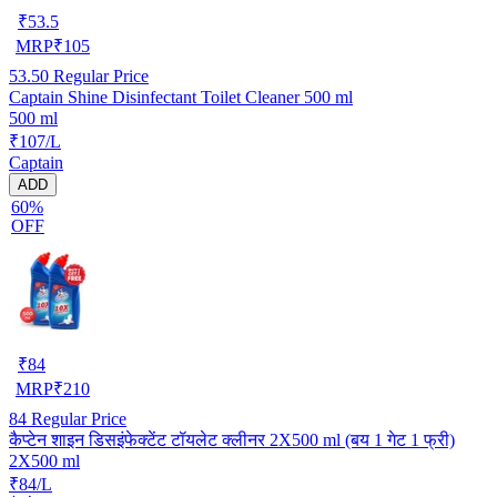
₹
53.5
MRP
₹
105
53.50
Regular Price
Captain Shine Disinfectant Toilet Cleaner 500 ml
500 ml
₹107/L
Captain
ADD
60%
OFF
₹
84
MRP
₹
210
84
Regular Price
कैप्टेन शाइन डिसइंफेक्टेंट टॉयलेट क्लीनर 2X500 ml (बय 1 गेट 1 फ्री)
2X500 ml
₹84/L