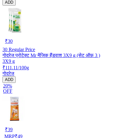
ADD
₹
30
30
Regular Price
गोदरेज प्रोटेक्ट Mr मैजिक हैंडवाश 3X9 g (सेट ऑफ़ 3 )
3X9 g
₹111.11/100g
गोदरेज
ADD
20%
OFF
₹
39
MRP
₹
49