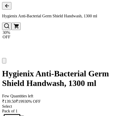
Hygienix Anti-Bacterial Germ Shield Handwash, 1300 ml
30%
OFF
Hygienix Anti-Bacterial Germ
Shield Handwash, 1300 ml
Few Quantities left
₹
139.50
₹
199
30% OFF
Select
Pack of 1