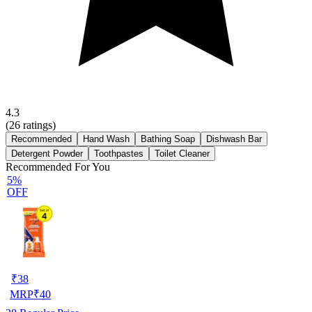
4.3
(
26
ratings)
Recommended
Hand Wash
Bathing Soap
Dishwash Bar
Detergent Powder
Toothpastes
Toilet Cleaner
Recommended For You
5%
OFF
₹
38
MRP
₹
40