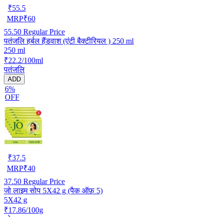
₹
55.5
MRP
₹
60
55.50
Regular Price
पतंजलि हर्बल हैंडवाश (एंटी बैक्टीरियल ) 250 ml
250 ml
₹22.2/100ml
पतंजलि
ADD
6%
OFF
₹
37.5
MRP
₹
40
37.50
Regular Price
जो लाइम सोप 5X42 g (पैक ऑफ़ 5)
5X42 g
₹17.86/100g