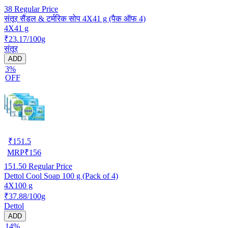
38
Regular Price
संतूर सैंडल & टर्मरिक सोप 4X41 g (पैक ऑफ 4)
4X41 g
₹23.17/100g
संतूर
ADD
3%
OFF
₹
151.5
MRP
₹
156
151.50
Regular Price
Dettol Cool Soap 100 g (Pack of 4)
4X100 g
₹37.88/100g
Dettol
ADD
14%