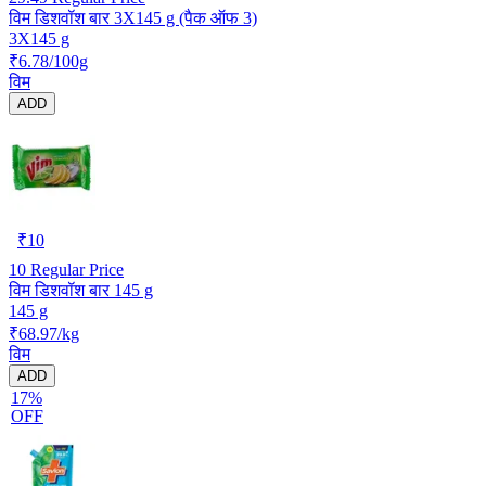
विम डिशवॉश बार 3X145 g (पैक ऑफ 3)
3X145 g
₹6.78/100g
विम
ADD
₹
10
10
Regular Price
विम डिशवॉश बार 145 g
145 g
₹68.97/kg
विम
ADD
17%
OFF