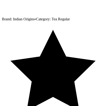
Brand:
Indian Origins
•
Category:
Tea Regular