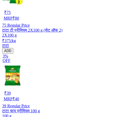
₹
75
MRP
₹
80
75
Regular Price
टाटा टी प्रीमियम 2X100 g (सेट ऑफ 2)
2X100 g
₹375/kg
टाटा
ADD
3%
OFF
₹
39
MRP
₹
40
39
Regular Price
टाटा चाय प्रीमियम 100 g
100 g