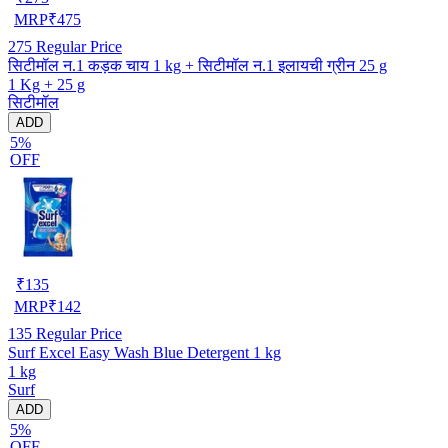
MRP
₹
475
275
Regular Price
सिटीमॉल न.1 कड़क चाय 1 kg + सिटीमॉल न.1 इलायची ग्रीन 25 g
1 Kg + 25 g
सिटीमॉल
ADD
5%
OFF
₹
135
MRP
₹
142
135
Regular Price
Surf Excel Easy Wash Blue Detergent 1 kg
1 kg
Surf
ADD
5%
OFF