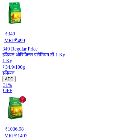
₹
349
MRP
₹
499
349
Regular Price
इंडियन ओरिजिन्स प्रीमियम टी 1 Kg
1 Kg
₹34.9/100g
इंडियन
ADD
31%
OFF
₹
1036.98
MRP
₹
1497