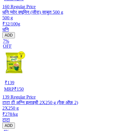
160
Regular Price
धनि प्योर क्यूमिन (जीरा) साबुत 500 g
500 g
₹32/100g
धनि
ADD
7%
OFF
₹
139
MRP
₹
150
139
Regular Price
टाटा टी अग्नि इलाइची 2X250 g (पैक ऑफ़ 2)
2X250 g
₹278/kg
टाटा
ADD