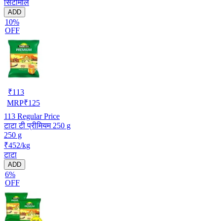
सिटीमॉल
ADD
10%
OFF
₹
113
MRP
₹
125
113
Regular Price
टाटा टी प्रीमियम 250 g
250 g
₹452/kg
टाटा
ADD
6%
OFF