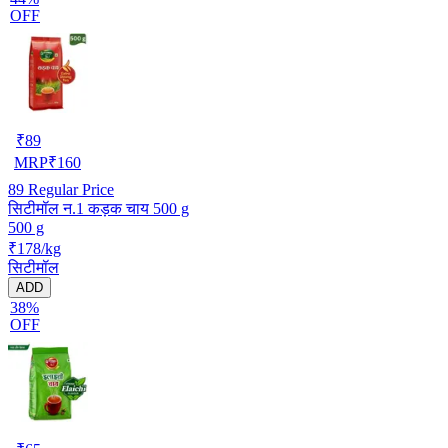
OFF
₹
89
MRP
₹
160
89
Regular Price
सिटीमॉल न.1 कड़क चाय 500 g
500 g
₹178/kg
सिटीमॉल
ADD
38%
OFF