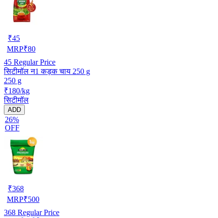
₹
45
MRP
₹
80
45
Regular Price
सिटीमॉल न1 कड़क चाय 250 g
250 g
₹180/kg
सिटीमॉल
ADD
26%
OFF
₹
368
MRP
₹
500
368
Regular Price