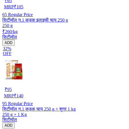
₹
65
MRP
₹
105
65
Regular Price
सिटीमॉल न.1 कड़क इलाइची चाय 250 g
250 g
₹260/kg
सिटीमॉल
ADD
32%
OFF
₹
95
MRP
₹
140
95
Regular Price
सिटीमॉल न.1 कड़क चाय 250 g + शुगर 1 kg
250 g + 1 Kg
सिटीमॉल
ADD