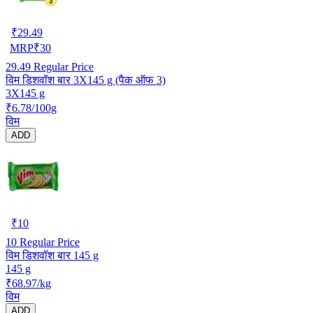
₹
29.49
MRP
₹
30
29.49
Regular Price
विम डिशवॉश बार 3X145 g (पैक ऑफ 3)
3X145 g
₹6.78/100g
विम
ADD
₹
10
10
Regular Price
विम डिशवॉश बार 145 g
145 g
₹68.97/kg
विम
ADD