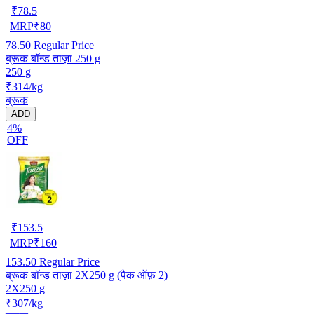
₹
78.5
MRP
₹
80
78.50
Regular Price
ब्रूक बॉन्ड ताज़ा 250 g
250 g
₹314/kg
ब्रूक
ADD
4%
OFF
₹
153.5
MRP
₹
160
153.50
Regular Price
ब्रूक बॉन्ड ताज़ा 2X250 g (पैक ऑफ़ 2)
2X250 g
₹307/kg