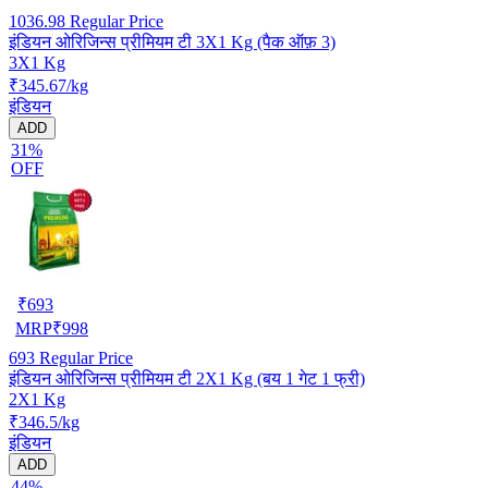
1036.98
Regular Price
इंडियन ओरिजिन्स प्रीमियम टी 3X1 Kg (पैक ऑफ़ 3)
3X1 Kg
₹345.67/kg
इंडियन
ADD
31%
OFF
₹
693
MRP
₹
998
693
Regular Price
इंडियन ओरिजिन्स प्रीमियम टी 2X1 Kg (बय 1 गेट 1 फ्री)
2X1 Kg
₹346.5/kg
इंडियन
ADD
44%