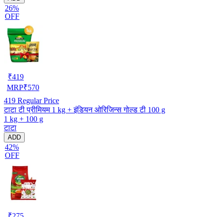
26%
OFF
₹
419
MRP
₹
570
419
Regular Price
टाटा टी प्रीमियम 1 kg + इंडियन ओरिजिन्स गोल्ड टी 100 g
1 kg + 100 g
टाटा
ADD
42%
OFF
₹
275