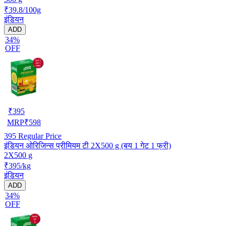
₹39.8/100g
इंडियन
ADD
34%
OFF
₹
395
MRP
₹
598
395
Regular Price
इंडियन ओरिजिन्स प्रीमियम टी 2X500 g (बय 1 गेट 1 फ्री)
2X500 g
₹395/kg
इंडियन
ADD
34%
OFF