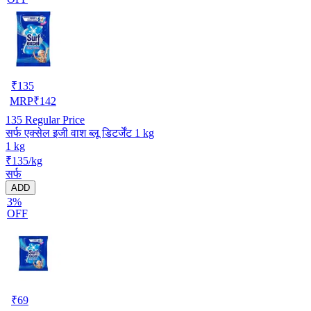
₹
135
MRP
₹
142
135
Regular Price
सर्फ एक्सेल इजी वाश ब्लू डिटर्जेंट 1 kg
1 kg
₹135/kg
सर्फ
ADD
3%
OFF
₹
69