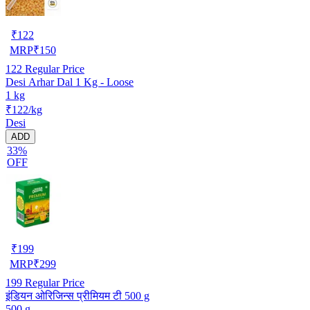
₹
122
MRP
₹
150
122
Regular Price
Desi Arhar Dal 1 Kg - Loose
1 kg
₹122/kg
Desi
ADD
33%
OFF
₹
199
MRP
₹
299
199
Regular Price
इंडियन ओरिजिन्स प्रीमियम टी 500 g
500 g