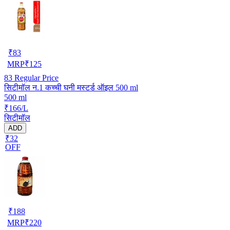
₹
83
MRP
₹
125
83
Regular Price
सिटीमॉल न.1 कच्ची घनी मस्टर्ड ऑइल 500 ml
500 ml
₹166/L
सिटीमॉल
ADD
₹32
OFF
₹
188
MRP
₹
220