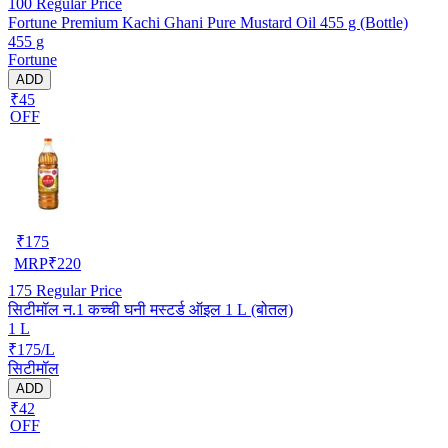
100
Regular Price
Fortune Premium Kachi Ghani Pure Mustard Oil 455 g (Bottle)
455 g
Fortune
ADD
₹45
OFF
₹
175
MRP
₹
220
175
Regular Price
सिटीमॉल न.1 कच्ची घनी मस्टर्ड ऑइल 1 L (बोतल)
1 L
₹175/L
सिटीमॉल
ADD
₹42
OFF