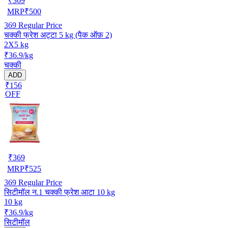
₹
369
MRP
₹
500
369
Regular Price
चक्की फ्रेश अट्टा 5 kg (पैक ऑफ़ 2)
2X5 kg
₹36.9/kg
चक्की
ADD
₹156
OFF
₹
369
MRP
₹
525
369
Regular Price
सिटीमॉल न.1 चक्की फ्रेश आटा 10 kg
10 kg
₹36.9/kg
सिटीमॉल