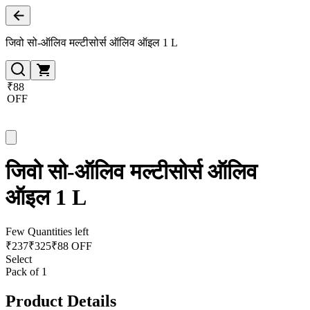
जिवो सो-ऑलिव मल्टीसोर्स ऑलिव ऑइल 1 L
₹88
OFF
जिवो सो-ऑलिव मल्टीसोर्स ऑलिव
ऑइल 1 L
Few Quantities left
₹
237
₹
325
₹88 OFF
Select
Pack of 1
Product Details