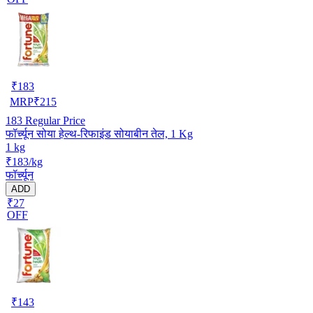
₹
183
MRP
₹
215
183
Regular Price
फॉर्च्यून सोया हेल्थ-रिफाइंड सोयाबीन तेल, 1 Kg
1 kg
₹183/kg
फॉर्च्यून
ADD
₹27
OFF
₹
143