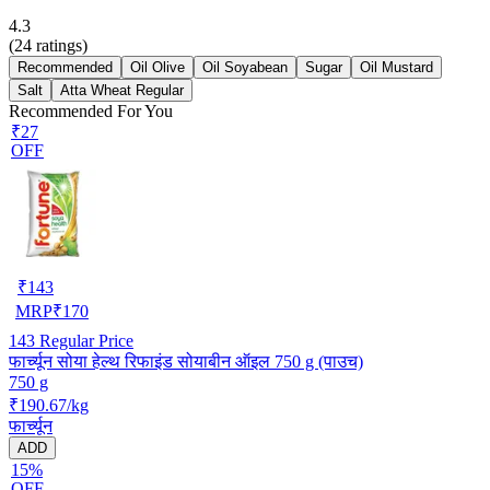
4.3
(
24
ratings)
Recommended
Oil Olive
Oil Soyabean
Sugar
Oil Mustard
Salt
Atta Wheat Regular
Recommended For You
₹27
OFF
₹
143
MRP
₹
170
143
Regular Price
फार्च्यून सोया हेल्थ रिफाइंड सोयाबीन ऑइल 750 g (पाउच)
750 g
₹190.67/kg
फार्च्यून
ADD
15%
OFF