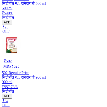
सिटीमॉल न.1 दानेदार घी 500 ml
500 ml
₹540/L
सिटीमॉल
ADD
₹23
OFF
₹
502
MRP
₹
525
502
Regular Price
सिटीमॉल न.1 दानेदार घी 900 ml
900 ml
₹557.78/L
सिटीमॉल
ADD
₹34
OFF