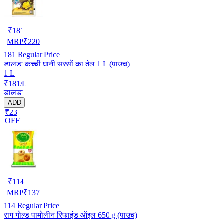
₹
181
MRP
₹
220
181
Regular Price
डालडा कच्ची घानी सरसों का तेल 1 L (पाउच)
1 L
₹181/L
डालडा
ADD
₹23
OFF
₹
114
MRP
₹
137
114
Regular Price
राग गोल्ड पामोलीन रिफाइंड ऑइल 650 g (पाउच)