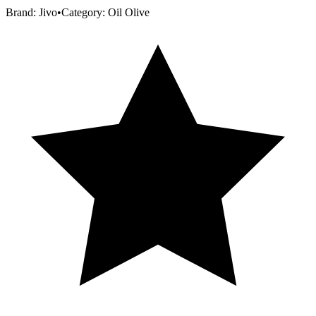
Brand:
Jivo
•
Category:
Oil Olive