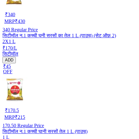
₹
340
MRP
₹
430
340
Regular Price
सिटीमॉल न.1 कच्ची घनी सरसों का तेल 1 L (पाउच) (सेट ऑफ़ 2)
2X1 L
₹170/L
सिटीमॉल
ADD
₹45
OFF
₹
170.5
MRP
₹
215
170.50
Regular Price
सिटीमॉल न.1 कच्ची घानी सरसों तेल 1 L (पाउच)
1 L