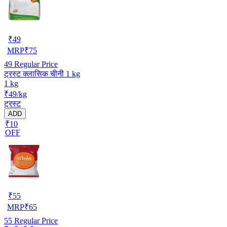
₹
49
MRP
₹
75
49
Regular Price
ट्रस्ट क्लासिक चीनी 1 kg
1 kg
₹49/kg
ट्रस्ट
ADD
₹10
OFF
₹
55
MRP
₹
65
55
Regular Price