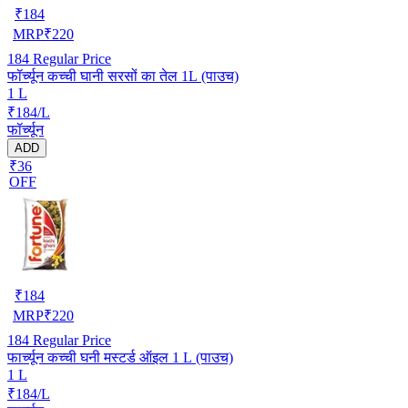
₹
184
MRP
₹
220
184
Regular Price
फॉर्च्यून कच्ची घानी सरसों का तेल 1L (पाउच)
1 L
₹184/L
फॉर्च्यून
ADD
₹36
OFF
₹
184
MRP
₹
220
184
Regular Price
फार्च्यून कच्ची घनी मस्टर्ड ऑइल 1 L (पाउच)
1 L
₹184/L