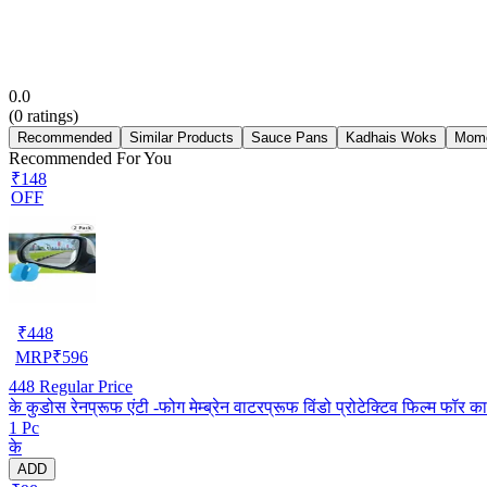
0.0
(
0
ratings)
Recommended
Similar Products
Sauce Pans
Kadhais Woks
Mom
Recommended For You
₹148
OFF
₹
448
MRP
₹
596
448
Regular Price
के कुडोस रेनप्रूफ एंटी -फोग मेम्ब्रेन वाटरप्रूफ विंडो प्रोटेक्टिव फिल्म फॉर 
1 Pc
के
ADD