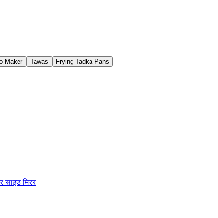
o Maker
Tawas
Frying Tadka Pans
कार साइड मिरर