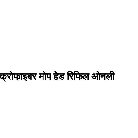
ाइक्रोफाइबर मोप हेड रिफिल ओनली