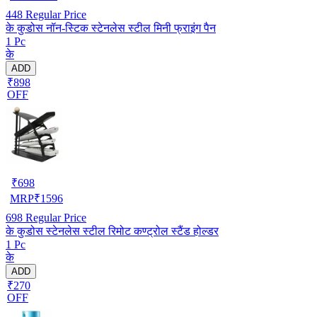
448
Regular Price
के कुडोस नॉन-स्टिक स्टेनलेस स्टील मिनी फ्राइंग पैन
1 Pc
के
ADD
₹898
OFF
₹
698
MRP
₹
1596
698
Regular Price
के कुडोस स्टेनलेस स्टील रिमोट कण्ट्रोल स्टैंड होल्डर
1 Pc
के
ADD
₹270
OFF