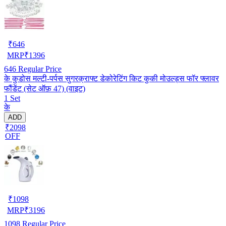
₹
646
MRP
₹
1396
646
Regular Price
के कुडोस मल्टी-पर्पस सुगरक्राफ्ट डेकोरेटिंग किट कुकी मोउल्ड्स फॉर फ्लावर
फौंडेंट (सेट ऑफ़ 47) (वाइट)
1 Set
के
ADD
₹2098
OFF
₹
1098
MRP
₹
3196
1098
Regular Price