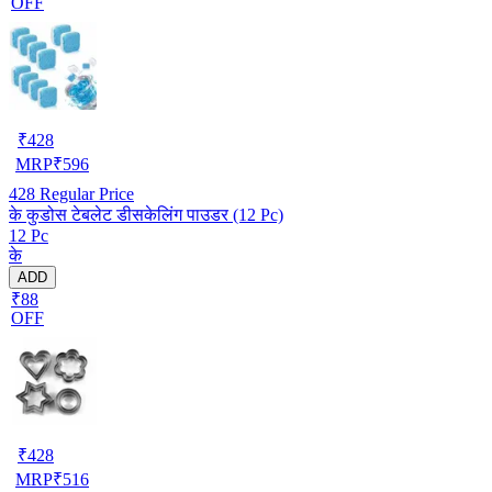
OFF
₹
428
MRP
₹
596
428
Regular Price
के कुडोस टेबलेट डीसकेलिंग पाउडर (12 Pc)
12 Pc
के
ADD
₹88
OFF
₹
428
MRP
₹
516