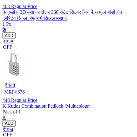
468
Regular Price
के कुडोस 3D मसाजर रोलर 360 रोटेट सिल्वर थिन फेस फुल बॉडी शेप
लिफ्टिंग रिंकल रिमूवर फेसिअल मसाज
1 Pc
के
ADD
₹228
OFF
₹
448
MRP
₹
676
448
Regular Price
K Kudos Combination Padlock (Multicolour)
Pack of 1
K
ADD
₹394
OFF