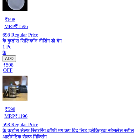
₹
698
MRP
₹
1596
698
Regular Price
के कुडोस सिलिकॉन नीडिंग डो बैग
1 Pc
के
ADD
₹598
OFF
₹
598
MRP
₹
1196
598
Regular Price
के कुडोस सेल्फ स्टिररिंग कॉफ़ी मग कप विद लिड इलेक्ट्रिक स्टेनलेस स्टील
आटोमेटिक सेल्फ मिक्सिंग