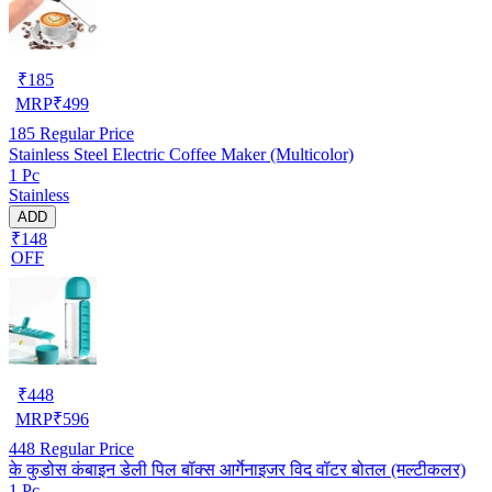
₹
185
MRP
₹
499
185
Regular Price
Stainless Steel Electric Coffee Maker (Multicolor)
1 Pc
Stainless
ADD
₹148
OFF
₹
448
MRP
₹
596
448
Regular Price
के कुडोस कंबाइन डेली पिल बॉक्स आर्गेनाइजर विद वॉटर बोतल (मल्टीकलर)
1 Pc