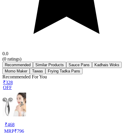
0.0
(
0
ratings)
Recommended
Similar Products
Sauce Pans
Kadhais Woks
Momo Maker
Tawas
Frying Tadka Pans
Recommended For You
₹328
OFF
₹
468
MRP
₹
796