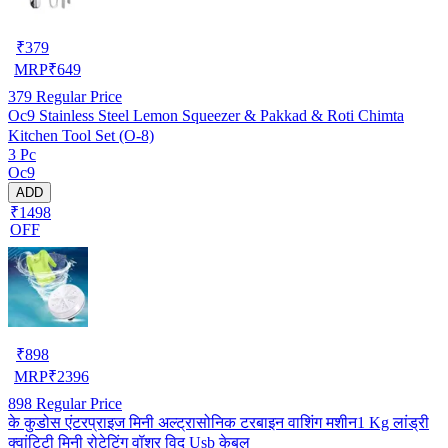
₹
379
MRP
₹
649
379
Regular Price
Oc9 Stainless Steel Lemon Squeezer & Pakkad & Roti Chimta
Kitchen Tool Set (O-8)
3 Pc
Oc9
ADD
₹1498
OFF
₹
898
MRP
₹
2396
898
Regular Price
के कुडोस एंटरप्राइज मिनी अल्ट्रासोनिक टरबाइन वाशिंग मशीन1 Kg लांड्री
क्वांटिटी मिनी रोटेटिंग वॉशर विद Usb केबल