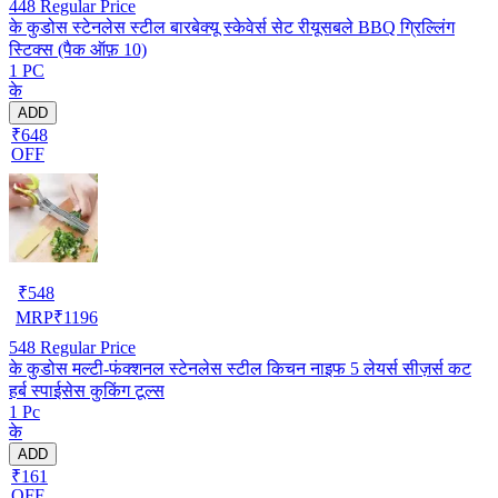
448
Regular Price
के कुडोस स्टेनलेस स्टील बारबेक्यू स्केवेर्स सेट रीयूसबले BBQ ग्रिल्लिंग
स्टिक्स (पैक ऑफ़ 10)
1 PC
के
ADD
₹648
OFF
₹
548
MRP
₹
1196
548
Regular Price
के कुडोस मल्टी-फंक्शनल स्टेनलेस स्टील किचन नाइफ 5 लेयर्स सीज़र्स कट
हर्ब स्पाईसेस कुकिंग टूल्स
1 Pc
के
ADD
₹161
OFF