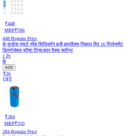
₹
448
MRP
₹
596
448
Regular Price
के कुडोस स्मार्ट स्वैब सिलिकॉन इजी इयरवैक्स रिमूवल विद 16 रिप्लेसमेंट
डिस्पोजेबल सॉफ्ट टिप्स/इयर वैक्स क्लीनर
1 Pc
के
ADD
₹26
OFF
₹
284
MRP
₹
310
284
Regular Price