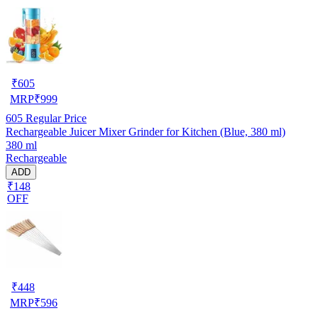
₹
605
MRP
₹
999
605
Regular Price
Rechargeable Juicer Mixer Grinder for Kitchen (Blue, 380 ml)
380 ml
Rechargeable
ADD
₹148
OFF
₹
448
MRP
₹
596