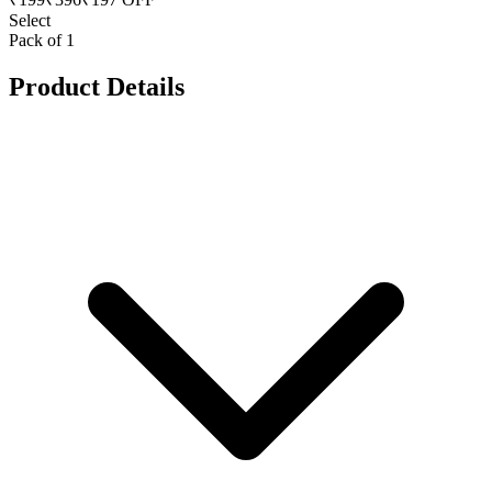
Select
Pack of 1
Product Details