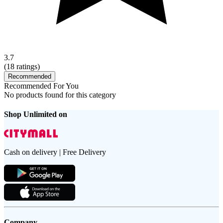
3.7
(
18
ratings)
Recommended
Recommended For You
No products found for this category
Shop Unlimited on
Cash on delivery | Free Delivery
Company