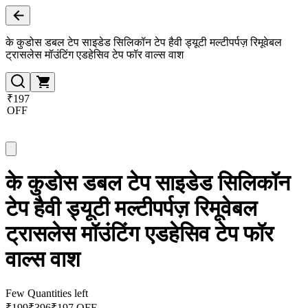
के कुडोस डबल टेप साइडेड सिलिकॉन टेप हैवी ड्यूटी मल्टीपर्पज़ रिमूवेबल
ट्रासलेस मॉउंटिंग एडहेसिव टेप फॉर वाल्स वाश
₹197
OFF
के कुडोस डबल टेप साइडेड सिलिकॉन
टेप हैवी ड्यूटी मल्टीपर्पज़ रिमूवेबल
ट्रासलेस मॉउंटिंग एडहेसिव टेप फॉर
वाल्स वाश
Few Quantities left
₹
199
₹
396
₹197 OFF