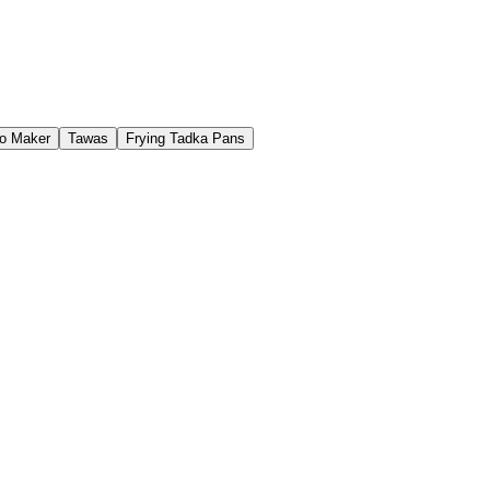
o Maker
Tawas
Frying Tadka Pans