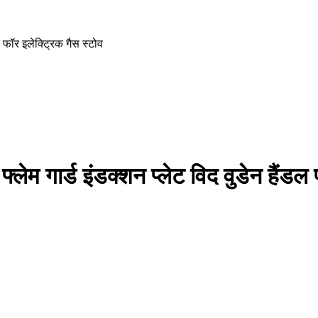
डल फॉर इलेक्ट्रिक गैस स्टोव
फ्लेम गार्ड इंडक्शन प्लेट विद वुडेन हैंडल