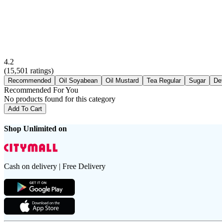
4.2
(
15,501
ratings)
Recommended
Oil Soyabean
Oil Mustard
Tea Regular
Sugar
De
Recommended For You
No products found for this category
Add To Cart
Shop Unlimited on
Cash on delivery | Free Delivery