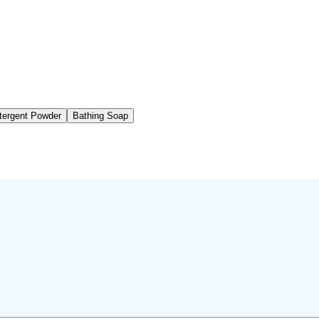
tergent Powder
Bathing Soap