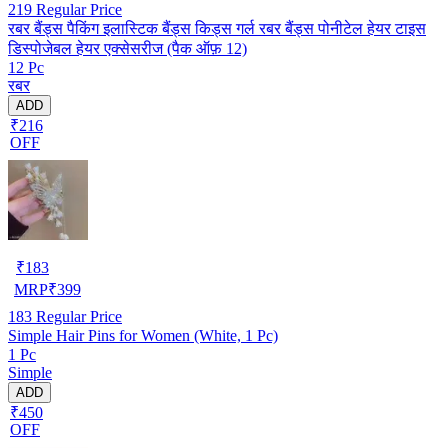
219
Regular Price
रबर बैंड्स पैकिंग इलास्टिक बैंड्स किड्स गर्ल रबर बैंड्स पोनीटेल हेयर टाइस
डिस्पोजेबल हेयर एक्सेसरीज (पैक ऑफ़ 12)
12 Pc
रबर
ADD
₹216
OFF
₹
183
MRP
₹
399
183
Regular Price
Simple Hair Pins for Women (White, 1 Pc)
1 Pc
Simple
ADD
₹450
OFF