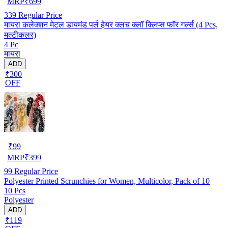
MRP
₹
699
339
Regular Price
मायरा कलेक्शन मेटल डायमंड पर्ल हेयर क्लच क्लॉ क्लिप्स फॉर गर्ल्स (4 Pcs,
मल्टीकलर)
4 Pc
मायरा
ADD
₹300
OFF
₹
99
MRP
₹
399
99
Regular Price
Polyester Printed Scrunchies for Women, Multicolor, Pack of 10
10 Pcs
Polyester
ADD
₹119