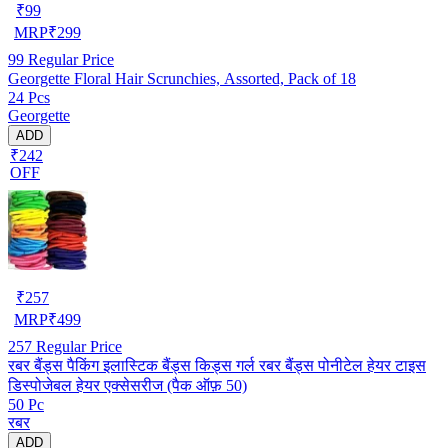
₹
99
MRP
₹
299
99
Regular Price
Georgette Floral Hair Scrunchies, Assorted, Pack of 18
24 Pcs
Georgette
ADD
₹242
OFF
₹
257
MRP
₹
499
257
Regular Price
रबर बैंड्स पैकिंग इलास्टिक बैंड्स किड्स गर्ल रबर बैंड्स पोनीटेल हेयर टाइस
डिस्पोजेबल हेयर एक्सेसरीज (पैक ऑफ़ 50)
50 Pc
रबर
ADD