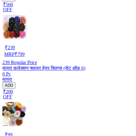
₹560
OFF
₹
239
MRP
₹
799
239
Regular Price
मायरा कलेक्शन फ्लावर हेयर क्लिप्स (सेट ऑफ़ 6)
6 Pc
मायरा
ADD
₹200
OFF
₹
99