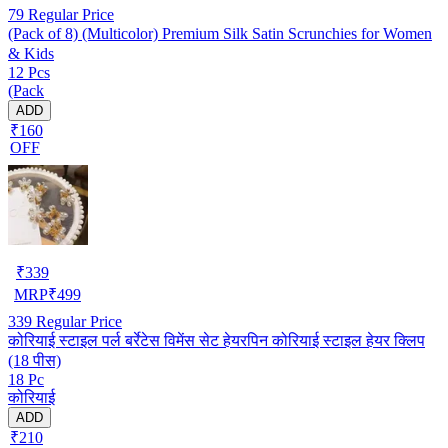
79
Regular Price
(Pack of 8) (Multicolor) Premium Silk Satin Scrunchies for Women
& Kids
12 Pcs
(Pack
ADD
₹160
OFF
₹
339
MRP
₹
499
339
Regular Price
कोरियाई स्टाइल पर्ल बर्रेटेस विमेंस सेट हेयरपिन कोरियाई स्टाइल हेयर क्लिप
(18 पीस)
18 Pc
कोरियाई
ADD
₹210