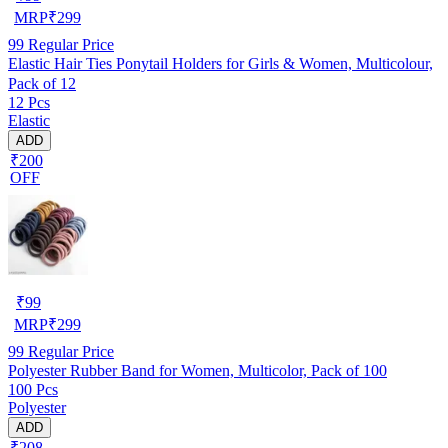
MRP
₹
299
99
Regular Price
Elastic Hair Ties Ponytail Holders for Girls & Women, Multicolour,
Pack of 12
12 Pcs
Elastic
ADD
₹200
OFF
₹
99
MRP
₹
299
99
Regular Price
Polyester Rubber Band for Women, Multicolor, Pack of 100
100 Pcs
Polyester
ADD
₹208