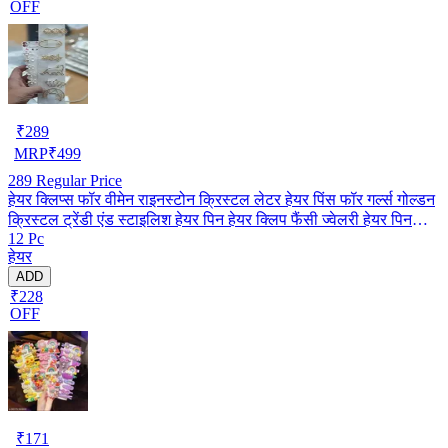
OFF
₹
289
MRP
₹
499
289
Regular Price
हेयर क्लिप्स फॉर वीमेन राइनस्टोन क्रिस्टल लेटर हेयर पिंस फॉर गर्ल्स गोल्डन
क्रिस्टल ट्रेंडी एंड स्टाइलिश हेयर पिन हेयर क्लिप फैंसी ज्वेलरी हेयर पिन
12 Pc
(पैक ऑफ़ 12) (मल्टीकलर)
हेयर
ADD
₹228
OFF
₹
171