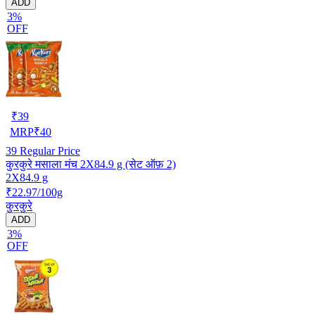
ADD
3%
OFF
₹
39
MRP
₹
40
39
Regular Price
कुरकुरे मसाला मंच 2X84.9 g (सेट ऑफ़ 2)
2X84.9 g
₹22.97/100g
कुरकुरे
ADD
3%
OFF