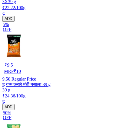
3X39 g
₹22.22/100g
टू
ADD
5%
OFF
₹
9.5
MRP
₹
10
9.50
Regular Price
टू यम्म करारे मंची मसाला 39 g
39 g
₹24.36/100g
टू
ADD
50%
OFF