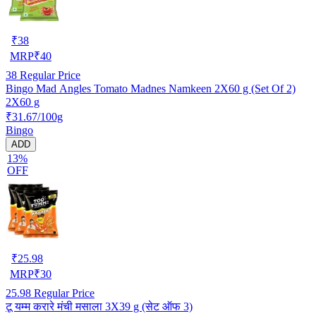
₹
38
MRP
₹
40
38
Regular Price
Bingo Mad Angles Tomato Madnes Namkeen 2X60 g (Set Of 2)
2X60 g
₹31.67/100g
Bingo
ADD
13%
OFF
₹
25.98
MRP
₹
30
25.98
Regular Price
टू यम्म करारे मंची मसाला 3X39 g (सेट ऑफ 3)