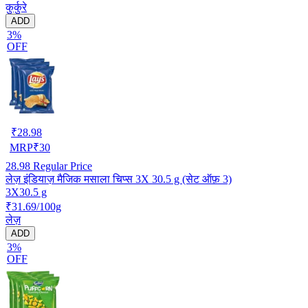
कुर्कुरे
ADD
3%
OFF
₹
28.98
MRP
₹
30
28.98
Regular Price
लेज़ इंडियाज़ मैजिक मसाला चिप्स 3X 30.5 g (सेट ऑफ़ 3)
3X30.5 g
₹31.69/100g
लेज़
ADD
3%
OFF