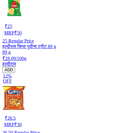
₹
25
MRP
₹
50
25
Regular Price
हल्दीराम चिप्स पुदीना ट्रीट 89 g
89 g
₹28.09/100g
हल्दीराम
ADD
12%
OFF
₹
26.5
MRP
₹
30
26.50
Regular Price