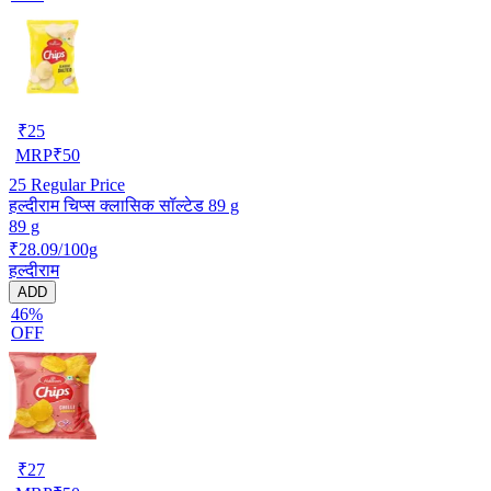
₹
25
MRP
₹
50
25
Regular Price
हल्दीराम चिप्स क्लासिक सॉल्टेड 89 g
89 g
₹28.09/100g
हल्दीराम
ADD
46%
OFF
₹
27