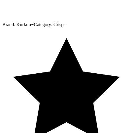
Brand:
Kurkure
•
Category:
Crisps