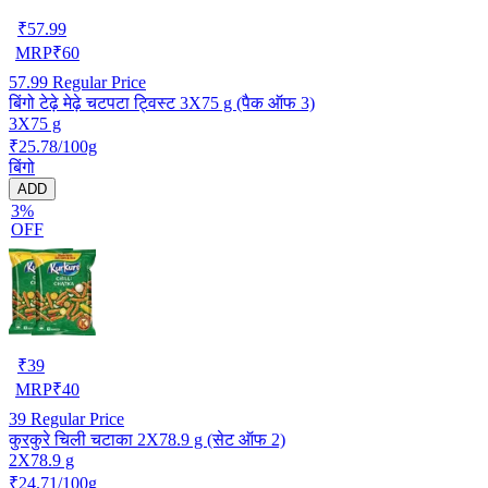
₹
57.99
MRP
₹
60
57.99
Regular Price
बिंगो टेढ़े मेढ़े चटपटा ट्विस्ट 3X75 g (पैक ऑफ 3)
3X75 g
₹25.78/100g
बिंगो
ADD
3%
OFF
₹
39
MRP
₹
40
39
Regular Price
कुरकुरे चिली चटाका 2X78.9 g (सेट ऑफ 2)
2X78.9 g
₹24.71/100g