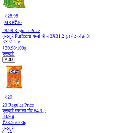
₹
28.98
MRP
₹
30
28.98
Regular Price
कुरकुरे Puffcorn यम्मी चीज़ 3X31.2 g (सेट ऑफ़ 3)
3X31.2 g
₹30.98/100g
कुरकुरे
ADD
₹
20
20
Regular Price
कुरकुरे मसाला मंच 84.9 g
84.9 g
₹23.56/100g
कुरकुरे