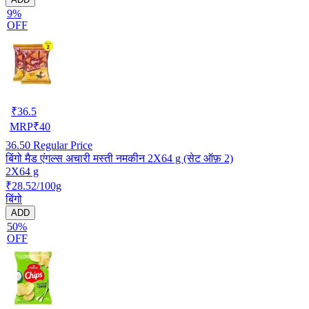
9%
OFF
₹
36.5
MRP
₹
40
36.50
Regular Price
बिंगो मैड एंगल्स अचारी मस्ती नमकीन 2X64 g (सेट ऑफ़ 2)
2X64 g
₹28.52/100g
बिंगो
ADD
50%
OFF