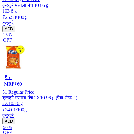
कुरकुरे मसाला मंच 103.6 g
103.6 g
₹25.58/100g
कुरकुरे
ADD
15%
OFF
₹
51
MRP
₹
60
51
Regular Price
कुरकुरे मसाला मंच 2X103.6 g (पैक ऑफ 2)
2X103.6 g
₹24.61/100g
कुरकुरे
ADD
50%
OFF