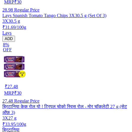
MRP
₹
30
28.98
Regular Price
Lays Spanish Tomato Tango Chips 3X30.5 g (Set Of 3)
3X30.5 g
₹31.69/100g
Lays
ADD
8%
OFF
₹
27.48
MRP
₹
30
27.48
Regular Price
ब्रिटानिया केक रोल यो ! ट्रिपल चोको स्विस रोल - मोर चॉकलेटी 27 g (सेट
ऑफ़ 3)
3X27 g
₹33.95/100g
ब्रिटानिया