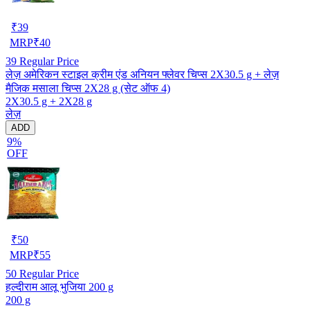
₹
39
MRP
₹
40
39
Regular Price
लेज़ अमेरिकन स्टाइल क्रीम एंड अनियन फ्लेवर चिप्स 2X30.5 g + लेज़
मैजिक मसाला चिप्स 2X28 g (सेट ऑफ 4)
2X30.5 g + 2X28 g
लेज़
ADD
9%
OFF
₹
50
MRP
₹
55
50
Regular Price
हल्दीराम आलू भुजिया 200 g
200 g