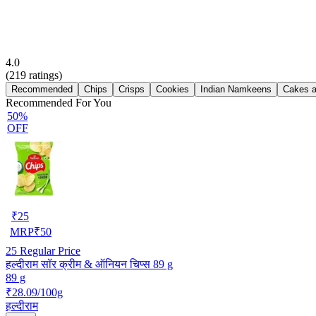
4.0
(
219
ratings)
Recommended
Chips
Crisps
Cookies
Indian Namkeens
Cakes a
Recommended For You
50%
OFF
₹
25
MRP
₹
50
25
Regular Price
हल्दीराम सॉर क्रीम & ऑनियन चिप्स 89 g
89 g
₹28.09/100g
हल्दीराम