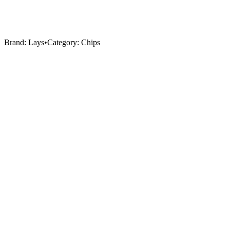
Brand:
Lays
•
Category:
Chips