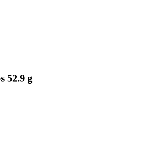
s 52.9 g