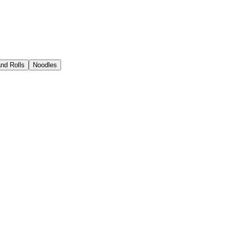
nd Rolls
Noodles