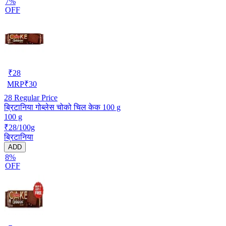
7%
OFF
₹
28
MRP
₹
30
28
Regular Price
ब्रिटानिया गोब्लेस चोको चिल केक 100 g
100 g
₹28/100g
ब्रिटानिया
ADD
8%
OFF