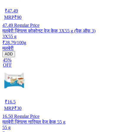
₹
47.49
MRP
₹
90
47.49
Regular Price
मलबेरी ज़िंगल्स कोकोनट वेज केक 3X55 g (पैक ऑफ 3)
3X55 g
₹28.79/100g
मलबेरी
ADD
45%
OFF
₹
16.5
MRP
₹
30
16.50
Regular Price
मलबेरी ज़िंगल्स नारियल वेज केक 55 g
55 g