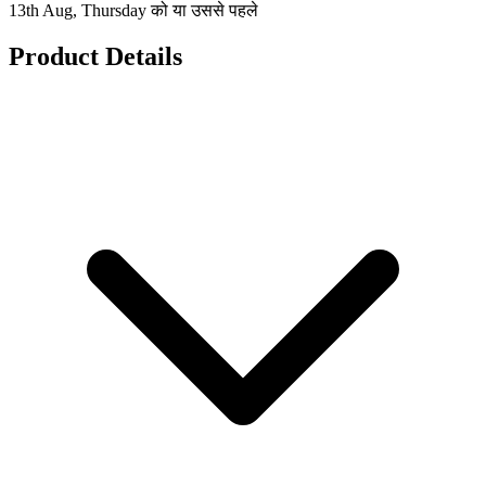
13th Aug, Thursday को या उससे पहले
Product Details