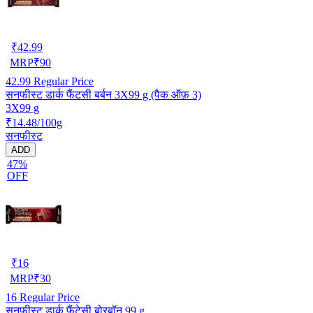
₹
42.99
MRP
₹
90
42.99
Regular Price
सनफीस्ट डार्क फैंटसी बर्बन 3X99 g (पैक ऑफ़ 3)
3X99 g
₹14.48/100g
सनफीस्ट
ADD
47%
OFF
₹
16
MRP
₹
30
16
Regular Price
सनफीस्ट डार्क फैंटेसी बोरबॉन 99 g