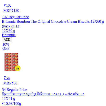
₹
102
MRP
₹
120
102
Regular Price
Britannia Bourbon The Original Chocolate Cream Biscuits 12X60 g
(Pack of 12)
12X60 g
Britannia
ADD
10%
OFF
₹
54
MRP
₹
60
54
Regular Price
ब्रिटानिया टाइगर ग्लूकोज़ बिस्किट्स 12X41 g - सेट ऑफ़ 12
12X41 g
₹10.98/100g