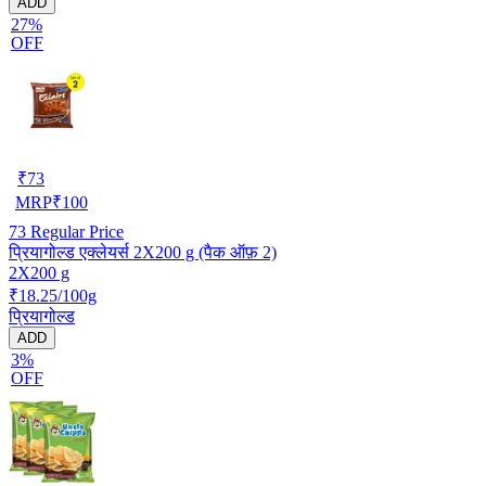
ADD
27%
OFF
₹
73
MRP
₹
100
73
Regular Price
प्रियागोल्ड एक्लेयर्स 2X200 g (पैक ऑफ़ 2)
2X200 g
₹18.25/100g
प्रियागोल्ड
ADD
3%
OFF