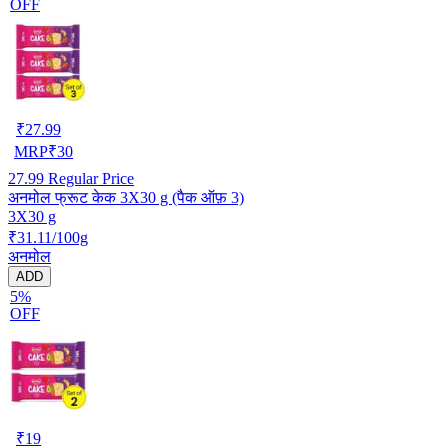
OFF
₹
27.99
MRP
₹
30
27.99
Regular Price
अनमोल फ्रूट केक 3X30 g (पैक ऑफ़ 3)
3X30 g
₹31.11/100g
अनमोल
ADD
5%
OFF
₹
19