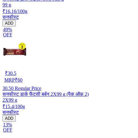
99 g
₹16.16/100g
सनफीस्ट
ADD
49%
OFF
₹
30.5
MRP
₹
60
30.50
Regular Price
सनफीस्ट डार्क फैंटसी बर्बन 2X99 g (पैक ऑफ़ 2)
2X99 g
₹15.4/100g
सनफीस्ट
ADD
13%
OFF