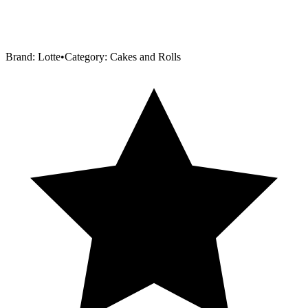
Brand:
Lotte
•
Category:
Cakes and Rolls