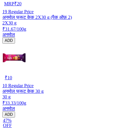
MRP
₹
20
19
Regular Price
अनमोल फ्रूट केक 2X30 g (पैक ऑफ़ 2)
2X30 g
₹31.67/100g
अनमोल
ADD
₹
10
10
Regular Price
अनमोल फ्रूट केक 30 g
30 g
₹33.33/100g
अनमोल
ADD
47%
OFF