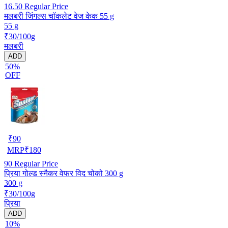
16.50
Regular Price
मलबरी जिंगल्स चॉकलेट वेज केक 55 g
55 g
₹30/100g
मलबरी
ADD
50%
OFF
₹
90
MRP
₹
180
90
Regular Price
प्रिया गोल्ड स्नैकर वेफर विद चोको 300 g
300 g
₹30/100g
प्रिया
ADD
10%