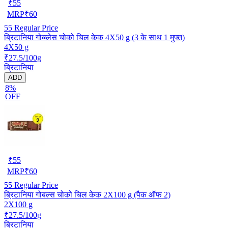
₹
55
MRP
₹
60
55
Regular Price
ब्रिटानिया गोब्ब्लेस चोको चिल केक 4X50 g (3 के साथ 1 मुफ्त)
4X50 g
₹27.5/100g
ब्रिटानिया
ADD
8%
OFF
₹
55
MRP
₹
60
55
Regular Price
ब्रिटानिया गोबल्स चोको चिल केक 2X100 g (पैक ऑफ 2)
2X100 g
₹27.5/100g
ब्रिटानिया