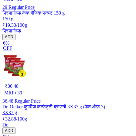
29
Regular Price
प्रियागोल्ड केक मैजिक फ्रूट 150 g
150 g
₹19.33/100g
प्रियागोल्ड
ADD
6%
OFF
₹
36.48
MRP
₹
39
36.48
Regular Price
Dr. Oetker कुप्पीज़ कन्फ़ेट्टी ब्राउनी 3X37 g (पैक ऑफ़ 3)
3X37 g
₹32.88/100g
Dr.
ADD