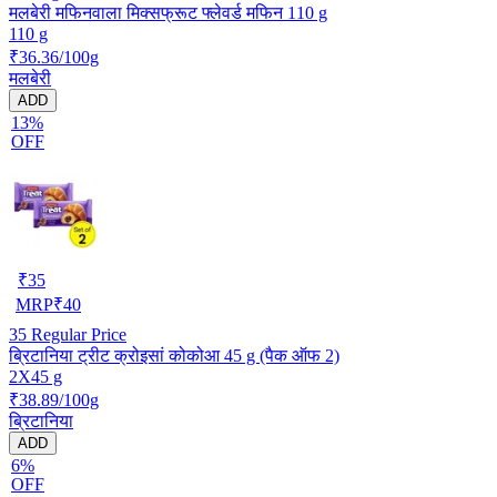
मलबेरी मफिनवाला मिक्सफ्रूट फ्लेवर्ड मफिन 110 g
110 g
₹36.36/100g
मलबेरी
ADD
13%
OFF
₹
35
MRP
₹
40
35
Regular Price
ब्रिटानिया ट्रीट क्रोइसां कोकोआ 45 g (पैक ऑफ 2)
2X45 g
₹38.89/100g
ब्रिटानिया
ADD
6%
OFF