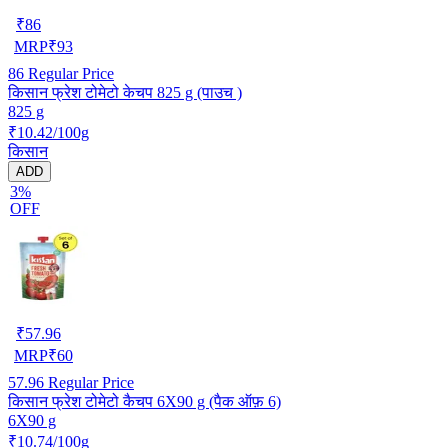
₹
86
MRP
₹
93
86
Regular Price
किसान फ्रेश टोमेटो केचप 825 g (पाउच )
825 g
₹10.42/100g
किसान
ADD
3%
OFF
₹
57.96
MRP
₹
60
57.96
Regular Price
किसान फ्रेश टोमेटो कैचप 6X90 g (पैक ऑफ़ 6)
6X90 g
₹10.74/100g