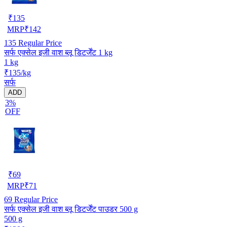
₹
135
MRP
₹
142
135
Regular Price
सर्फ एक्सेल इजी वाश ब्लू डिटर्जेंट 1 kg
1 kg
₹135/kg
सर्फ
ADD
3%
OFF
₹
69
MRP
₹
71
69
Regular Price
सर्फ एक्सेल इजी वाश ब्लू डिटर्जेंट पाउडर 500 g
500 g