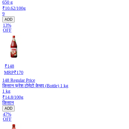
650 g
₹10.62/100g
9
ADD
13%
OFF
₹
148
MRP
₹
170
148
Regular Price
किसान फ्रेश टोमेटो केचप (Bottle) 1 kg
1 kg
₹14.8/100g
किसान
ADD
47%
OFF