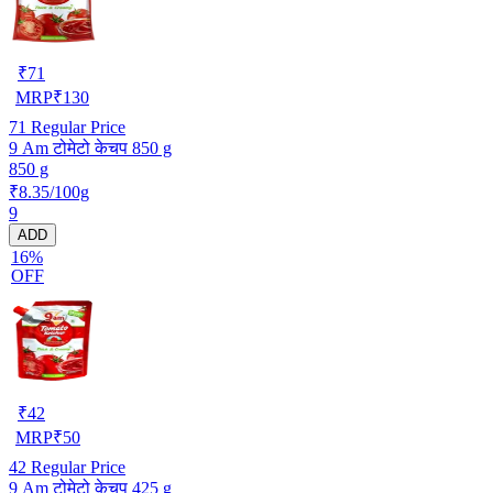
₹
71
MRP
₹
130
71
Regular Price
9 Am टोमेटो केचप 850 g
850 g
₹8.35/100g
9
ADD
16%
OFF
₹
42
MRP
₹
50
42
Regular Price
9 Am टोमेटो केचप 425 g