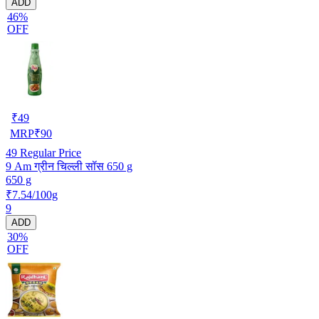
ADD
46%
OFF
₹
49
MRP
₹
90
49
Regular Price
9 Am ग्रीन चिल्ली सॉस 650 g
650 g
₹7.54/100g
9
ADD
30%
OFF