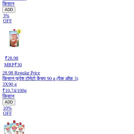
किसान
ADD
3%
OFF
₹
28.98
MRP
₹
30
28.98
Regular Price
किसान फ्रेश टोमेटो कैचप 90 g (पैक ऑफ़ 3)
3X90 g
₹10.74/100g
किसान
ADD
10%
OFF