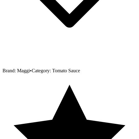
Brand:
Maggi
•
Category:
Tomato Sauce