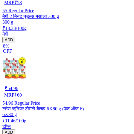
MRP
₹
58
55
Regular Price
मैगी 2 मिनट नूडल्स मसाला 300 g
300 g
₹18.33/100g
मैगी
ADD
8%
OFF
₹
54.96
MRP
₹
60
54.96
Regular Price
टॉप्स जूनियर टोमेटो केचप 6X80 g (पैक ऑफ़ 6)
6X80 g
₹11.46/100g
टॉप्स
ADD