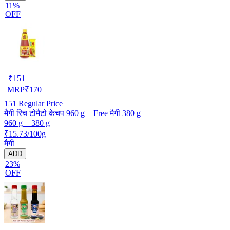
11%
OFF
₹
151
MRP
₹
170
151
Regular Price
मैगी रिच टोमैटो केचप 960 g + Free मैगी 380 g
960 g + 380 g
₹15.73/100g
मैगी
ADD
23%
OFF