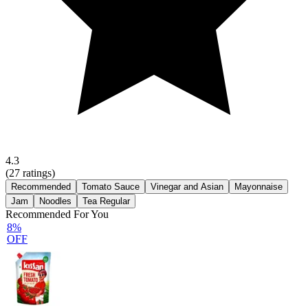
4.3
(
27
ratings)
Recommended
Tomato Sauce
Vinegar and Asian
Mayonnaise
Jam
Noodles
Tea Regular
Recommended For You
8%
OFF