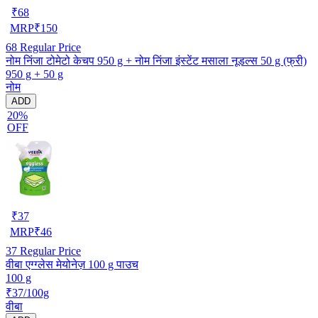
₹
68
MRP
₹
150
68
Regular Price
नोम निंजा टोमेटो केचप 950 g + नोम निंजा इंस्टेंट मसाला नूडल्स 50 g (फ्री)
950 g + 50 g
नोम
ADD
20%
OFF
₹
37
MRP
₹
46
37
Regular Price
वीबा एग्ग्लेस मेयोनेज़ 100 g पाउच
100 g
₹37/100g
वीबा