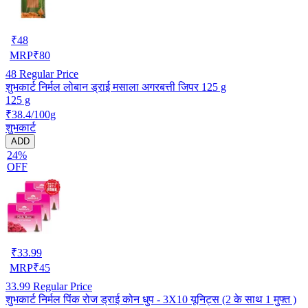
₹
48
MRP
₹
80
48
Regular Price
शुभकार्ट निर्मल लोबान ड्राई मसाला अगरबत्ती जिपर 125 g
125 g
₹38.4/100g
शुभकार्ट
ADD
24%
OFF
₹
33.99
MRP
₹
45
33.99
Regular Price
शुभकार्ट निर्मल पिंक रोज ड्राई कोन धुप - 3X10 यूनिट्स (2 के साथ 1 मुफ्त )