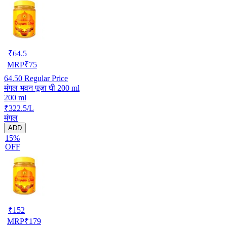
₹
64.5
MRP
₹
75
64.50
Regular Price
मंगल भवन पूजा घी 200 ml
200 ml
₹322.5/L
मंगल
ADD
15%
OFF
₹
152
MRP
₹
179