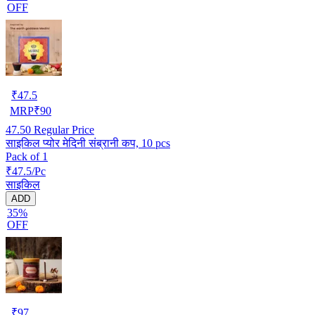
OFF
₹
47.5
MRP
₹
90
47.50
Regular Price
साइकिल प्योर मेदिनी संब्रानी कप, 10 pcs
Pack of 1
₹47.5/Pc
साइकिल
ADD
35%
OFF
₹
97