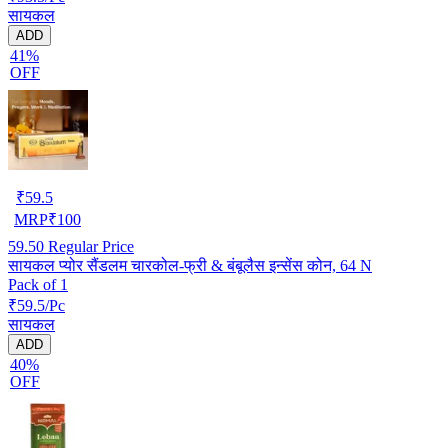
सायकल
ADD
41%
OFF
₹
59.5
MRP
₹
100
59.50
Regular Price
सायकल प्योर सैंडलम चारकोल-फ्री & बंबूलैस इन्सेंस कोन, 64 N
Pack of 1
₹59.5/Pc
सायकल
ADD
40%
OFF