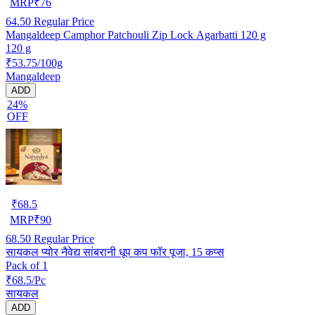
MRP
₹
76
64.50
Regular Price
Mangaldeep Camphor Patchouli Zip Lock Agarbatti 120 g
120 g
₹53.75/100g
Mangaldeep
ADD
24%
OFF
₹
68.5
MRP
₹
90
68.50
Regular Price
सायकल प्योर नैवेद्य सांबरानी धूप कप फॉर पूजा, 15 कप्स
Pack of 1
₹68.5/Pc
सायकल
ADD