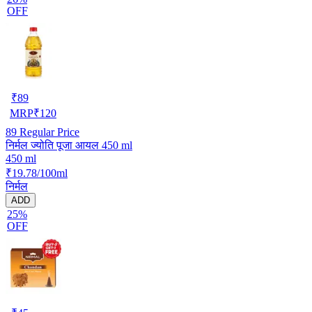
OFF
₹
89
MRP
₹
120
89
Regular Price
निर्मल ज्योति पूजा आयल 450 ml
450 ml
₹19.78/100ml
निर्मल
ADD
25%
OFF