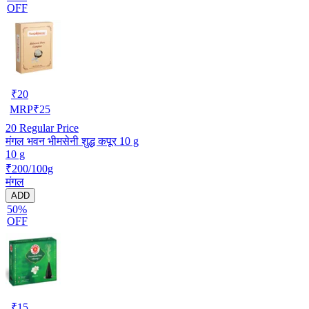
OFF
₹
20
MRP
₹
25
20
Regular Price
मंगल भवन भीमसेनी शुद्ध कपूर 10 g
10 g
₹200/100g
मंगल
ADD
50%
OFF
₹
15