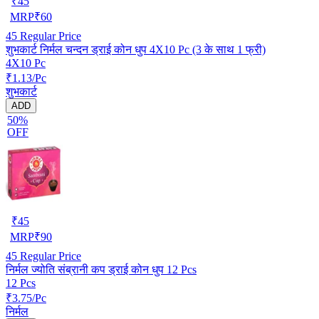
₹
45
MRP
₹
60
45
Regular Price
शुभकार्ट निर्मल चन्दन ड्राई कोन धुप 4X10 Pc (3 के साथ 1 फ्री)
4X10 Pc
₹1.13/Pc
शुभकार्ट
ADD
50%
OFF
₹
45
MRP
₹
90
45
Regular Price
निर्मल ज्योति संब्रानी कप ड्राई कोन धुप 12 Pcs
12 Pcs
₹3.75/Pc
निर्मल