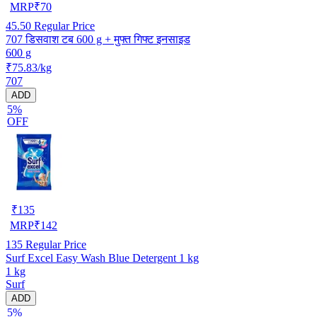
MRP
₹
70
45.50
Regular Price
707 डिसवाश टब 600 g + मुफ्त गिफ्ट इनसाइड
600 g
₹75.83/kg
707
ADD
5%
OFF
₹
135
MRP
₹
142
135
Regular Price
Surf Excel Easy Wash Blue Detergent 1 kg
1 kg
Surf
ADD
5%