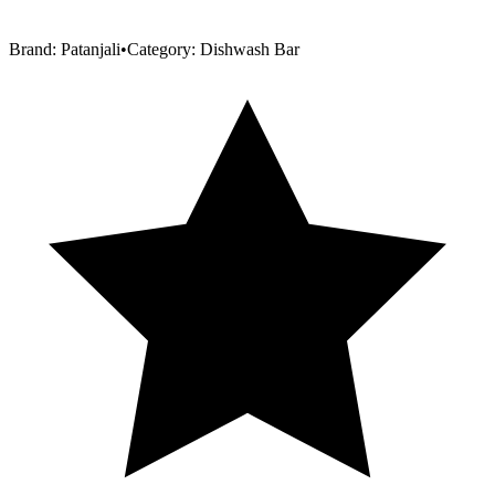
Brand:
Patanjali
•
Category:
Dishwash Bar