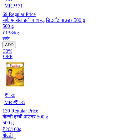
MRP
₹
71
69
Regular Price
सर्फ एक्सेल इजी वाश ब्लू डिटर्जेंट पाउडर 500 g
500 g
₹138/kg
सर्फ
ADD
30%
OFF
₹
130
MRP
₹
185
130
Regular Price
गोल्डी हल्दी पाउडर 500 g
500 g
₹26/100g
गोल्डी