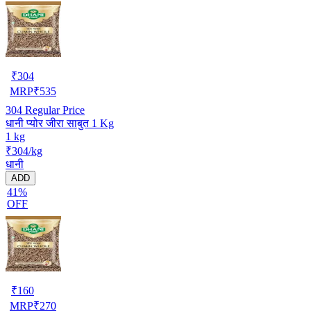
₹
304
MRP
₹
535
304
Regular Price
धानी प्योर जीरा साबुत 1 Kg
1 kg
₹304/kg
धानी
ADD
41%
OFF
₹
160
MRP
₹
270