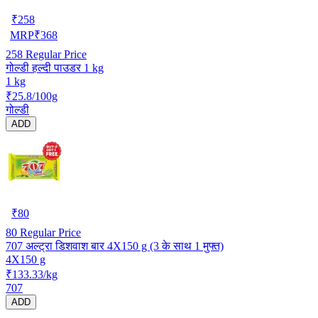
₹
258
MRP
₹
368
258
Regular Price
गोल्डी हल्दी पाउडर 1 kg
1 kg
₹25.8/100g
गोल्डी
ADD
₹
80
80
Regular Price
707 अल्ट्रा डिशवाश बार 4X150 g (3 के साथ 1 मुफ्त)
4X150 g
₹133.33/kg
707
ADD