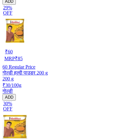
ADD
29%
OFF
₹
60
MRP
₹
85
60
Regular Price
गोल्डी हल्दी पाउडर 200 g
200 g
₹30/100g
गोल्डी
ADD
30%
OFF