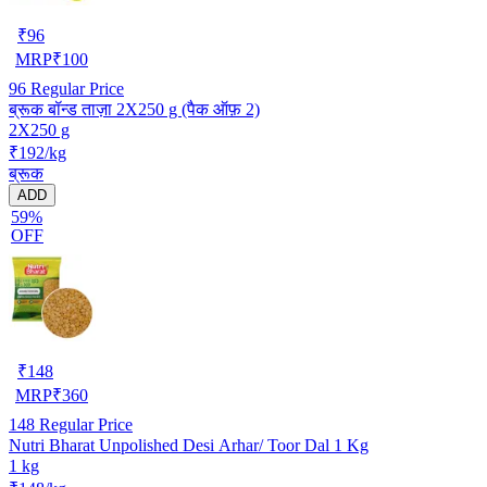
₹
96
MRP
₹
100
96
Regular Price
ब्रूक बॉन्ड ताज़ा 2X250 g (पैक ऑफ़ 2)
2X250 g
₹192/kg
ब्रूक
ADD
59%
OFF
₹
148
MRP
₹
360
148
Regular Price
Nutri Bharat Unpolished Desi Arhar/ Toor Dal 1 Kg
1 kg