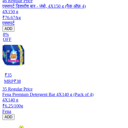
46
Regular Price
एक्सपर्ट डिशवॉश बार - जंबो, 4X150 g (पैक ऑफ़ 4)
4X150 g
₹76.67/kg
एक्सपर्ट
ADD
8%
OFF
₹
35
MRP
₹
38
35
Regular Price
Fena Premium Detergent Bar 4X140 g (Pack of 4)
4X140 g
₹6.25/100g
Fena
ADD