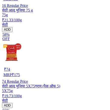
16
Regular Price
सेठी आलू भुजिया 75 g
75g
₹21.33/100g
सेठी
ADD
58%
OFF
₹
74
MRP
₹
175
74
Regular Price
सेठी आलू भुजिया 5X75ग्राम (पैक ऑफ 5)
5X75g
₹19.73/100g
सेठी
ADD