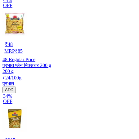
44%
OFF
₹
48
MRP
₹
85
48
Regular Price
प्रभात प्लेन मिक्सचर 200 g
200 g
₹24/100g
प्रभात
ADD
34%
OFF