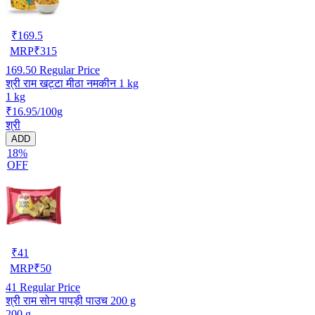
₹
169.5
MRP
₹
315
169.50
Regular Price
श्री राम खट्टा मीठा नमकीन 1 kg
1 kg
₹16.95/100g
श्री
ADD
18%
OFF
₹
41
MRP
₹
50
41
Regular Price
श्री राम सोन पापड़ी पाउच 200 g
200 g