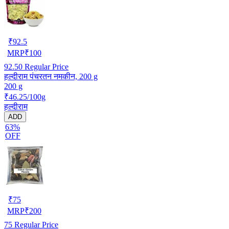
₹
92.5
MRP
₹
100
92.50
Regular Price
हल्दीराम पंचरतन नमकीन, 200 g
200 g
₹46.25/100g
हल्दीराम
ADD
63%
OFF
₹
75
MRP
₹
200
75
Regular Price