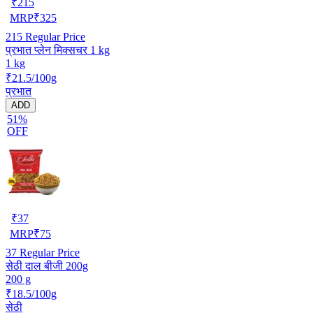
₹
215
MRP
₹
325
215
Regular Price
प्रभात प्लेन मिक्सचर 1 kg
1 kg
₹21.5/100g
प्रभात
ADD
51%
OFF
₹
37
MRP
₹
75
37
Regular Price
सेठी दाल बीजी 200g
200 g
₹18.5/100g
सेठी