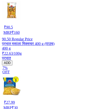
₹
90.5
MRP
₹
160
90.50
Regular Price
प्रभात मसाला मिक्सचर 400 g (पाउच)
400 g
₹22.63/100g
प्रभात
ADD
7%
OFF
₹
27.99
MRP
₹
30