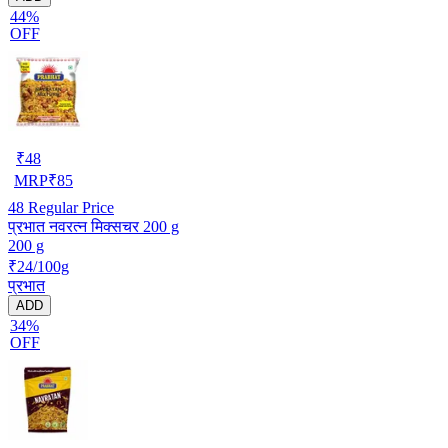
44%
OFF
₹
48
MRP
₹
85
48
Regular Price
प्रभात नवरत्न मिक्सचर 200 g
200 g
₹24/100g
प्रभात
ADD
34%
OFF