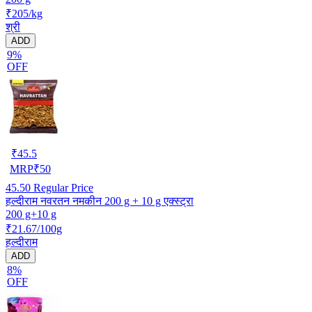
₹205/kg
श्री
ADD
9%
OFF
₹
45.5
MRP
₹
50
45.50
Regular Price
हल्दीराम नवरतन नमकीन 200 g + 10 g एक्स्ट्रा
200 g+10 g
₹21.67/100g
हल्दीराम
ADD
8%
OFF