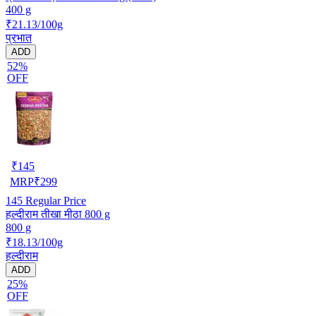
400 g
₹21.13/100g
प्रभात
ADD
52%
OFF
₹
145
MRP
₹
299
145
Regular Price
हल्दीराम तीखा मीठा 800 g
800 g
₹18.13/100g
हल्दीराम
ADD
25%
OFF