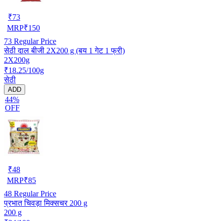
₹
73
MRP
₹
150
73
Regular Price
सेठी दाल बीजी 2X200 g (बय 1 गेट 1 फ्री)
2X200g
₹18.25/100g
सेठी
ADD
44%
OFF
₹
48
MRP
₹
85
48
Regular Price
प्रभात चिवड़ा मिक्सचर 200 g
200 g