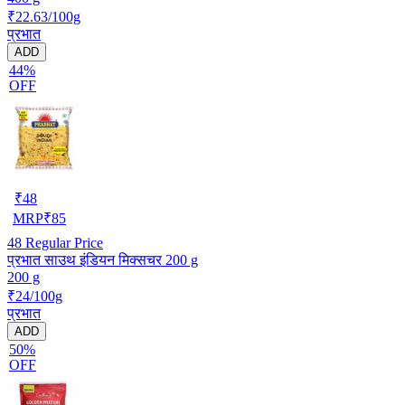
₹22.63/100g
प्रभात
ADD
44%
OFF
₹
48
MRP
₹
85
48
Regular Price
प्रभात साउथ इंडियन मिक्सचर 200 g
200 g
₹24/100g
प्रभात
ADD
50%
OFF