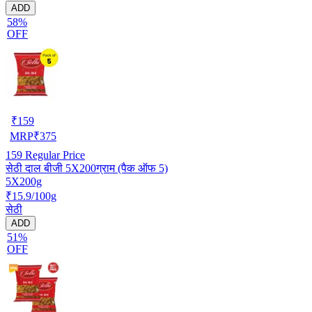
ADD
58%
OFF
₹
159
MRP
₹
375
159
Regular Price
सेठी दाल बीजी 5X200ग्राम (पैक ऑफ 5)
5X200g
₹15.9/100g
सेठी
ADD
51%
OFF