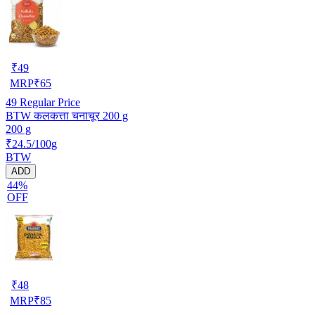
₹
49
MRP
₹
65
49
Regular Price
BTW कलकत्ता चनाचूर 200 g
200 g
₹24.5/100g
BTW
ADD
44%
OFF
₹
48
MRP
₹
85