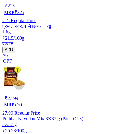
₹
215
MRP
₹
325
215
Regular Price
प्रभात नवरत्न मिक्सचर 1 kg
1 kg
₹21.5/100g
प्रभात
ADD
7%
OFF
₹
27.99
MRP
₹
30
27.99
Regular Price
Prabhat Navratan Mix 3X37 g (Pack Of 3)
3X37 g
₹25.23/100g