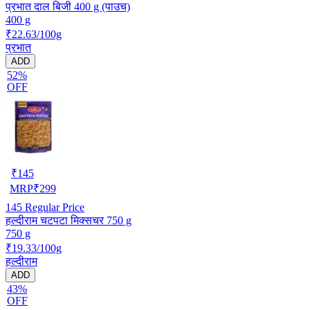
प्रभात दाल बिजी 400 g (पाउच)
400 g
₹22.63/100g
प्रभात
ADD
52%
OFF
₹
145
MRP
₹
299
145
Regular Price
हल्दीराम चटपटा मिक्सचर 750 g
750 g
₹19.33/100g
हल्दीराम
ADD
43%
OFF