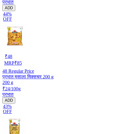
प्रभात
ADD
44%
OFF
₹
48
MRP
₹
85
48
Regular Price
प्रभात मसाला मिक्सचर 200 g
200 g
₹24/100g
प्रभात
ADD
43%
OFF