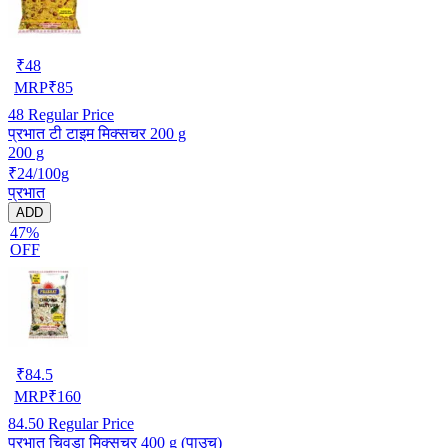
₹
48
MRP
₹
85
48
Regular Price
प्रभात टी टाइम मिक्सचर 200 g
200 g
₹24/100g
प्रभात
ADD
47%
OFF
₹
84.5
MRP
₹
160
84.50
Regular Price
प्रभात चिवड़ा मिक्सचर 400 g (पाउच)