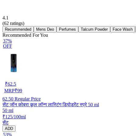
4.1
(
62
ratings)
Recommended
Mens Deo
Perfumes
Talcum Powder
Face Wash
Recommended For You
37%
OFF
₹
62.5
MRP
₹
99
62.50
Regular Price
सेंट जॉन कोबरा कूल लॉन्ग लास्टिंग डियोडरेंट स्प्रे 50 ml
50 ml
₹125/100ml
सेंट
ADD
53%