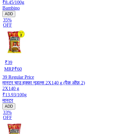
₹8.45/100g
Bambino
ADD
35%
OFF
₹
39
MRP
₹
60
39
Regular Price
मास्टर चाउ हक्का नूडल्स 2X140 g (पैक ऑफ़ 2)
2X140 g
₹13.93/100g
मास्टर
ADD
33%
OFF