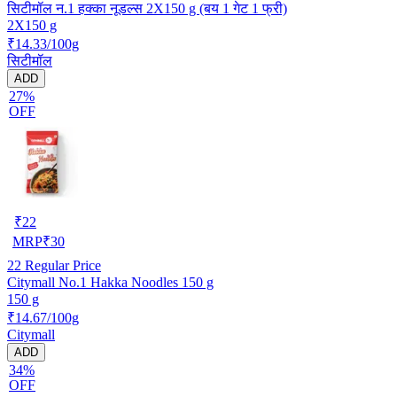
सिटीमॉल न.1 हक्का नूडल्स 2X150 g (बय 1 गेट 1 फ्री)
2X150 g
₹14.33/100g
सिटीमॉल
ADD
27%
OFF
₹
22
MRP
₹
30
22
Regular Price
Citymall No.1 Hakka Noodles 150 g
150 g
₹14.67/100g
Citymall
ADD
34%
OFF