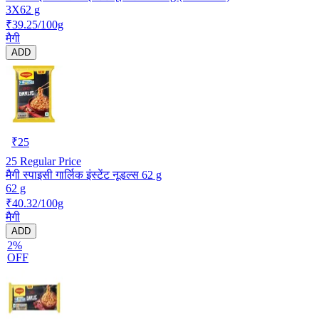
3X62 g
₹39.25/100g
मैगी
ADD
₹
25
25
Regular Price
मैगी स्पाइसी गार्लिक इंस्टेंट नूडल्स 62 g
62 g
₹40.32/100g
मैगी
ADD
2%
OFF