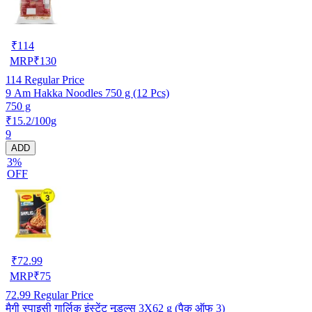
₹
114
MRP
₹
130
114
Regular Price
9 Am Hakka Noodles 750 g (12 Pcs)
750 g
₹15.2/100g
9
ADD
3%
OFF
₹
72.99
MRP
₹
75
72.99
Regular Price
मैगी स्पाइसी गार्लिक इंस्टेंट नूडल्स 3X62 g (पैक ऑफ 3)