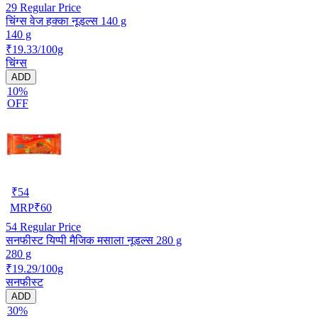
29
Regular Price
चिंग्स वेज हक्का नूडल्स 140 g
140 g
₹19.33/100g
चिंग्स
ADD
10%
OFF
₹
54
MRP
₹
60
54
Regular Price
सनफीस्ट यिप्पी मैजिक मसाला नूडल्स 280 g
280 g
₹19.29/100g
सनफीस्ट
ADD
30%