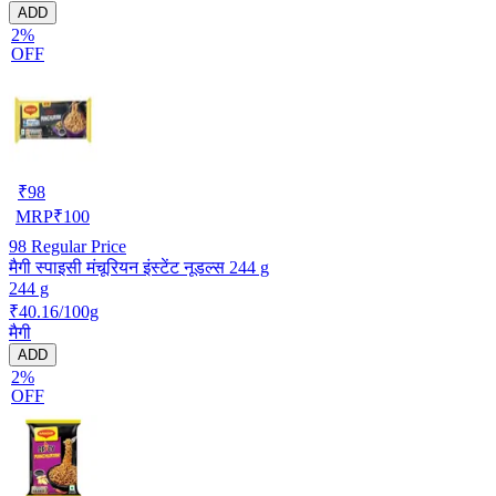
ADD
2%
OFF
₹
98
MRP
₹
100
98
Regular Price
मैगी स्पाइसी मंचूरियन इंस्टेंट नूडल्स 244 g
244 g
₹40.16/100g
मैगी
ADD
2%
OFF