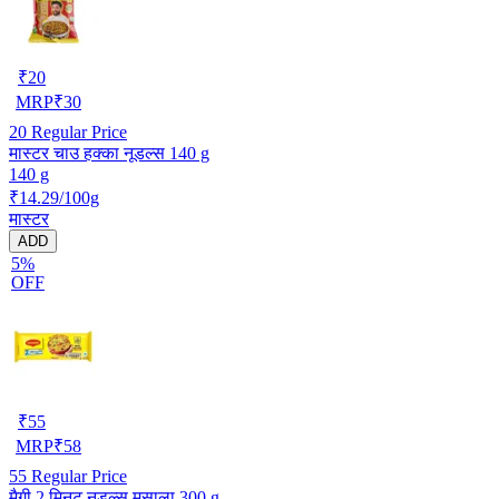
₹
20
MRP
₹
30
20
Regular Price
मास्टर चाउ हक्का नूडल्स 140 g
140 g
₹14.29/100g
मास्टर
ADD
5%
OFF
₹
55
MRP
₹
58
55
Regular Price
मैगी 2 मिनट नूडल्स मसाला 300 g