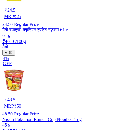
₹
24.5
MRP
₹
25
24.50
Regular Price
मैगी स्पाइसी मंचूरियन इंस्टेंट नूडल्स 61 g
61 g
₹40.16/100g
मैगी
ADD
3%
OFF
₹
48.5
MRP
₹
50
48.50
Regular Price
Nissin Pokemon Ramen Cup Noodles 45 g
45 g