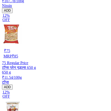
₹107.78/100g
Nissin
ADD
12%
OFF
₹
75
MRP
₹
85
75
Regular Price
टॉप्स प्लेन नूडल्स 650 g
650 g
₹11.54/100g
टॉप्स
ADD
12%
OFF