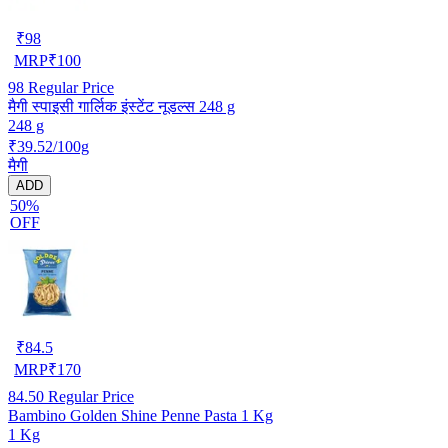
₹
98
MRP
₹
100
98
Regular Price
मैगी स्पाइसी गार्लिक इंस्टेंट नूडल्स 248 g
248 g
₹39.52/100g
मैगी
ADD
50%
OFF
₹
84.5
MRP
₹
170
84.50
Regular Price
Bambino Golden Shine Penne Pasta 1 Kg
1 Kg