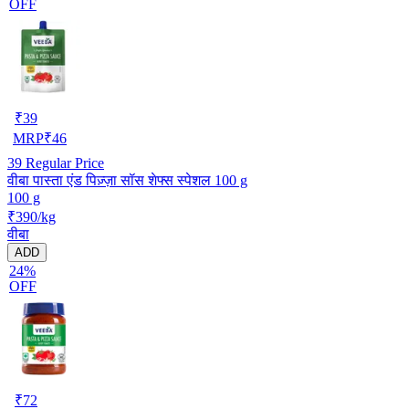
OFF
₹
39
MRP
₹
46
39
Regular Price
वीबा पास्ता एंड पिज़्ज़ा सॉस शेफ्स स्पेशल 100 g
100 g
₹390/kg
वीबा
ADD
24%
OFF
₹
72