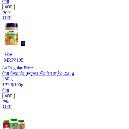
वीबा
ADD
20%
OFF
₹
84
MRP
₹
105
84
Regular Price
वीबा केरट एंड कुकुम्बर सैंडविच स्प्रेड 250 g
250 g
₹33.6/100g
वीबा
ADD
7%
OFF