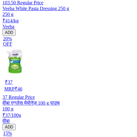
103.50
Regular Price
Veeba White Pasta Dressing 250 g
250 g
₹414/kg
Veeba
ADD
20%
OFF
₹
37
MRP
₹
46
37
Regular Price
वीबा एग्ग्लेस मेयोनेज़ 100 g पाउच
100 g
₹37/100g
वीबा
ADD
15%