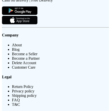
Cash on delivery | Free Delivery
Company
About
Blog
Become a Seller
Become a Partner
Delete Account
Customer Care
Legal
Return Policy
Privacy policy
Shipping policy
FAQ
T&C