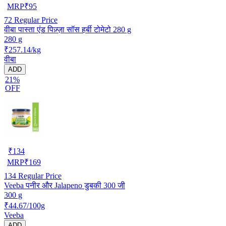
MRP
₹
95
72
Regular Price
वीबा पास्ता एंड पिज़्ज़ा सॉस हर्बी टोमेटो 280 g
280 g
₹257.14/kg
वीबा
ADD
21%
OFF
₹
134
MRP
₹
169
134
Regular Price
Veeba पनीर और Jalapeno डुबकी 300 जी
300 g
₹44.67/100g
Veeba
ADD