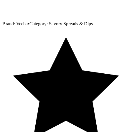
Brand:
Veeba
•
Category:
Savory Spreads & Dips