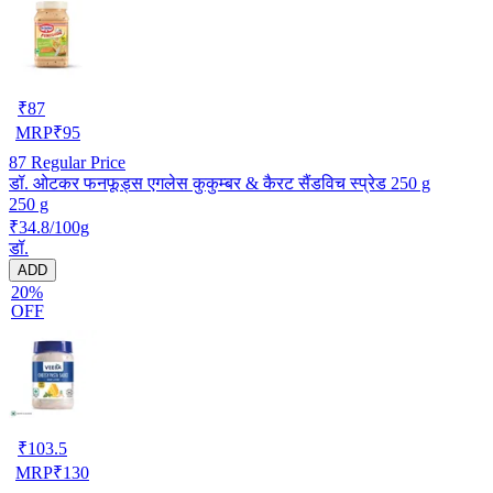
₹
87
MRP
₹
95
87
Regular Price
डॉ. ओटकर फनफूड्स एगलेस कुकुम्बर & कैरट सैंडविच स्प्रेड 250 g
250 g
₹34.8/100g
डॉ.
ADD
20%
OFF
₹
103.5
MRP
₹
130