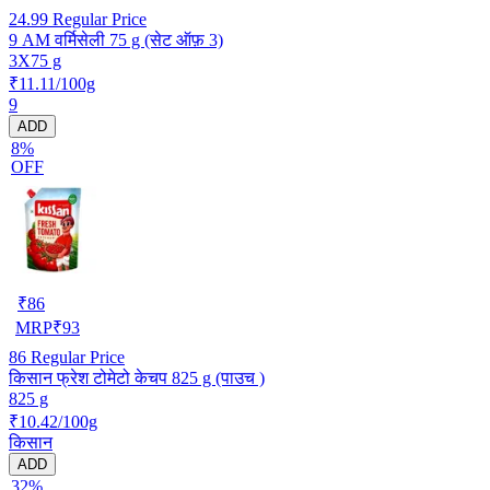
24.99
Regular Price
9 AM वर्मिसेली 75 g (सेट ऑफ़ 3)
3X75 g
₹11.11/100g
9
ADD
8%
OFF
₹
86
MRP
₹
93
86
Regular Price
किसान फ्रेश टोमेटो केचप 825 g (पाउच )
825 g
₹10.42/100g
किसान
ADD
32%