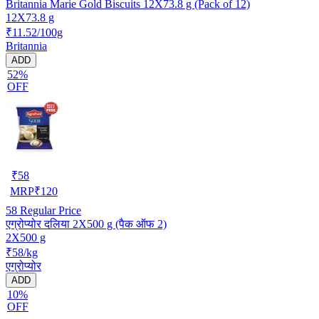
Britannia Marie Gold Biscuits 12X73.8 g (Pack of 12)
12X73.8 g
₹11.52/100g
Britannia
ADD
52%
OFF
₹
58
MRP
₹
120
58
Regular Price
एग्रोप्योर दलिया 2X500 g (पैक ऑफ 2)
2X500 g
₹58/kg
एग्रोप्योर
ADD
10%
OFF