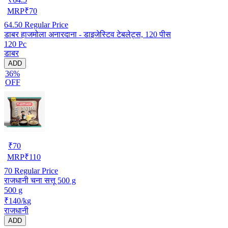
MRP
₹
70
64.50
Regular Price
डाबर हाजमोला अनारदाना - डाइजेस्टिव टेबलेट्स, 120 पीस
120 Pc
डाबर
ADD
36%
OFF
₹
70
MRP
₹
110
70
Regular Price
राजधानी चना सत्तू 500 g
500 g
₹140/kg
राजधानी
ADD