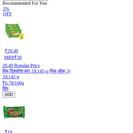
Recommended For You
2%
OFF
₹
29.49
MRP
₹
30
29.49
Regular Price
विम डिशवॉश बार 3X145 g (पैक ऑफ 3)
3X145 g
₹6.78/100g
विम
ADD
₹
10