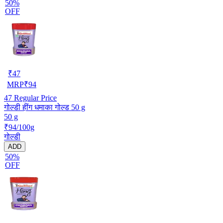
50%
OFF
₹
47
MRP
₹
94
47
Regular Price
गोल्डी हींग धमाका गोल्ड 50 g
50 g
₹94/100g
गोल्डी
ADD
50%
OFF