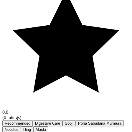
0.0
(
0
ratings)
Recommended
Digestive Care
Sooji
Poha Sabudana Murmura
Noodles
Hing
Maida