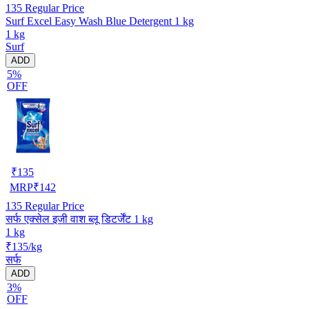
135
Regular Price
Surf Excel Easy Wash Blue Detergent 1 kg
1 kg
Surf
ADD
5%
OFF
₹
135
MRP
₹
142
135
Regular Price
सर्फ एक्सेल इजी वाश ब्लू डिटर्जेंट 1 kg
1 kg
₹135/kg
सर्फ
ADD
3%
OFF