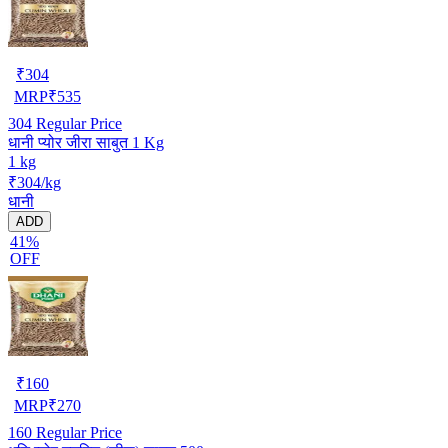
₹
304
MRP
₹
535
304
Regular Price
धानी प्योर जीरा साबुत 1 Kg
1 kg
₹304/kg
धानी
ADD
41%
OFF
₹
160
MRP
₹
270
160
Regular Price