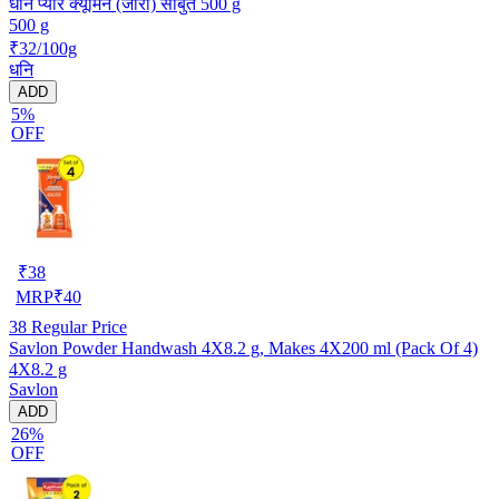
धनि प्योर क्यूमिन (जीरा) साबुत 500 g
500 g
₹32/100g
धनि
ADD
5%
OFF
₹
38
MRP
₹
40
38
Regular Price
Savlon Powder Handwash 4X8.2 g, Makes 4X200 ml (Pack Of 4)
4X8.2 g
Savlon
ADD
26%
OFF