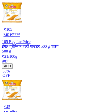
₹
105
MRP
₹
235
105
Regular Price
ईगल प्रीमियम हल्दी पाउडर 500 g पाउच
500 g
₹21/100g
ईगल
ADD
53%
OFF
₹
45