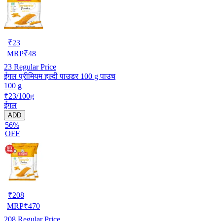
₹
23
MRP
₹
48
23
Regular Price
ईगल प्रीमियम हल्दी पाउडर 100 g पाउच
100 g
₹23/100g
ईगल
ADD
56%
OFF
₹
208
MRP
₹
470
208
Regular Price