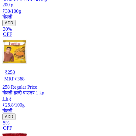
200 g
₹30/100g
गोल्डी
ADD
30%
OFF
₹
258
MRP
₹
368
258
Regular Price
गोल्डी हल्दी पाउडर 1 kg
1 kg
₹25.8/100g
गोल्डी
ADD
5%
OFF