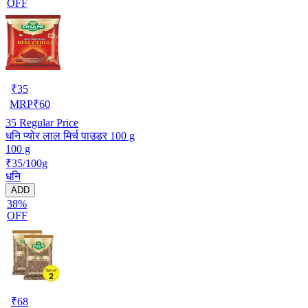
OFF
₹
35
MRP
₹
60
35
Regular Price
धनि प्योर लाल मिर्च पाउडर 100 g
100 g
₹35/100g
धनि
ADD
38%
OFF
₹
68