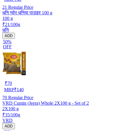
21
Regular Price
धनि प्योर धनिया पाउडर 100 g
100 g
₹21/100g
धनि
ADD
50%
OFF
₹
70
MRP
₹
140
70
Regular Price
VRD Cumin (Jeera) Whole 2X100 g - Set of 2
2X100 g
₹35/100g
VRD
ADD