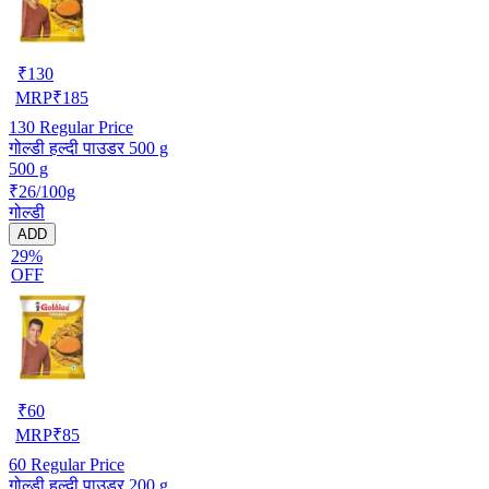
₹
130
MRP
₹
185
130
Regular Price
गोल्डी हल्दी पाउडर 500 g
500 g
₹26/100g
गोल्डी
ADD
29%
OFF
₹
60
MRP
₹
85
60
Regular Price
गोल्डी हल्दी पाउडर 200 g