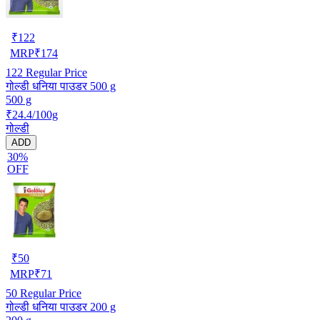
₹
122
MRP
₹
174
122
Regular Price
गोल्डी धनिया पाउडर 500 g
500 g
₹24.4/100g
गोल्डी
ADD
30%
OFF
₹
50
MRP
₹
71
50
Regular Price
गोल्डी धनिया पाउडर 200 g