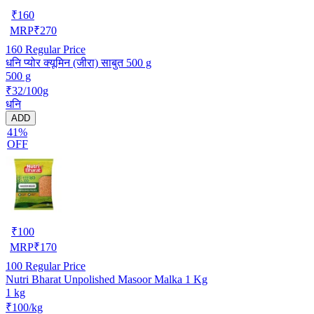
₹
160
MRP
₹
270
160
Regular Price
धनि प्योर क्यूमिन (जीरा) साबुत 500 g
500 g
₹32/100g
धनि
ADD
41%
OFF
₹
100
MRP
₹
170
100
Regular Price
Nutri Bharat Unpolished Masoor Malka 1 Kg
1 kg
₹100/kg