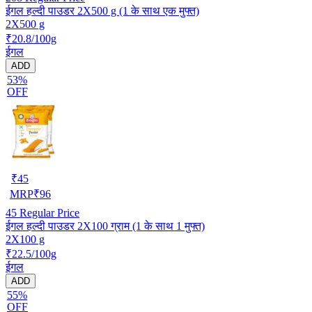
ईगल हल्दी पाउडर 2X500 g (1 के साथ एक मुफ्त)
2X500 g
₹20.8/100g
ईगल
ADD
53%
OFF
₹
45
MRP
₹
96
45
Regular Price
ईगल हल्दी पाउडर 2X100 ग्राम (1 के साथ 1 मुफ्त)
2X100 g
₹22.5/100g
ईगल
ADD
55%
OFF