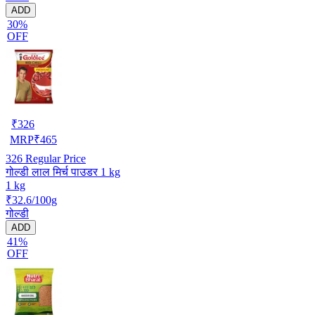
ADD
30%
OFF
₹
326
MRP
₹
465
326
Regular Price
गोल्डी लाल मिर्च पाउडर 1 kg
1 kg
₹32.6/100g
गोल्डी
ADD
41%
OFF