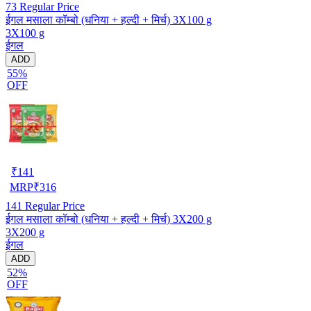
73
Regular Price
ईगल मसाला कॉम्बो (धनिया + हल्दी + मिर्च) 3X100 g
3X100 g
ईगल
ADD
55%
OFF
₹
141
MRP
₹
316
141
Regular Price
ईगल मसाला कॉम्बो (धनिया + हल्दी + मिर्च) 3X200 g
3X200 g
ईगल
ADD
52%
OFF