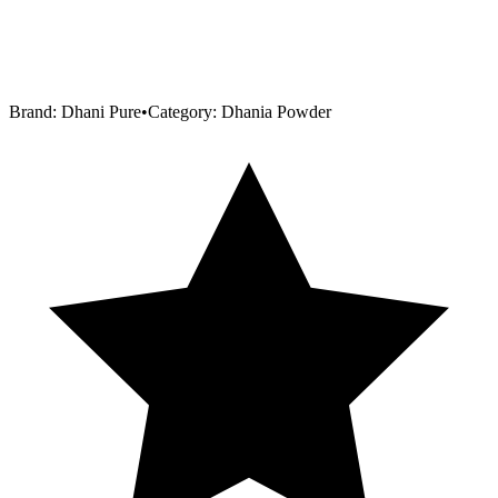
Brand:
Dhani Pure
•
Category:
Dhania Powder