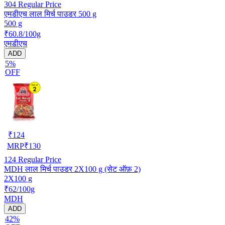
304
Regular Price
एमडीएच लाल मिर्च पाउडर 500 g
500 g
₹60.8/100g
एमडीएच
ADD
5%
OFF
₹
124
MRP
₹
130
124
Regular Price
MDH लाल मिर्च पाउडर 2X100 g (सेट ऑफ़ 2)
2X100 g
₹62/100g
MDH
ADD
42%