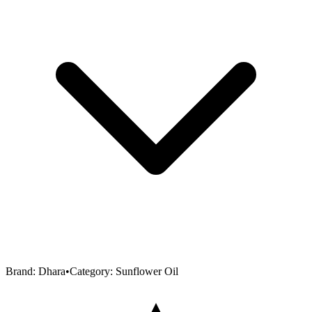
Brand:
Dhara
•
Category:
Sunflower Oil