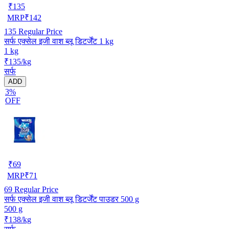
₹
135
MRP
₹
142
135
Regular Price
सर्फ एक्सेल इजी वाश ब्लू डिटर्जेंट 1 kg
1 kg
₹135/kg
सर्फ
ADD
3%
OFF
₹
69
MRP
₹
71
69
Regular Price
सर्फ एक्सेल इजी वाश ब्लू डिटर्जेंट पाउडर 500 g
500 g
₹138/kg