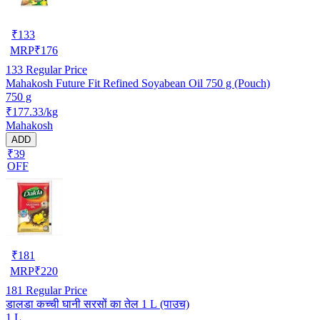
₹
133
MRP
₹
176
133
Regular Price
Mahakosh Future Fit Refined Soyabean Oil 750 g (Pouch)
750 g
₹177.33/kg
Mahakosh
ADD
₹39
OFF
₹
181
MRP
₹
220
181
Regular Price
डालडा कच्ची घानी सरसों का तेल 1 L (पाउच)
1 L