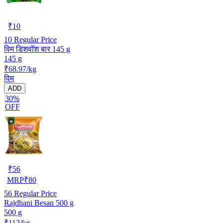
₹
10
10
Regular Price
विम डिशवॉश बार 145 g
145 g
₹68.97/kg
विम
ADD
30%
OFF
₹
56
MRP
₹
80
56
Regular Price
Rajdhani Besan 500 g
500 g
₹112/kg