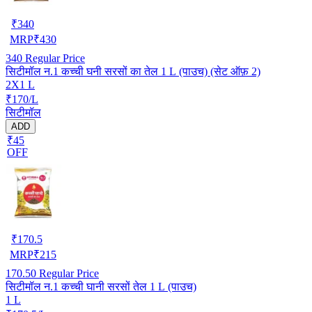
₹
340
MRP
₹
430
340
Regular Price
सिटीमॉल न.1 कच्ची घनी सरसों का तेल 1 L (पाउच) (सेट ऑफ़ 2)
2X1 L
₹170/L
सिटीमॉल
ADD
₹45
OFF
₹
170.5
MRP
₹
215
170.50
Regular Price
सिटीमॉल न.1 कच्ची घानी सरसों तेल 1 L (पाउच)
1 L