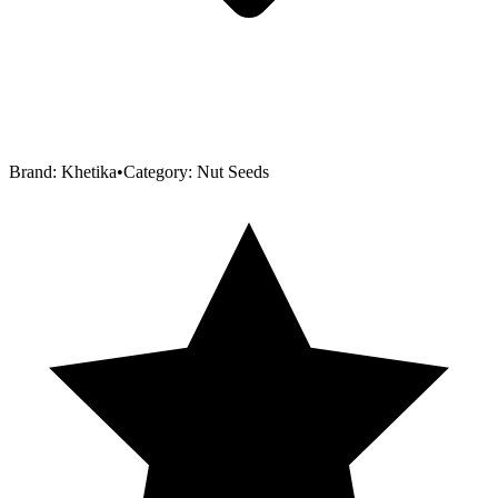
Brand:
Khetika
•
Category:
Nut Seeds