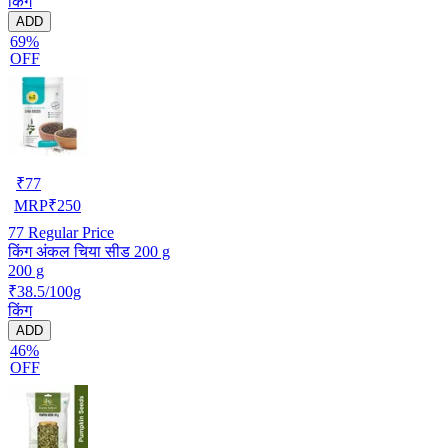
किंग
ADD
69%
OFF
₹
77
MRP
₹
250
77
Regular Price
किंग अंकल चिया सीड 200 g
200 g
₹38.5/100g
किंग
ADD
46%
OFF