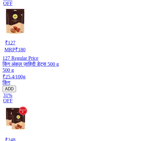
OFF
₹
127
MRP
₹
180
127
Regular Price
किंग अंकल ज़ाहिदी डेट्स 500 g
500 g
₹25.4/100g
किंग
ADD
31%
OFF
₹
248