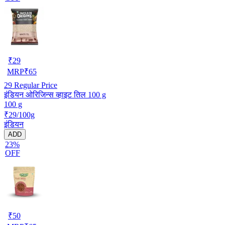
₹
29
MRP
₹
65
29
Regular Price
इंडियन ओरिजिन्स व्हाइट तिल 100 g
100 g
₹29/100g
इंडियन
ADD
23%
OFF
₹
50