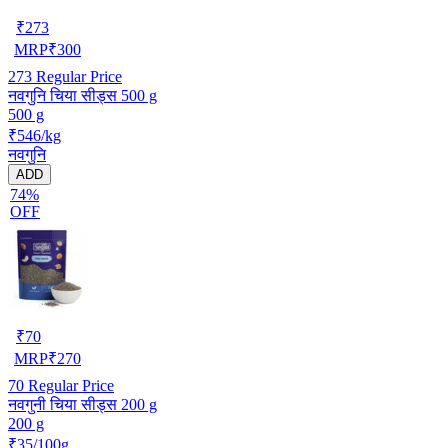
₹
273
MRP
₹
300
273
Regular Price
नवगुनि चिया सीड्स 500 g
500 g
₹546/kg
नवगुनि
ADD
74%
OFF
₹
70
MRP
₹
270
70
Regular Price
नवगुनी चिया सीड्स 200 g
200 g
₹35/100g