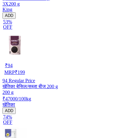
3X200 g
King
ADD
53%
OFF
₹
94
MRP
₹
199
94
Regular Price
खेतिका बेसिल/सब्जा बीज 200 g
200 g
₹47000/100kg
खेतिका
ADD
74%
OFF