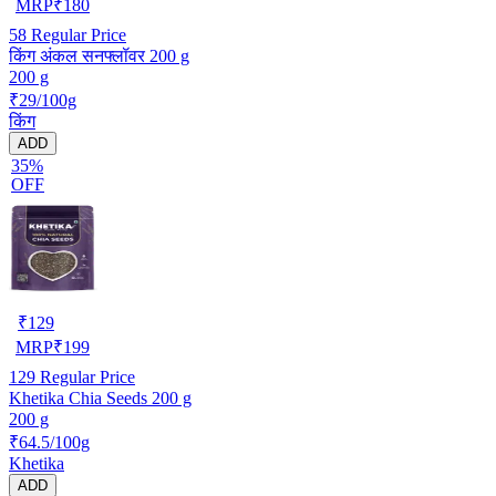
MRP
₹
180
58
Regular Price
किंग अंकल सनफ्लॉवर 200 g
200 g
₹29/100g
किंग
ADD
35%
OFF
₹
129
MRP
₹
199
129
Regular Price
Khetika Chia Seeds 200 g
200 g
₹64.5/100g
Khetika
ADD