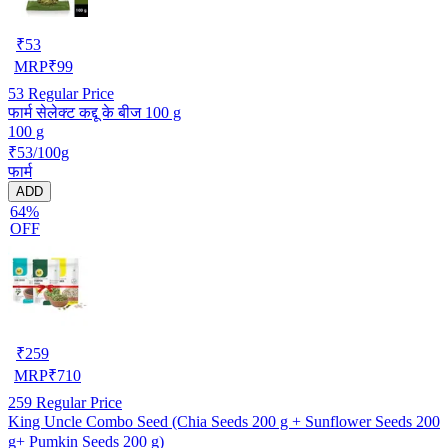
₹
53
MRP
₹
99
53
Regular Price
फार्म सेलेक्ट कद्दू के बीज 100 g
100 g
₹53/100g
फार्म
ADD
64%
OFF
₹
259
MRP
₹
710
259
Regular Price
King Uncle Combo Seed (Chia Seeds 200 g + Sunflower Seeds 200
g+ Pumkin Seeds 200 g)