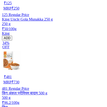
₹
125
MRP
₹
250
125
Regular Price
King Uncle Gola Munakka 250 g
250 g
₹50/100g
King
ADD
34%
OFF
₹
481
MRP
₹
730
481
Regular Price
किंग अंकल प्रीमियम बादाम 500 g
500 g
₹96.2/100g