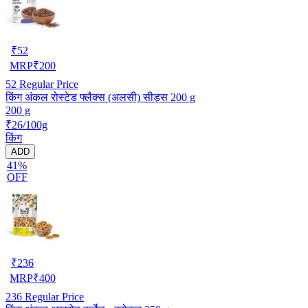
₹
52
MRP
₹
200
52
Regular Price
किंग अंकल रोस्टेड फ्लैक्स (अलसी) सीड्स 200 g
200 g
₹26/100g
किंग
ADD
41%
OFF
₹
236
MRP
₹
400
236
Regular Price