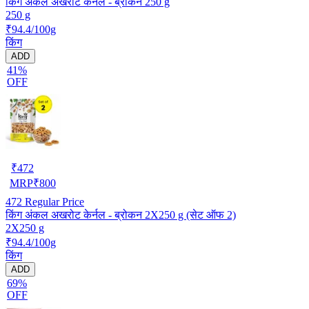
किंग अंकल अखरोट कर्नेल - ब्रोकन 250 g
250 g
₹94.4/100g
किंग
ADD
41%
OFF
₹
472
MRP
₹
800
472
Regular Price
किंग अंकल अखरोट केर्नल - ब्रोकन 2X250 g (सेट ऑफ 2)
2X250 g
₹94.4/100g
किंग
ADD
69%
OFF