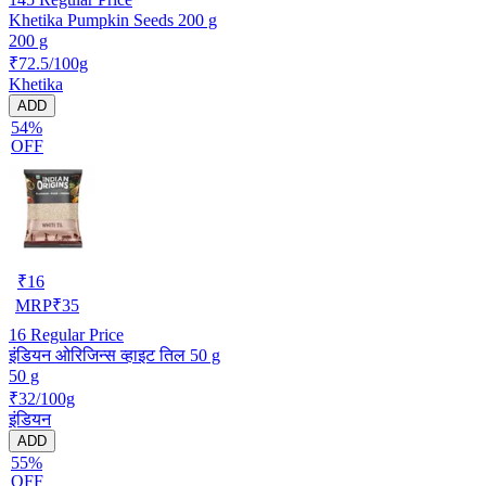
Khetika Pumpkin Seeds 200 g
200 g
₹72.5/100g
Khetika
ADD
54%
OFF
₹
16
MRP
₹
35
16
Regular Price
इंडियन ओरिजिन्स व्हाइट तिल 50 g
50 g
₹32/100g
इंडियन
ADD
55%
OFF