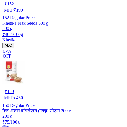
₹
152
MRP
₹
199
152
Regular Price
Khetika Flax Seeds 500 g
500 g
₹30.4/100g
Khetika
ADD
67%
OFF
₹
150
MRP
₹
450
150
Regular Price
किंग अंकल वॉटरमेलन (मगज़) सीड्स 200 g
200 g
₹75/100g