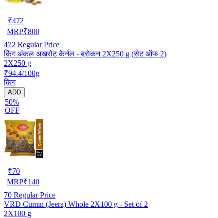
₹
472
MRP
₹
800
472
Regular Price
किंग अंकल अखरोट केर्नल - ब्रोकन 2X250 g (सेट ऑफ 2)
2X250 g
₹94.4/100g
किंग
ADD
50%
OFF
₹
70
MRP
₹
140
70
Regular Price
VRD Cumin (Jeera) Whole 2X100 g - Set of 2
2X100 g