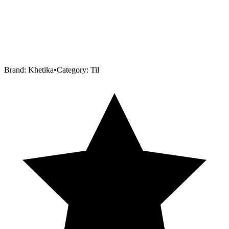
Brand:
Khetika
•
Category:
Til