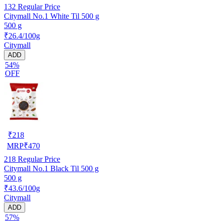
132
Regular Price
Citymall No.1 White Til 500 g
500 g
₹26.4/100g
Citymall
ADD
54%
OFF
₹
218
MRP
₹
470
218
Regular Price
Citymall No.1 Black Til 500 g
500 g
₹43.6/100g
Citymall
ADD
57%