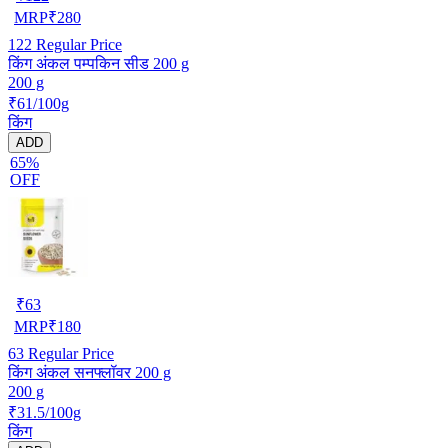
MRP
₹
280
122
Regular Price
किंग अंकल पम्पकिन सीड 200 g
200 g
₹61/100g
किंग
ADD
65%
OFF
₹
63
MRP
₹
180
63
Regular Price
किंग अंकल सनफ्लॉवर 200 g
200 g
₹31.5/100g
किंग