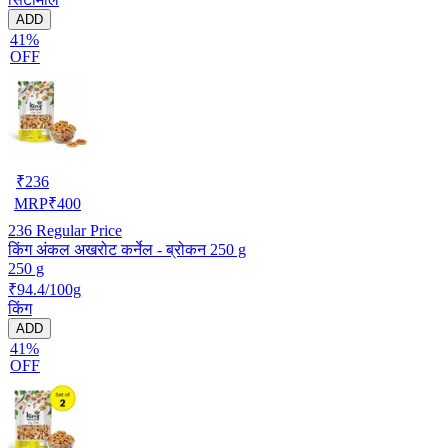
ADD
41%
OFF
₹
236
MRP
₹
400
236
Regular Price
किंग अंकल अखरोट कर्नेल - ब्रोकन 250 g
250 g
₹94.4/100g
किंग
ADD
41%
OFF