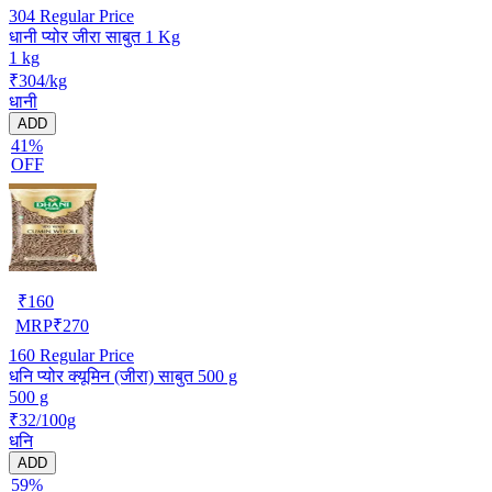
304
Regular Price
धानी प्योर जीरा साबुत 1 Kg
1 kg
₹304/kg
धानी
ADD
41%
OFF
₹
160
MRP
₹
270
160
Regular Price
धनि प्योर क्यूमिन (जीरा) साबुत 500 g
500 g
₹32/100g
धनि
ADD
59%