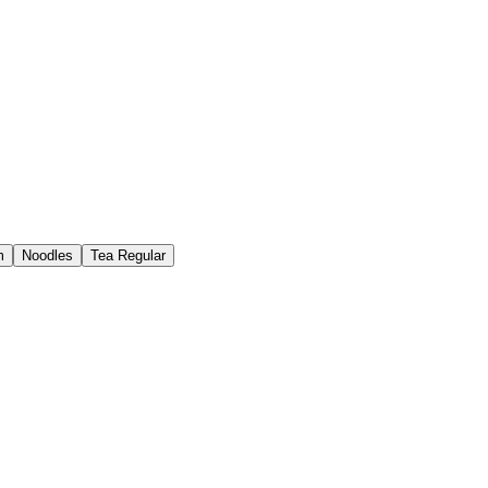
m
Noodles
Tea Regular