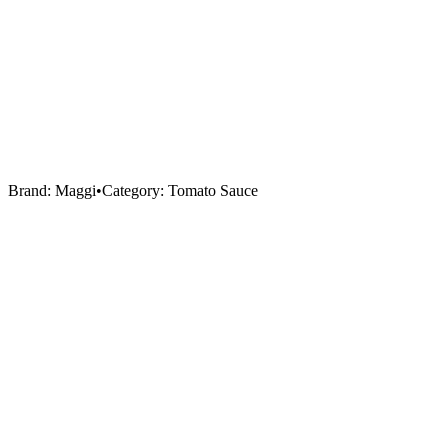
Brand:
Maggi
•
Category:
Tomato Sauce