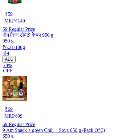
₹
59
MRP
₹
140
59
Regular Price
नोम निंजा टोमेटो केचप 950 g
950 g
₹6.21/100g
नोम
ADD
30%
OFF
₹
69
MRP
₹
99
69
Regular Price
9 Am Snack + green Chili + Soya 650 g (Pack Of 3)
650 g