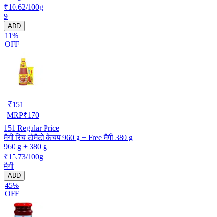
₹10.62/100g
9
ADD
11%
OFF
₹
151
MRP
₹
170
151
Regular Price
मैगी रिच टोमैटो केचप 960 g + Free मैगी 380 g
960 g + 380 g
₹15.73/100g
मैगी
ADD
45%
OFF