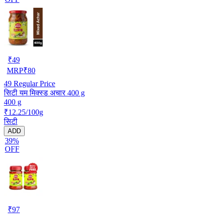
₹
49
MRP
₹
80
49
Regular Price
सिटी यम मिक्स्ड अचार 400 g
400 g
₹12.25/100g
सिटी
ADD
39%
OFF
₹
97