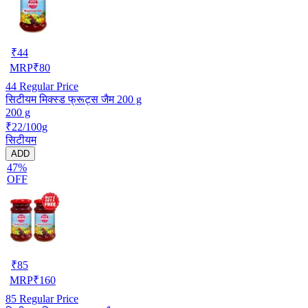
₹
44
MRP
₹
80
44
Regular Price
सिटीयम मिक्स्ड फ्रूट्स जैम 200 g
200 g
₹22/100g
सिटीयम
ADD
47%
OFF
₹
85
MRP
₹
160
85
Regular Price