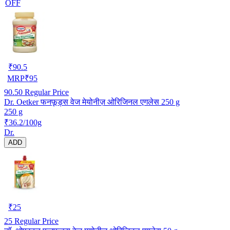
OFF
₹
90.5
MRP
₹
95
90.50
Regular Price
Dr. Oetker फनफूड्स वेज मेयोनीज़ ओरिजिनल एगलेस 250 g
250 g
₹36.2/100g
Dr.
ADD
₹
25
25
Regular Price