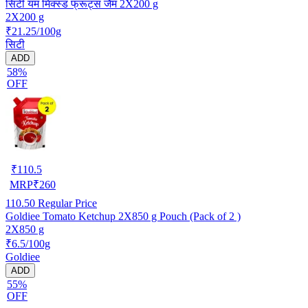
सिटी यम मिक्स्ड फ्रूट्स जैम 2X200 g
2X200 g
₹21.25/100g
सिटी
ADD
58%
OFF
₹
110.5
MRP
₹
260
110.50
Regular Price
Goldiee Tomato Ketchup 2X850 g Pouch (Pack of 2 )
2X850 g
₹6.5/100g
Goldiee
ADD
55%
OFF