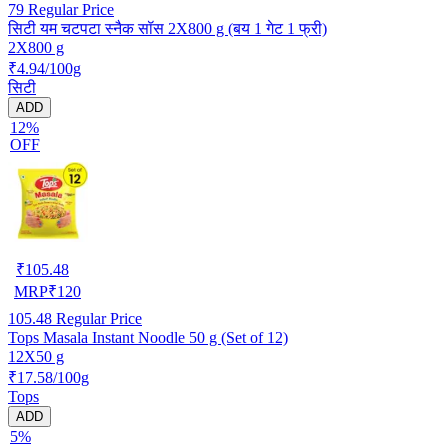
79
Regular Price
सिटी यम चटपटा स्नैक सॉस 2X800 g (बय 1 गेट 1 फ्री)
2X800 g
₹4.94/100g
सिटी
ADD
12%
OFF
₹
105.48
MRP
₹
120
105.48
Regular Price
Tops Masala Instant Noodle 50 g (Set of 12)
12X50 g
₹17.58/100g
Tops
ADD
5%