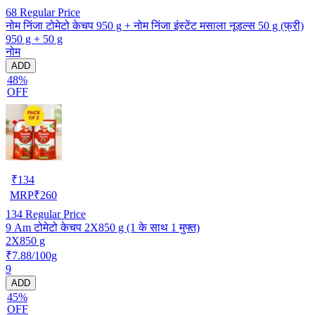
68
Regular Price
नोम निंजा टोमेटो केचप 950 g + नोम निंजा इंस्टेंट मसाला नूडल्स 50 g (फ्री)
950 g + 50 g
नोम
ADD
48%
OFF
₹
134
MRP
₹
260
134
Regular Price
9 Am टोमेटो केचप 2X850 g (1 के साथ 1 मुफ्त)
2X850 g
₹7.88/100g
9
ADD
45%
OFF