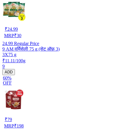
₹
24.99
MRP
₹
30
24.99
Regular Price
9 AM वर्मिसेली 75 g (सेट ऑफ़ 3)
3X75 g
₹11.11/100g
9
ADD
60%
OFF
₹
79
MRP
₹
198