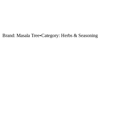
Brand:
Masala Tree
•
Category:
Herbs & Seasoning