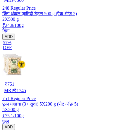
MRP
₹
360
248
Regular Price
किंग अंकल ज़ाहिदी डेट्स 500 g (पैक ऑफ़ 2)
2X500 g
₹24.8/100g
किंग
ADD
57%
OFF
₹
751
MRP
₹
1745
751
Regular Price
फूल मखाना (3+ सुता) 5X200 g (सेट ऑफ़ 5)
5X200 g
₹75.1/100g
फूल
ADD