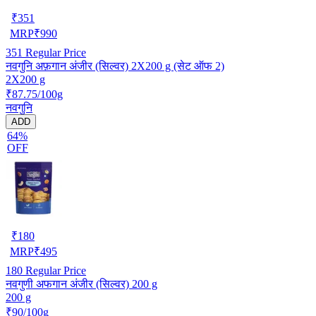
₹
351
MRP
₹
990
351
Regular Price
नवगुनि अफ़गान अंजीर (सिल्वर) 2X200 g (सेट ऑफ 2)
2X200 g
₹87.75/100g
नवगुनि
ADD
64%
OFF
₹
180
MRP
₹
495
180
Regular Price
नवगुणी अफगान अंजीर (सिल्वर) 200 g
200 g
₹90/100g