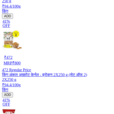
250 g
₹94.4/100g
किंग
ADD
41%
OFF
₹
472
MRP
₹
800
472
Regular Price
किंग अंकल अखरोट केर्नल - ब्रोकन 2X250 g (सेट ऑफ 2)
2X250 g
₹94.4/100g
किंग
ADD
41%
OFF