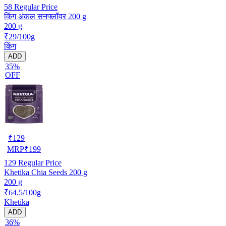
58
Regular Price
किंग अंकल सनफ्लॉवर 200 g
200 g
₹29/100g
किंग
ADD
35%
OFF
₹
129
MRP
₹
199
129
Regular Price
Khetika Chia Seeds 200 g
200 g
₹64.5/100g
Khetika
ADD
36%