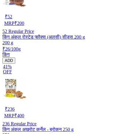
₹
52
MRP
₹
200
52
Regular Price
किंग अंकल रोस्टेड फ्लैक्स (अलसी) सीड्स 200 g
200 g
₹26/100g
किंग
ADD
41%
OFF
₹
236
MRP
₹
400
236
Regular Price
किंग अंकल अखरोट कर्नेल - ब्रोकन 250 g