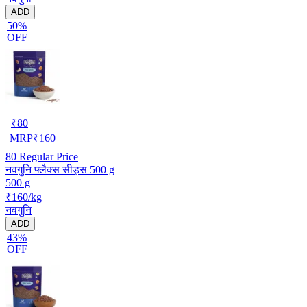
ADD
50%
OFF
₹
80
MRP
₹
160
80
Regular Price
नवगुनि फ्लैक्स सीड्स 500 g
500 g
₹160/kg
नवगुनि
ADD
43%
OFF