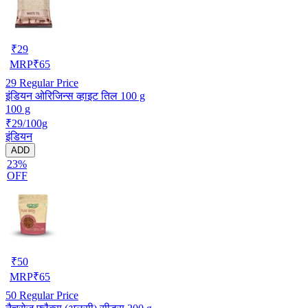
₹
29
MRP
₹
65
29
Regular Price
इंडियन ओरिजिन्स व्हाइट तिल 100 g
100 g
₹29/100g
इंडियन
ADD
23%
OFF
₹
50
MRP
₹
65
50
Regular Price