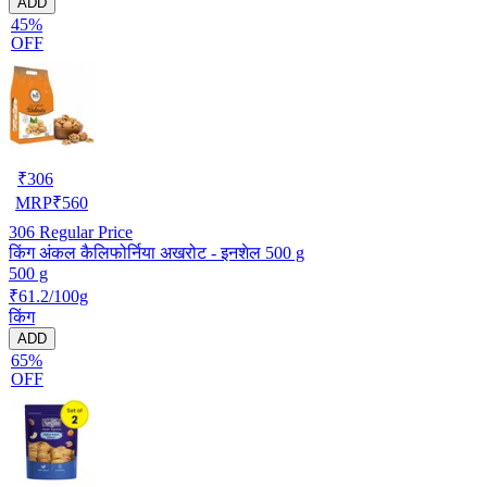
ADD
45%
OFF
₹
306
MRP
₹
560
306
Regular Price
किंग अंकल कैलिफोर्निया अखरोट - इनशेल 500 g
500 g
₹61.2/100g
किंग
ADD
65%
OFF