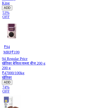
King
ADD
53%
OFF
₹
94
MRP
₹
199
94
Regular Price
खेतिका बेसिल/सब्जा बीज 200 g
200 g
₹47000/100kg
खेतिका
ADD
74%
OFF