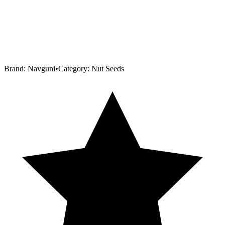
Brand:
Navguni
•
Category:
Nut Seeds