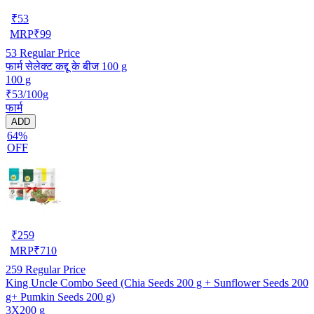
₹
53
MRP
₹
99
53
Regular Price
फार्म सेलेक्ट कद्दू के बीज 100 g
100 g
₹53/100g
फार्म
ADD
64%
OFF
₹
259
MRP
₹
710
259
Regular Price
King Uncle Combo Seed (Chia Seeds 200 g + Sunflower Seeds 200
g+ Pumkin Seeds 200 g)
3X200 g