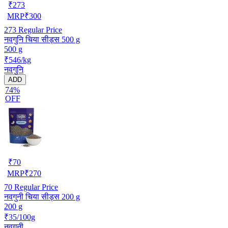
₹
273
MRP
₹
300
273
Regular Price
नवगुनि चिया सीड्स 500 g
500 g
₹546/kg
नवगुनि
ADD
74%
OFF
₹
70
MRP
₹
270
70
Regular Price
नवगुनी चिया सीड्स 200 g
200 g
₹35/100g
नवगुनी