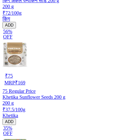
किंग अंकल पम्पकिन सीड 200 g
200 g
₹72/100g
किंग
ADD
56%
OFF
₹
75
MRP
₹
169
75
Regular Price
Khetika Sunflower Seeds 200 g
200 g
₹37.5/100g
Khetika
ADD
35%
OFF