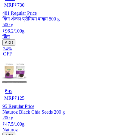
MRP
₹
730
481
Regular Price
किंग अंकल प्रीमियम बादाम 500 g
500 g
₹96.2/100g
किंग
ADD
24%
OFF
₹
95
MRP
₹
125
95
Regular Price
Naturoz Black Chia Seeds 200 g
200 g
₹47.5/100g
Naturoz