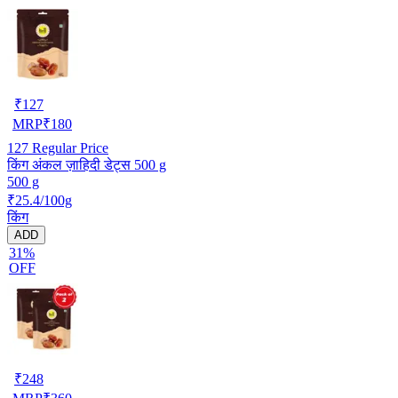
₹
127
MRP
₹
180
127
Regular Price
किंग अंकल ज़ाहिदी डेट्स 500 g
500 g
₹25.4/100g
किंग
ADD
31%
OFF
₹
248