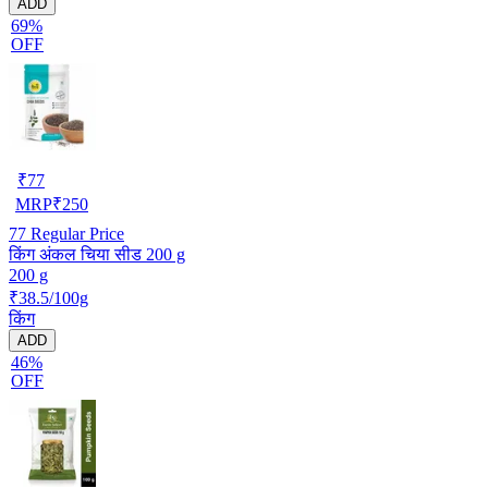
ADD
69%
OFF
₹
77
MRP
₹
250
77
Regular Price
किंग अंकल चिया सीड 200 g
200 g
₹38.5/100g
किंग
ADD
46%
OFF