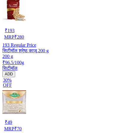
₹
193
MRP
₹
280
193
Regular Price
सिटीमॉल श्रेष्ठ काजू 200 g
200 g
₹96.5/100g
सिटीमॉल
ADD
30%
OFF
₹
49
MRP
₹
70