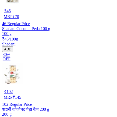
₹
46
MRP
₹
70
46
Regular Price
Shadani Coconut Peda 100 g
100 g
₹46/100g
Shadani
ADD
30%
OFF
₹
102
MRP
₹
145
102
Regular Price
शदानी कोकोनट पेड़ा कैन 200 g
200 g