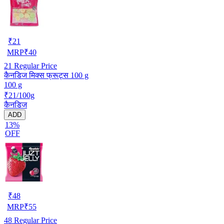
₹
21
MRP
₹
40
21
Regular Price
कैनडिज मिक्स फ्रूट्स 100 g
100 g
₹21/100g
कैनडिज
ADD
13%
OFF
₹
48
MRP
₹
55
48
Regular Price