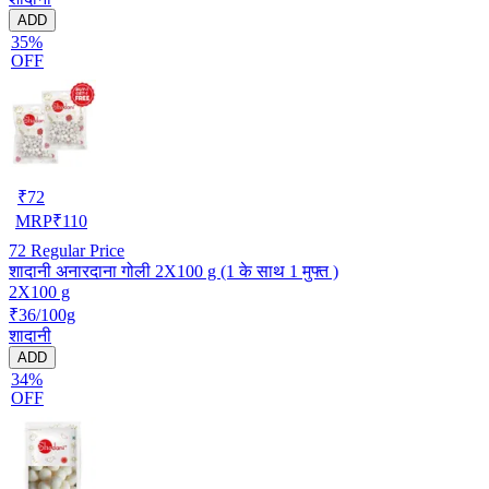
ADD
35%
OFF
₹
72
MRP
₹
110
72
Regular Price
शादानी अनारदाना गोली 2X100 g (1 के साथ 1 मुफ्त )
2X100 g
₹36/100g
शादानी
ADD
34%
OFF