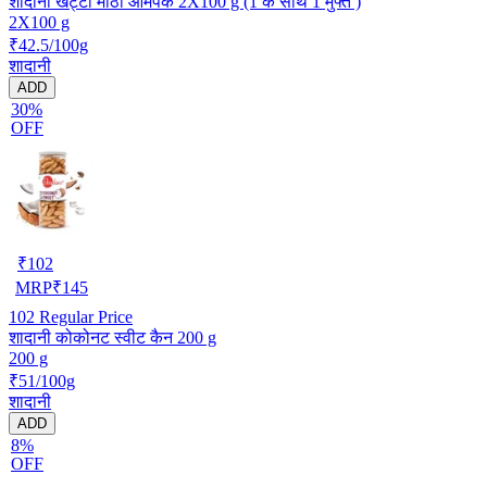
शादानी खट्टा मीठा आमपक 2X100 g (1 के साथ 1 मुफ्त )
2X100 g
₹42.5/100g
शादानी
ADD
30%
OFF
₹
102
MRP
₹
145
102
Regular Price
शादानी कोकोनट स्वीट कैन 200 g
200 g
₹51/100g
शादानी
ADD
8%
OFF