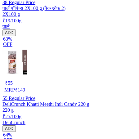
38
Regular Price
पार्ले पॉपिन्स 2X100 g (पैक ऑफ 2)
2X100 g
₹19/100g
पार्ले
ADD
63%
OFF
₹
55
MRP
₹
149
55
Regular Price
DeliCrunch Khatti Meethi Imli Candy 220 g
220 g
₹25/100g
DeliCrunch
ADD
64%