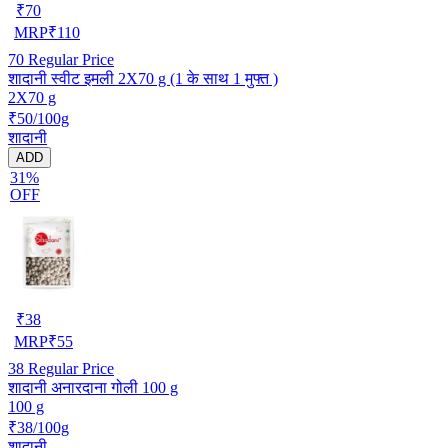
₹
70
MRP
₹
110
70
Regular Price
शादानी स्वीट इमली 2X70 g (1 के साथ 1 मुफ्त )
2X70 g
₹50/100g
शादानी
ADD
31%
OFF
₹
38
MRP
₹
55
38
Regular Price
शादानी अनारदाना गोली 100 g
100 g
₹38/100g
शादानी