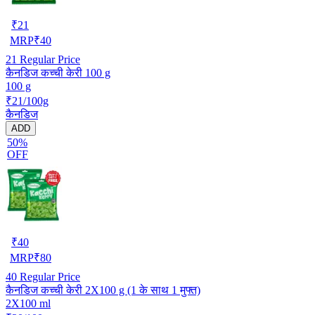
₹
21
MRP
₹
40
21
Regular Price
कैनडिज कच्ची केरी 100 g
100 g
₹21/100g
कैनडिज
ADD
50%
OFF
₹
40
MRP
₹
80
40
Regular Price
कैनडिज कच्ची केरी 2X100 g (1 के साथ 1 मुफ्त)
2X100 ml