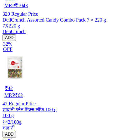
MRP
₹
1043
320
Regular Price
DeliCrunch Assorted Candy Combo Pack 7 × 220 g
7X220 g
DeliCrunch
ADD
32%
OFF
₹
42
MRP
₹
62
42
Regular Price
शादानी प्लेन मिक्स सौंफ 100 g
100 g
₹42/100g
शादानी
ADD