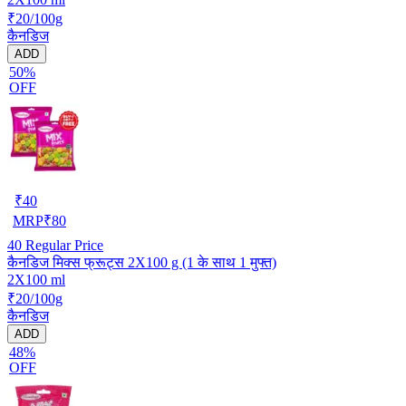
₹20/100g
कैनडिज
ADD
50%
OFF
₹
40
MRP
₹
80
40
Regular Price
कैनडिज मिक्स फ्रूट्स 2X100 g (1 के साथ 1 मुफ्त)
2X100 ml
₹20/100g
कैनडिज
ADD
48%
OFF