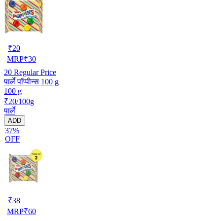
₹
20
MRP
₹
30
20
Regular Price
पार्ले पॉप्पीन्स 100 g
100 g
₹20/100g
पार्ले
ADD
37%
OFF
₹
38
MRP
₹
60