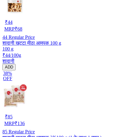
₹
44
MRP
₹
68
44
Regular Price
शादानी खट्टा मीठा आमपक 100 g
100 g
₹44/100g
शादानी
ADD
38%
OFF
₹
85
MRP
₹
136
85
Regular Price