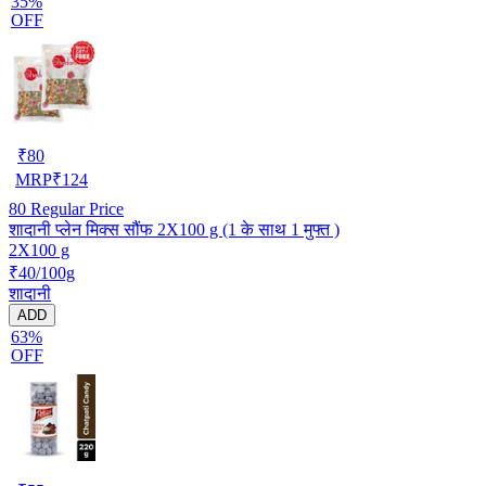
35%
OFF
₹
80
MRP
₹
124
80
Regular Price
शादानी प्लेन मिक्स सौंफ 2X100 g (1 के साथ 1 मुफ्त )
2X100 g
₹40/100g
शादानी
ADD
63%
OFF