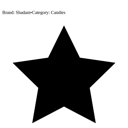
Brand:
Shadani
•
Category:
Candies