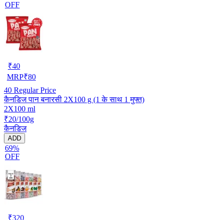
OFF
₹
40
MRP
₹
80
40
Regular Price
कैनडिज पान बनारसी 2X100 g (1 के साथ 1 मुफ्त)
2X100 ml
₹20/100g
कैनडिज
ADD
69%
OFF
₹
320