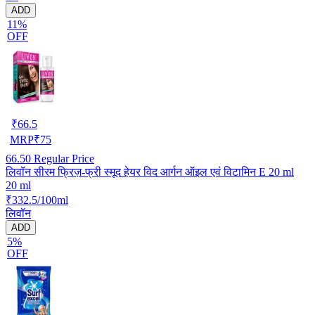
ADD
11%
OFF
₹
66.5
MRP
₹
75
66.50
Regular Price
लिवॉन सीरम फ्रिज़-फ्री स्मूद हेयर विद आर्गन ऑइल एवं विटामिन E 20 ml
20 ml
₹332.5/100ml
लिवॉन
ADD
5%
OFF