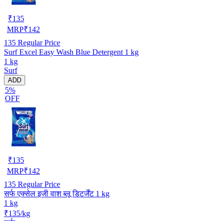
₹
135
MRP
₹
142
135
Regular Price
Surf Excel Easy Wash Blue Detergent 1 kg
1 kg
Surf
ADD
5%
OFF
₹
135
MRP
₹
142
135
Regular Price
सर्फ एक्सेल इजी वाश ब्लू डिटर्जेंट 1 kg
1 kg
₹135/kg