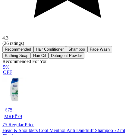
4.3
(
26
ratings)
Recommended
Hair Conditioner
Shampoo
Face Wash
Bathing Soap
Hair Oil
Detergent Powder
Recommended For You
5%
OFF
₹
75
MRP
₹
79
75
Regular Price
Head & Shoulders Cool Menthol Anti Dandruff Shampoo 72 ml