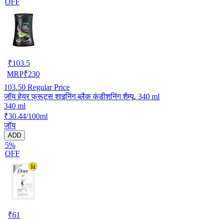
OFF
₹
103.5
MRP
₹
230
103.50
Regular Price
जॉय हेयर फ्रूट्स शाइनिंग ब्लैक कंडीशनिंग शैम्पू, 340 ml
340 ml
₹30.44/100ml
जॉय
ADD
5%
OFF
₹
61