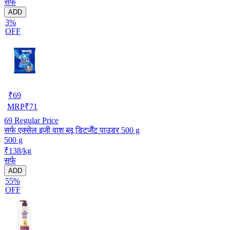
सर्फ
ADD
3%
OFF
₹
69
MRP
₹
71
69
Regular Price
सर्फ एक्सेल इजी वाश ब्लू डिटर्जेंट पाउडर 500 g
500 g
₹138/kg
सर्फ
ADD
55%
OFF