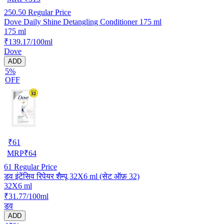
250.50
Regular Price
Dove Daily Shine Detangling Conditioner 175 ml
175 ml
₹139.17/100ml
Dove
ADD
5%
OFF
₹
61
MRP
₹
64
61
Regular Price
डव इंटेंसिव रिपेयर शैम्पू 32X6 ml (सेट ऑफ़ 32)
32X6 ml
₹31.77/100ml
डव
ADD