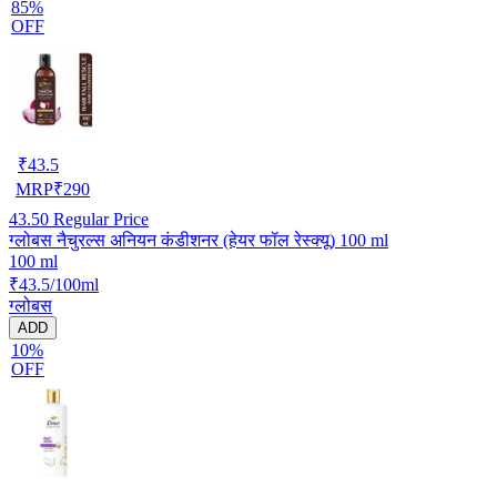
85%
OFF
₹
43.5
MRP
₹
290
43.50
Regular Price
ग्लोबस नैचुरल्स अनियन कंडीशनर (हेयर फॉल रेस्क्यू) 100 ml
100 ml
₹43.5/100ml
ग्लोबस
ADD
10%
OFF