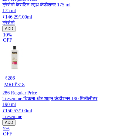
ट्रेसेम्मे केराटिन स्मूथ कंडीशनर 175 ml
175 ml
₹146.29/100ml
ट्रेसेम्मे
ADD
10%
OFF
₹
286
MRP
₹
318
286
Regular Price
Tresemme चिकना और शाइन कंडीशनर 190 मिलीलीटर
190 ml
₹150.53/100ml
Tresemme
ADD
5%
OFF