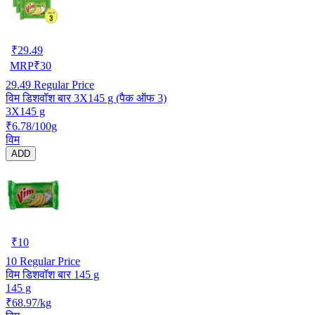
₹
29.49
MRP
₹
30
29.49
Regular Price
विम डिशवॉश बार 3X145 g (पैक ऑफ 3)
3X145 g
₹6.78/100g
विम
ADD
₹
10
10
Regular Price
विम डिशवॉश बार 145 g
145 g
₹68.97/kg