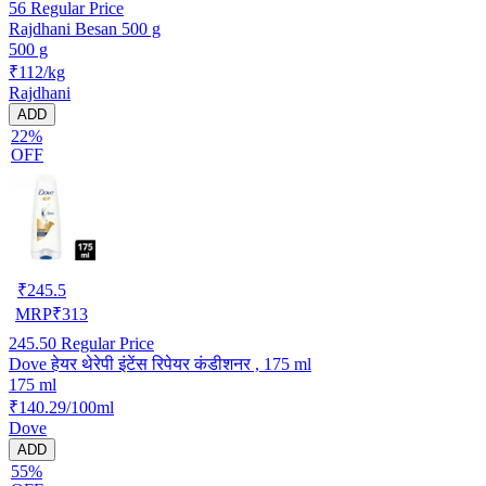
56
Regular Price
Rajdhani Besan 500 g
500 g
₹112/kg
Rajdhani
ADD
22%
OFF
₹
245.5
MRP
₹
313
245.50
Regular Price
Dove हेयर थेरेपी इंटेंस रिपेयर कंडीशनर , 175 ml
175 ml
₹140.29/100ml
Dove
ADD
55%