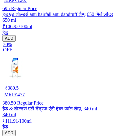
MRP
₹
1207
695
Regular Price
हेड एंड शोल्डर्स anti hairfall anti dandruff शैम्पू 650 मिलीलीटर
650 ml
₹106.92/100ml
हेड
ADD
20%
OFF
₹
380.5
MRP
₹
477
380.50
Regular Price
हेड & शोल्डर्स एंटी डैंड्रफ एंटी हेयर फॉल शैम्पू, 340 ml
340 ml
₹111.91/100ml
हेड
ADD