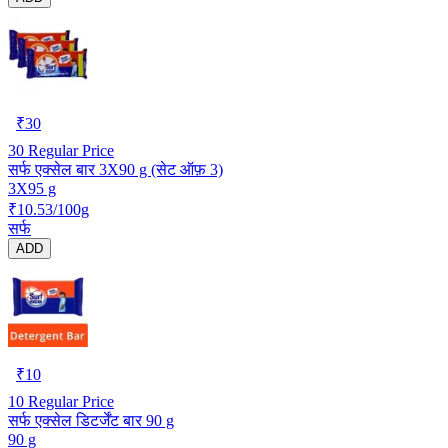
₹
30
30
Regular Price
सर्फ एक्सेल बार 3X90 g (सेट ऑफ़ 3)
3X95 g
₹10.53/100g
सर्फ
ADD
₹
10
10
Regular Price
सर्फ एक्सेल डिटर्जेंट बार 90 g
90 g