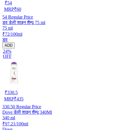
₹
54
MRP
₹
60
54
Regular Price
डव डेली शाइन शैम्पू 75 ml
75 ml
₹72/100ml
डव
ADD
24%
OFF
₹
330.5
MRP
₹
435
330.50
Regular Price
Dove डेली शाइन शैम्पू 340Ml
340 ml
₹97.21/100ml
Dove