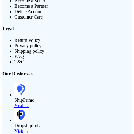
Become a Seller
Become a Partner
Delete Account
Customer Care
Legal
Return Policy
Privacy policy
Shipping policy
FAQ
T&C
Our Businesses
ShipPrime
Visit →
DropshipIndia
Visit →