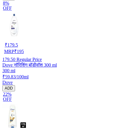
8%
OFF
₹
179.5
MRP
₹
195
179.50
Regular Price
Dove नॉरिशिंग बॉडीवॉश 300 ml
300 ml
₹59.83/100ml
Dove
ADD
22%
OFF