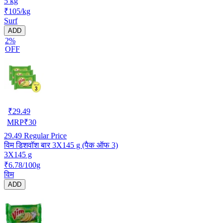
5 kg
₹105/kg
Surf
ADD
2%
OFF
₹
29.49
MRP
₹
30
29.49
Regular Price
विम डिशवॉश बार 3X145 g (पैक ऑफ 3)
3X145 g
₹6.78/100g
विम
ADD