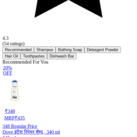
4.3
(
54
ratings)
Recommended
Shampoo
Bathing Soap
Detergent Powder
Hair Oil
Toothpastes
Dishwash Bar
Recommended For You
20%
OFF
₹
348
MRP
₹
435
348
Regular Price
Dove इंटेंस रिपेयर शैम्पू , 340 ml