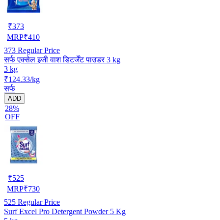
₹
373
MRP
₹
410
373
Regular Price
सर्फ एक्सेल इजी वाश डिटर्जेंट पाउडर 3 kg
3 kg
₹124.33/kg
सर्फ
ADD
28%
OFF
₹
525
MRP
₹
730
525
Regular Price
Surf Excel Pro Detergent Powder 5 Kg