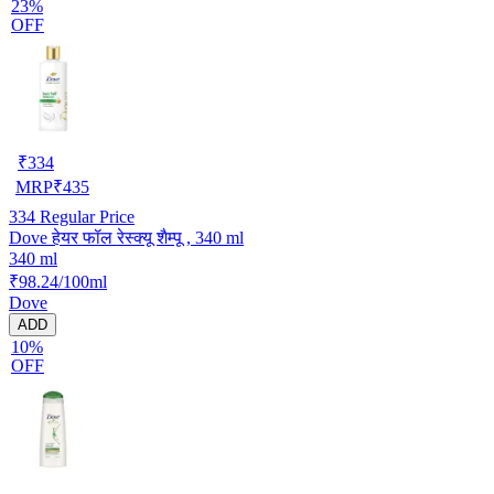
23%
OFF
₹
334
MRP
₹
435
334
Regular Price
Dove हेयर फॉल रेस्क्यू शैम्पू , 340 ml
340 ml
₹98.24/100ml
Dove
ADD
10%
OFF