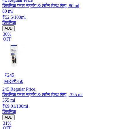
42
Regular Price
क्लिनिक प्लस स्ट्रांग & लॉन्ग हेल्थ शैम्पू, 80 ml
80 ml
₹52.5/100ml
क्लिनिक
ADD
30%
OFF
₹
245
MRP
₹
350
245
Regular Price
क्लिनिक प्लस स्ट्रांग & लॉन्ग हेल्थ शैम्पू , 355 ml
355 ml
₹69.01/100ml
क्लिनिक
ADD
31%
OFF