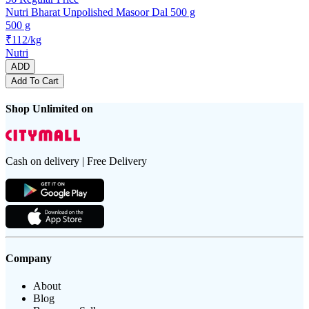
Nutri Bharat Unpolished Masoor Dal 500 g
500 g
₹112/kg
Nutri
ADD
Add To Cart
Shop Unlimited on
Cash on delivery | Free Delivery
Company
About
Blog