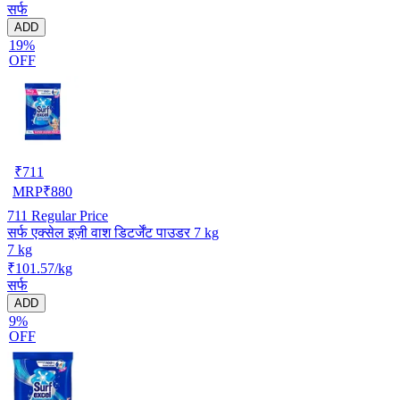
सर्फ
ADD
19%
OFF
₹
711
MRP
₹
880
711
Regular Price
सर्फ एक्सेल इज़ी वाश डिटर्जेंट पाउडर 7 kg
7 kg
₹101.57/kg
सर्फ
ADD
9%
OFF