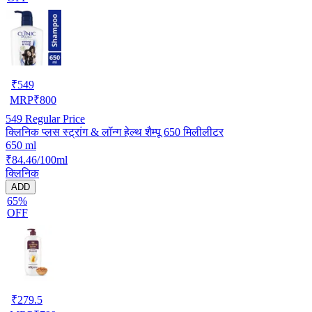
₹
549
MRP
₹
800
549
Regular Price
क्लिनिक प्लस स्ट्रांग & लॉन्ग हेल्थ शैम्पू 650 मिलीलीटर
650 ml
₹84.46/100ml
क्लिनिक
ADD
65%
OFF
₹
279.5