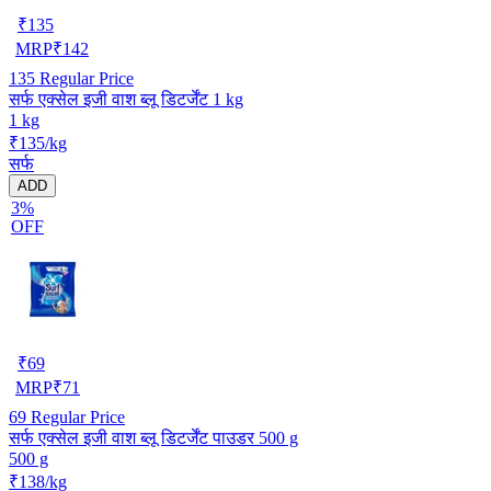
₹
135
MRP
₹
142
135
Regular Price
सर्फ एक्सेल इजी वाश ब्लू डिटर्जेंट 1 kg
1 kg
₹135/kg
सर्फ
ADD
3%
OFF
₹
69
MRP
₹
71
69
Regular Price
सर्फ एक्सेल इजी वाश ब्लू डिटर्जेंट पाउडर 500 g
500 g
₹138/kg