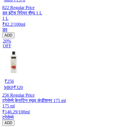
822
Regular Price
डव इंटेंस रिपेयर शैम्पू 1 L
1 L
₹82.2/100ml
डव
ADD
20%
OFF
₹
256
MRP
₹
320
256
Regular Price
ट्रेसेम्मे केराटिन स्मूथ कंडीशनर 175 ml
175 ml
₹146.29/100ml
ट्रेसेम्मे
ADD