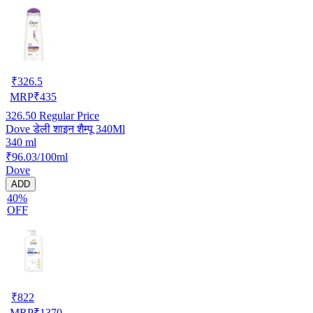
₹
326.5
MRP
₹
435
326.50
Regular Price
Dove डेली शाइन शैम्पू 340Ml
340 ml
₹96.03/100ml
Dove
ADD
40%
OFF
₹
822
MRP
₹
1370