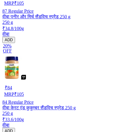
MRP
₹
105
87
Regular Price
वीबा पनीर और मिर्च सैंडविच स्प्रैड 250 g
250 g
₹34.8/100g
वीबा
ADD
20%
OFF
₹
84
MRP
₹
105
84
Regular Price
वीबा केरट एंड कुकुम्बर सैंडविच स्प्रेड 250 g
250 g
₹33.6/100g
वीबा
ADD