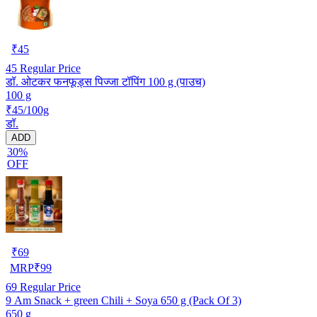
₹
45
45
Regular Price
डॉ. ओटकर फनफूड्स पिज्जा टॉपिंग 100 g (पाउच)
100 g
₹45/100g
डॉ.
ADD
30%
OFF
₹
69
MRP
₹
99
69
Regular Price
9 Am Snack + green Chili + Soya 650 g (Pack Of 3)
650 g