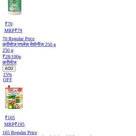
₹
70
MRP
₹
79
70
Regular Price
क्रीमोज़ एगलेस मेयोनीज 250 g
250 g
₹28/100g
क्रीमोज़
ADD
15%
OFF
₹
165
MRP
₹
195
165
Regular Price