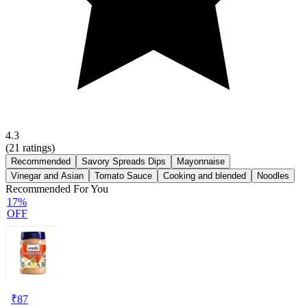
4.3
(
21
ratings)
Recommended
Savory Spreads Dips
Mayonnaise
Vinegar and Asian
Tomato Sauce
Cooking and blended
Noodles
Recommended For You
17%
OFF
₹
87