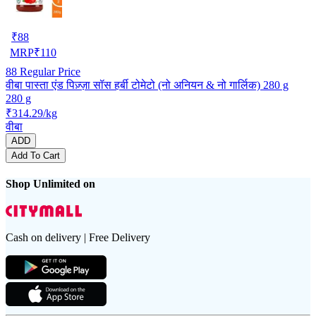
₹
88
MRP
₹
110
88
Regular Price
वीबा पास्ता एंड पिज़्ज़ा सॉस हर्बी टोमेटो (नो अनियन & नो गार्लिक) 280 g
280 g
₹314.29/kg
वीबा
ADD
Add To Cart
Shop Unlimited on
Cash on delivery | Free Delivery