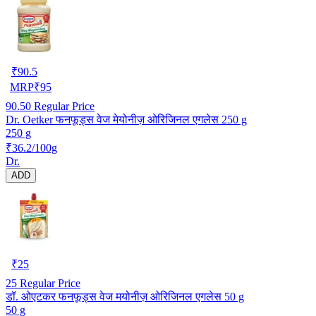
₹
90.5
MRP
₹
95
90.50
Regular Price
Dr. Oetker फनफूड्स वेज मेयोनीज़ ओरिजिनल एगलेस 250 g
250 g
₹36.2/100g
Dr.
ADD
₹
25
25
Regular Price
डॉ. ओएटकर फनफूड्स वेज मयोनीज़ ओरिजिनल एगलेस 50 g
50 g