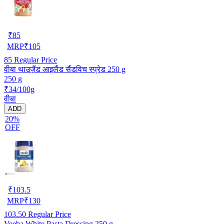
₹
85
MRP
₹
105
85
Regular Price
वीबा थाउज़ैंड आइलैंड सैंडविच स्प्रेड 250 g
250 g
₹34/100g
वीबा
ADD
20%
OFF
₹
103.5
MRP
₹
130
103.50
Regular Price
Veeba White Pasta Dressing 250 g