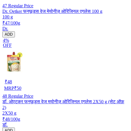
47
Regular Price
Dr. Oetker फनफूड्स वेज मेयोनीज़ ओरिजिनल एगलेस 100 g
100 g
₹47/100g
Dr.
ADD
4%
OFF
₹
48
MRP
₹
50
48
Regular Price
डॉ. ओएटकर फनफूड्स वेज मयोनीज़ ओरिजिनल एगलेस 2X50 g (सेट ऑफ़
2)
2X50 g
₹48/100g
डॉ.
ADD