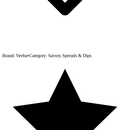
Brand:
Veeba
•
Category:
Savory Spreads & Dips