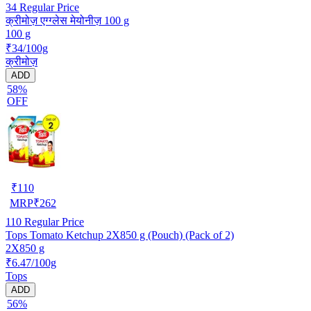
34
Regular Price
क्रीमोज़ एग्ग्लेस मेयोनीज़ 100 g
100 g
₹34/100g
क्रीमोज़
ADD
58%
OFF
₹
110
MRP
₹
262
110
Regular Price
Tops Tomato Ketchup 2X850 g (Pouch) (Pack of 2)
2X850 g
₹6.47/100g
Tops
ADD
56%