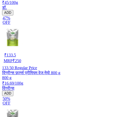
₹45/100g
डॉ.
ADD
47%
OFF
₹
133.5
MRP
₹
250
133.50
Regular Price
विंग्रीन्स फ़ार्म्स प्रीमियम वेज मेयो 800 g
800 g
₹16.69/100g
विंग्रीन्स
ADD
50%
OFF