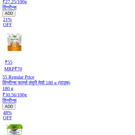
₹27.25/100g
विंग्रीन्स
ADD
21%
OFF
₹
55
MRP
₹
70
55
Regular Price
विंग्रीन्स फार्म्स तंदूरी मेयो 180 g (पाउच)
180 g
₹30.56/100g
विंग्रीन्स
ADD
48%
OFF