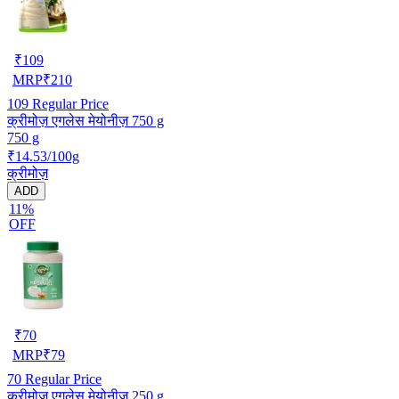
₹
109
MRP
₹
210
109
Regular Price
क्रीमोज़ एगलेस मेयोनीज़ 750 g
750 g
₹14.53/100g
क्रीमोज़
ADD
11%
OFF
₹
70
MRP
₹
79
70
Regular Price
क्रीमोज़ एगलेस मेयोनीज 250 g