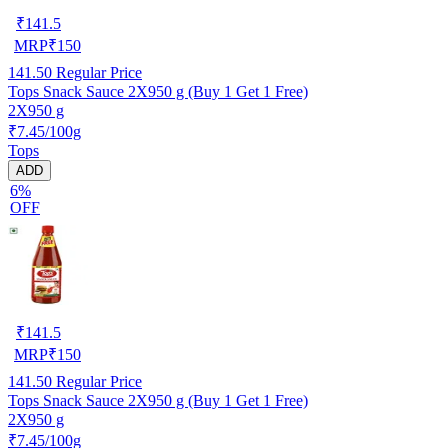
₹
141.5
MRP
₹
150
141.50
Regular Price
Tops Snack Sauce 2X950 g (Buy 1 Get 1 Free)
2X950 g
₹7.45/100g
Tops
ADD
6%
OFF
₹
141.5
MRP
₹
150
141.50
Regular Price
Tops Snack Sauce 2X950 g (Buy 1 Get 1 Free)
2X950 g
₹7.45/100g