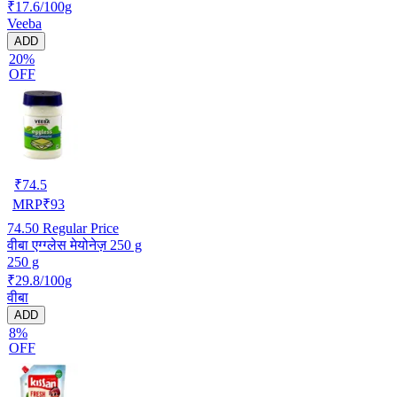
₹17.6/100g
Veeba
ADD
20%
OFF
₹
74.5
MRP
₹
93
74.50
Regular Price
वीबा एग्ग्लेस मेयोनेज़ 250 g
250 g
₹29.8/100g
वीबा
ADD
8%
OFF