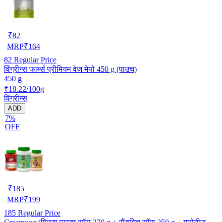
₹
82
MRP
₹
164
82
Regular Price
विंग्रीन्स फार्म्स प्रीमियम वेज मेयो 450 g (पाउच)
450 g
₹18.22/100g
विंग्रीन्स
ADD
7%
OFF
₹
185
MRP
₹
199
185
Regular Price