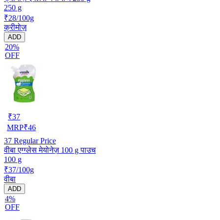
250 g
₹28/100g
क्रीमोज़
ADD
20%
OFF
₹
37
MRP
₹
46
37
Regular Price
वीबा एग्ग्लेस मेयोनेज़ 100 g पाउच
100 g
₹37/100g
वीबा
ADD
4%
OFF