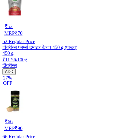
₹
52
MRP
₹
70
52
Regular Price
विंग्रीन्स फार्म्स टमाटर केचप 450 g (पाउच)
450 g
₹11.56/100g
विंग्रीन्स
ADD
27%
OFF
₹
66
MRP
₹
90
66
Regular Price