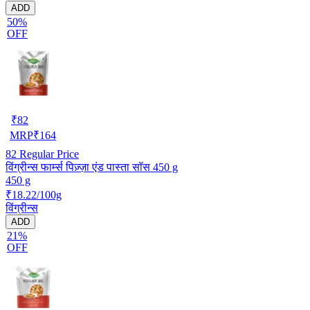
ADD
50%
OFF
₹
82
MRP
₹
164
82
Regular Price
विंग्रीन्स फार्म्स पिज़्ज़ा एंड पास्ता सॉस 450 g
450 g
₹18.22/100g
विंग्रीन्स
ADD
21%
OFF