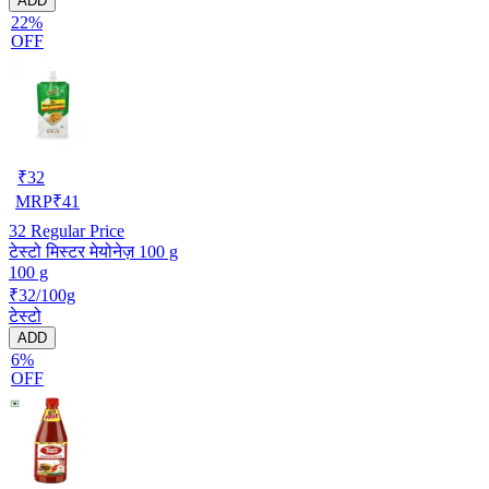
ADD
22%
OFF
₹
32
MRP
₹
41
32
Regular Price
टेस्टो मिस्टर मेयोनेज़ 100 g
100 g
₹32/100g
टेस्टो
ADD
6%
OFF