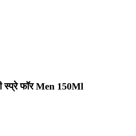
ॉडी स्प्रे फॉर Men 150Ml