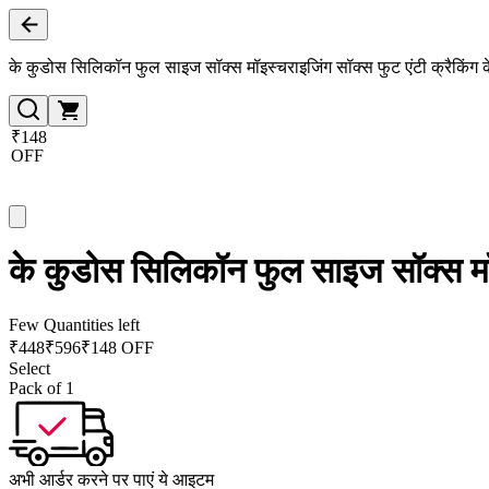
के कुडोस सिलिकॉन फुल साइज सॉक्स मॉइस्चराइजिंग सॉक्स फुट एंटी क्रैकिंग 
₹148
OFF
के कुडोस सिलिकॉन फुल साइज सॉक्स मॉइ
Few Quantities left
₹
448
₹
596
₹148 OFF
Select
Pack of 1
अभी आर्डर करने पर पाएं ये आइटम